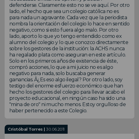
defenderse. Claramente esto no se ve aquí. Por otro
lado, el hecho que sea un colegio católica no es
para nada un agravante. Cada vez que la periodista
nombra la orientación del colegio lo hace en sentido
negativo, como si esto fuera algo malo. Por otro
lado, aporto lo que yo tengo entendido como ex
alumno del colegio y lo que conozco directamente
sobre los gestores de la institución: la ACHS nunca
ha regalado plata como aseguran en este artículo.
Solo en los primeros años de existencia de éste,
compró acciones, lo que a mi juicio no es algo
negativo para nada, solo buscaba generar
ganancias. Â¿Es eso algo ilegal? Por otro lado, soy
testigo del enorme esfuerzo económico que han
hecho los gestores del colegio para llevar acabo el
proyecto educacional, en ningún caso ha sido una
"mina de oro" ni mucho menos. Estoy orgulloso de
haber pertenecido a este Colegio.
Cristóbal Torres |
30.06.2011