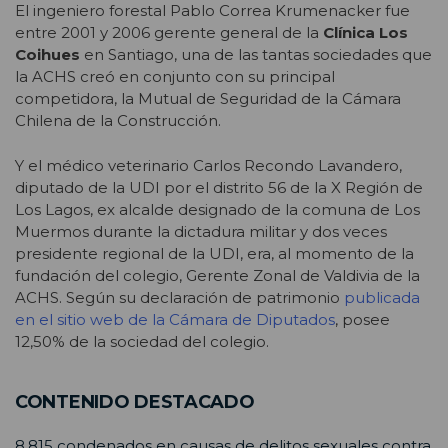
El ingeniero forestal Pablo Correa Krumenacker fue
entre 2001 y 2006 gerente general de la
Clínica Los
Coihues
en Santiago, una de las tantas sociedades que
la ACHS creó en conjunto con su principal
competidora, la Mutual de Seguridad de la Cámara
Chilena de la Construcción.
Y el médico veterinario Carlos Recondo Lavandero,
diputado de la UDI por el distrito 56 de la X Región de
Los Lagos, ex alcalde designado de la comuna de Los
Muermos durante la dictadura militar y dos veces
presidente regional de la UDI, era, al momento de la
fundación del colegio, Gerente Zonal de Valdivia de la
ACHS. Según su declaración de patrimonio
publicada
en el sitio web de la Cámara de Diputados
, posee
12,50% de la sociedad del colegio.
CONTENIDO DESTACADO
8.815 condenados en causas de delitos sexuales contra