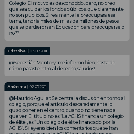
Colegio. El motivo es desconocido, pero, no creo
que sea cuidar los fondos públicos, que claramente
no son públicos. Si realmente le preocupara ese
tema, tendría miles de miles de millones de pesos
que se perdieron en Educacion para preocuparse o
no??
Cristóbal |
03.07.2011
@Sebastián Montory: me informo bien, hasta de
cómo pasaste intro al derecho,saludos!
Anónimo |
02.07.2011
@Mauricio Aguilar: Se centra la discusión en torno al
colegio, porque el artículo descaradamente lo
quiso poner en el centro, cuando no tiene nada
que ver. El título no es "La ACHS financia un colegio
de élite", es "Un colegio de élite financiado por la
ACHS". Si leyeras bien los comentarios que se han