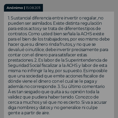
Anónimo |
15.08.2011
1. Sustancial diferencia entre invertir o regalar, no
pueden ser asimilados. Existe distinta regulación
para estos actos y se trata de diferentes tipos de
contratos. Como usted bien señala la ACHS existe
para el bien de los trabajadores, por eso mismo debe
hacer que su dinero rinda frutos, y no que se
devalué o inutilice; debe invertir precisamente para
contar con el dinero para satisfacer estas
prestaciones. 2. Es labor de la Superintendencia de
Seguridad Social fiscalizar a la ACHS y labor de esta
misma no infringir la ley, por supuesto. Es imposible
que una sociedad que emite acciones fiscalice de
dónde viene el dinero con el cual se le paga y
además no corresponde. 3. Su último comentario
Â es tan sesgado que quita a su opinión toda la
validez que pudiera haber tenido. Conozco de
cerca a muchos y sé que no es cierto. Si va a acusar
diga nombres y datos y no generalice ni culpe
gente a partir de aire.