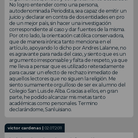
No logro entender como una persona,
autodenominada Periodista, sea capaz de emitir un
juicio y declarar en contra de dos entidades en pro
de un mejor país, sin hacer una investigación
correspondiente al caso y dar fuentes de la misma.
Por otro lado, la orientación católica conservadora,
que de manera irónica tanto menciona en el
artículo, apoyando lo dicho por Andres Lalanne, no
es agravante para nada del caso, y siento que es un
argumento irresponsable y falta de respeto, ya que
me lleva a pensar que es utilizado reiteradamente
para causar un efecto de rechazo inmediato de
aquellos lectores que no siguen la religión. Me
siento sumamente orgulloso de ser ex alumno del
Colegio San Luis de Alba. Gracias a ellos, en gran
parte, he podido alcanzar mis metas tanto
académicas como personales. Termino
declarándome, Sanluisiano.
victor cardenas |
02.07.2011