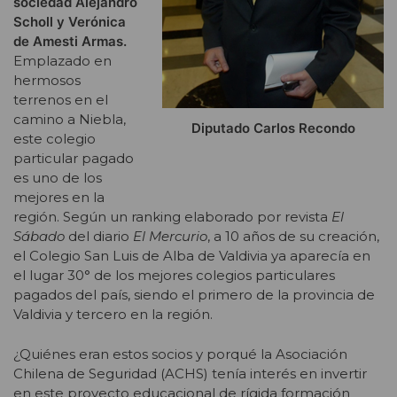
sociedad Alejandro
Scholl y Verónica
de Amesti Armas.
Emplazado en
hermosos
terrenos en el
camino a Niebla,
Diputado Carlos Recondo
este colegio
particular pagado
es uno de los
mejores en la
región. Según un ranking elaborado por revista
El
Sábado
del diario
El Mercurio
, a 10 años de su creación,
el Colegio San Luis de Alba de Valdivia ya aparecía en
el lugar 30° de los mejores colegios particulares
pagados del país, siendo el primero de la provincia de
Valdivia y tercero en la región.
¿Quiénes eran estos socios y porqué la Asociación
Chilena de Seguridad (ACHS) tenía interés en invertir
en este proyecto educacional de rígida formación