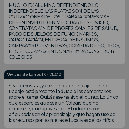
MUCHO EX ALUMNO DEFENDIENDO LO
INDEFENDIBLE...LAS PLATAS SON DE LAS
COTIZACIONES DE LOS TRABAJADORES Y SE
DEBEN INVERTIR EN MEJORAR EL SERVICIO,
CONTRATACIÃ“N DE PROFESIONALES DE SALUD,
PAGO DE SUELDOS DE FUNCIONARIOS,
CAPACITACIÃ“N, ENTREGA DE INSUMOS,
CAMPAÃ‘AS PREVENTIVAS, COMPRA DE EQUIPOS,
ETC, ETC....JAMAS EN DONAR PARA CONSTRUIR
COLEGIOS.
Viviana de Lagos |
04.01.2012
Sea comos sea, ya sea un buen trabajo o un mal
trabajo, está presente la duda o los comentarios
sobre el tema. Quizás ese ha sido el punto. Lo único
que espero es que sea un Colegio que no
discrimine, que apoye a los estudiantes con
dificultades en el aprendizaje y que hagan uso de
los recursos por las metas educativas de los niños.