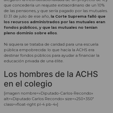
que concedería un reajuste extraordinario de un 10%
de las pensiones, y que sería pagado por las mutuales.
El 31 de julio de ese año,
la Corte Suprema falló que
los recursos administrados por las mutuales eran
fondos públicos, y que las mutuales no tenían
pleno dominio sobre ellos
.
Ni siquiera se trataba de caridad para una escuela
pública empobrecida: lo que hacía la ACHS era
destinar fondos públicos para ayudar a financiar la
educación privada de una élite.
Los hombres de la ACHS
en el colegio
[imagen nombre=»Diputado-Carlos-Recondo»
alt=»Diputado Carlos Recondo» size=»250×350″
class=»float-right pl-4 pb-4»]