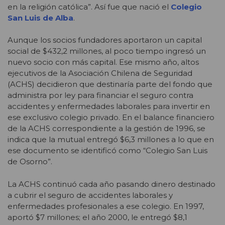
en la religión católica”. Así fue que nació el
Colegio
San Luis de Alba
.
Aunque los socios fundadores aportaron un capital
social de $432,2 millones, al poco tiempo ingresó un
nuevo socio con más capital. Ese mismo año, altos
ejecutivos de la Asociación Chilena de Seguridad
(ACHS) decidieron que destinaría parte del fondo que
administra por ley para financiar el seguro contra
accidentes y enfermedades laborales para invertir en
ese exclusivo colegio privado. En el balance financiero
de la ACHS correspondiente a la gestión de 1996, se
indica que la mutual entregó $6,3 millones a lo que en
ese documento se identificó como “Colegio San Luis
de Osorno”.
La ACHS continuó cada año pasando dinero destinado
a cubrir el seguro de accidentes laborales y
enfermedades profesionales a ese colegio. En 1997,
aportó $7 millones; el año 2000, le entregó $8,1