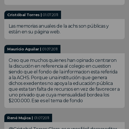
Cristóbal Torres |
01.07.2011
Las memorias anuales de la achs son públicas y
están en su página web.
Mauricio Aguilar |
01.07.2011
Creo que muchos quienes han opinado centraron
la discución en referencia al colegio en cuestion
siendo que el fondo de la informacion esta referida
a la ACHS. Porque una institución que genera
dichos exedentes no apoya la educación pública
que esta tan falta de recursos en vez de favorecer a
uno privado que cuya mensualidad bordea los
$200.000. Ese es el tema de fondo
René Mujica |
01.07.2011