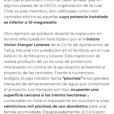
algunos países de la OECD, organización de la cual
Chile es país miembro, son calificadas como mini
centrales eléctricas aquellas
cuya potencia instalada
es inferior a 10 megawatts
.
Otro ejemplo se produce durante la inspección en
terreno efectuada en helicóptero por el
m
inistro
Víctor Stenger Larenas
de la Corte de Apelaciones de
Talca, tribunal con jurisdicción en el territorio en el cual
está el río Achibueno y Linares. Esta inspección se
realiza producto de un recurso de protección
interpuesto en contra de la aprobación ambiental al
proyecto de las centrales. Frente a numerosos
testigos, el juez ministro llama
“piscinas”
a los grandes
tranques de almacenamiento de agua que contempla
el proyecto. Los tranques son tres,
ocuparán una
superficie cercana a las treinta hectáreas
y
contendrán en total el equivalente en volumen a unas
veinticinco mil piscinas de uso doméstico
para una
familia acomodada. Desgraciadamente, el concepto