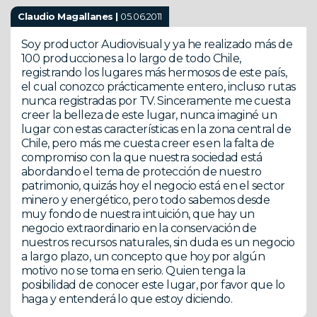
Claudio Magallanes |
05.06.2011
Soy productor Audiovisual y ya he realizado más de
100 producciones a lo largo de todo Chile,
registrando los lugares más hermosos de este país,
el cual conozco prácticamente entero, incluso rutas
nunca registradas por TV. Sinceramente me cuesta
creer la belleza de este lugar, nunca imaginé un
lugar con estas características en la zona central de
Chile, pero más me cuesta creer es en la falta de
compromiso con la que nuestra sociedad está
abordando el tema de protección de nuestro
patrimonio, quizás hoy el negocio está en el sector
minero y energético, pero todo sabemos desde
muy fondo de nuestra intuición, que hay un
negocio extraordinario en la conservación de
nuestros recursos naturales, sin duda es un negocio
a largo plazo, un concepto que hoy por algún
motivo no se toma en serio. Quien tenga la
posibilidad de conocer este lugar, por favor que lo
haga y entenderá lo que estoy diciendo.