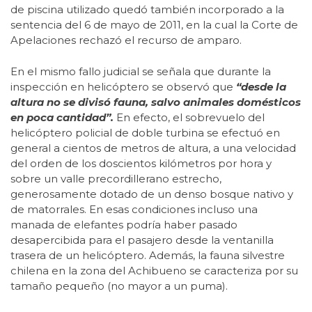
de piscina utilizado quedó también incorporado a la
sentencia del 6 de mayo de 2011, en la cual la Corte de
Apelaciones rechazó el recurso de amparo.
En el mismo fallo judicial se señala que durante la
inspección en helicóptero se observó que
“desde la
altura no se divisó fauna, salvo animales domésticos
en poca cantidad”.
En efecto, el sobrevuelo del
helicóptero policial de doble turbina se efectuó en
general a cientos de metros de altura, a una velocidad
del orden de los doscientos kilómetros por hora y
sobre un valle precordillerano estrecho,
generosamente dotado de un denso bosque nativo y
de matorrales. En esas condiciones incluso una
manada de elefantes podría haber pasado
desapercibida para el pasajero desde la ventanilla
trasera de un helicóptero. Además, la fauna silvestre
chilena en la zona del Achibueno se caracteriza por su
tamaño pequeño (no mayor a un puma).