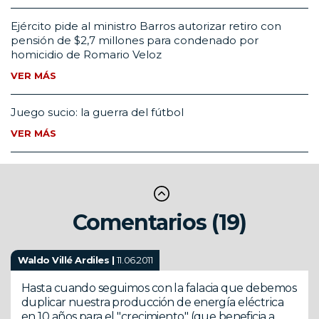
Ejército pide al ministro Barros autorizar retiro con
pensión de $2,7 millones para condenado por
homicidio de Romario Veloz
VER MÁS
Juego sucio: la guerra del fútbol
VER MÁS
Comentarios (19)
Waldo Villé Ardiles |
11.06.2011
Hasta cuando seguimos con la falacia que debemos
duplicar nuestra producción de energía eléctrica
en 10 años para el "crecimiento" (que beneficia a