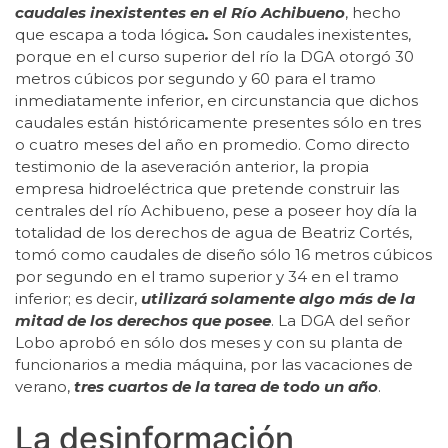
caudales inexistentes en el Río Achibueno
, hecho
que escapa a toda lógica
.
Son caudales inexistentes,
porque en el curso superior del río la DGA otorgó 30
metros cúbicos por segundo y 60 para el tramo
inmediatamente inferior, en circunstancia que dichos
caudales están históricamente presentes sólo en tres
o cuatro meses del año en promedio. Como directo
testimonio de la aseveración anterior, la propia
empresa hidroeléctrica que pretende construir las
centrales del río Achibueno, pese a poseer hoy día la
totalidad de los derechos de agua de Beatriz Cortés,
tomó como caudales de diseño sólo 16 metros cúbicos
por segundo en el tramo superior y 34 en el tramo
inferior; es decir,
utilizará solamente algo más de la
mitad de los derechos que posee
. La DGA del señor
Lobo aprobó en sólo dos meses y con su planta de
funcionarios a media máquina, por las vacaciones de
verano,
tres cuartos de la tarea de todo un año
.
La desinformación