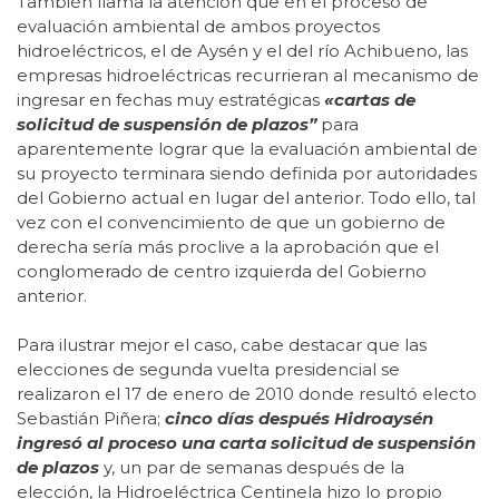
También llama la atención que en el proceso de
evaluación ambiental de ambos proyectos
hidroeléctricos, el de Aysén y el del río Achibueno, las
empresas hidroeléctricas recurrieran al mecanismo de
ingresar en fechas muy estratégicas
«cartas de
solicitud de suspensión de plazos”
para
aparentemente lograr que la evaluación ambiental de
su proyecto terminara siendo definida por autoridades
del Gobierno actual en lugar del anterior. Todo ello, tal
vez con el convencimiento de que un gobierno de
derecha sería más proclive a la aprobación que el
conglomerado de centro izquierda del Gobierno
anterior.
Para ilustrar mejor el caso, cabe destacar que las
elecciones de segunda vuelta presidencial se
realizaron el 17 de enero de 2010 donde resultó electo
Sebastián Piñera;
cinco días después Hidroaysén
ingresó al proceso una carta solicitud de suspensión
de plazos
y, un par de semanas después de la
elección, la Hidroeléctrica Centinela hizo lo propio