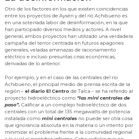
Otro de los factores en los que existen coincidencias
entre los proyectos de Aysén y del río Achibueno es
en una soterrada labor de desinformación, en la que
han participado diversos medios y actores. A nivel
general, ambos proyectos han utilizado una verdadera
campaña del terror centrada en futuros apagones
generales, veladas amenazas de racionamiento
eléctrico e incluso presuntas crisis económicas,
derivadas de lo anterior.
Por ejemplo, y en el caso de las centrales del río
Achibueno, el principal medio de prensa escrita de la
región –
el diario El Centro
de Talca – se ha referido al
proyecto hidroeléctrico como
“las mini centrales de
paso”.
Calificar a un complejo hidroeléctrico de dos
centrales con un total de 135 megawatts de potencia
instalada como
mini centrales
no puede ser otra cosa
que ignorancia absoluta en la materia o un intento por
minimizar el problema frente a la comunidad regional
a la cual el periódico informa. Cabe señalar que en