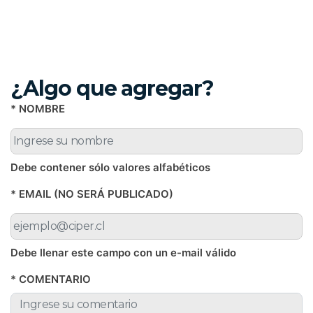
¿Algo que agregar?
* NOMBRE
Debe contener sólo valores alfabéticos
* EMAIL (NO SERÁ PUBLICADO)
Debe llenar este campo con un e-mail válido
* COMENTARIO