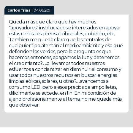
carlos frías |
04.06.2011
Queda más que claro que hay muchos
"apoyadores" involucrados e interesados en apoyar
estas centrales: prensa, tribunales, gobierno, etc.
Tambien me queda claro que las centrales de
cualquier tipo atentan al medioambiente y eso que
defienden los verdes, pero la pregunta es que
hacemos entonces, apagamos la luz y detenemos
el crecimiento?......o llevamos todos nuestros
esfuerzos a concientizar en disminuir el consumo y
usar todos nuestros recursos en buscar energías
limpias: eólicas, solares, u otras?.....avancemos al
consumo LED, pero a esos precios de ampolletas,
dificilmente se accede...en fin. En mi condición de
ajeno profesionalmente al tema, no me queda más
que observar.