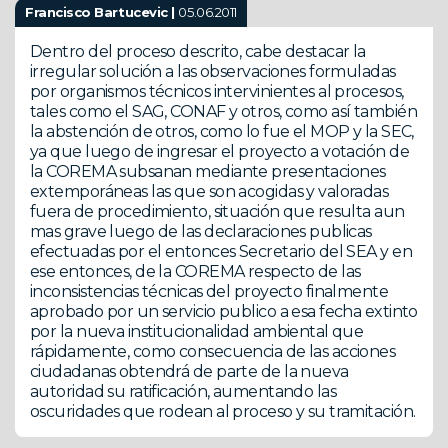
Francisco Bartucevic |
05.06.2011
Dentro del proceso descrito, cabe destacar la
irregular solución a las observaciones formuladas
por organismos técnicos intervinientes al procesos,
tales como el SAG, CONAF y otros, como así también
la abstención de otros, como lo fue el MOP y la SEC,
ya que luego de ingresar el proyecto a votación de
la COREMA subsanan mediante presentaciones
extemporáneas las que son acogidas y valoradas
fuera de procedimiento, situación que resulta aun
mas grave luego de las declaraciones publicas
efectuadas por el entonces Secretario del SEA y en
ese entonces, de la COREMA respecto de las
inconsistencias técnicas del proyecto finalmente
aprobado por un servicio publico a esa fecha extinto
por la nueva institucionalidad ambiental que
rápidamente, como consecuencia de las acciones
ciudadanas obtendrá de parte de la nueva
autoridad su ratificación, aumentando las
oscuridades que rodean al proceso y su tramitación.