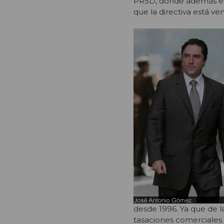
PRSD, donde además e
que la directiva está ve
desde 1996. Ya que de l
tasaciones comerciales 