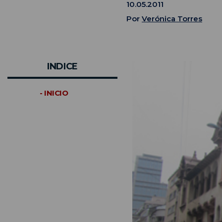
10.05.2011
Por
Verónica Torres
INDICE
- INICIO