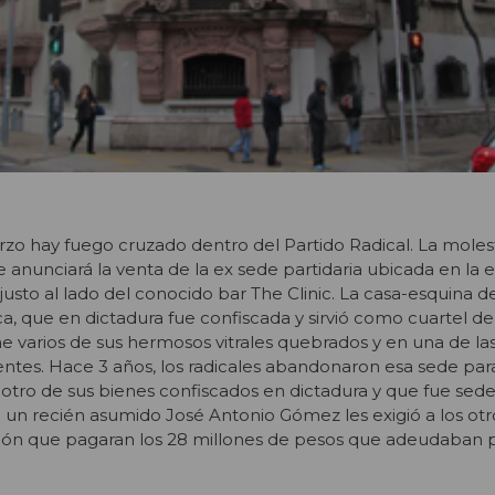
zo hay fuego cruzado dentro del Partido Radical. La molest
 anunciará la venta de la ex sede partidaria ubicada en la 
 justo al lado del conocido bar The Clinic. La casa-esquina d
, que en dictadura fue confiscada y sirvió como cuartel de
ene varios de sus hermosos vitrales quebrados y en una de la
ntes. Hace 3 años,
los radicales abandonaron esa sede para
 otro de sus bienes confiscados en dictadura y que fue sede
un recién asumido José Antonio Gómez les exigió a los otr
ción que pagaran los 28 millones de pesos que adeudaban p