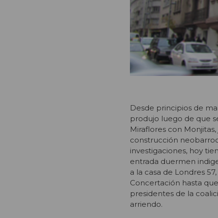
Desde principios de mar
produjo luego de que se
Miraflores con Monjitas,
construcción neobarroca
investigaciones, hoy ti
entrada duermen indige
a la casa de Londres 57,
Concertación hasta que 
presidentes de la coali
arriendo.