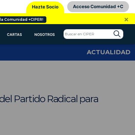
Acceso Comunidad +C
Hazte Socio
×
 la Comunidad +CIPER!
CARTAS
NOSOTROS
ACTUALIDAD
del Partido Radical para