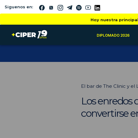
Siguenos en:
Hoy nuestra principa
DIPLOMADO 2026
El bar de The Clinic y el
Los enredos q
convertirse e