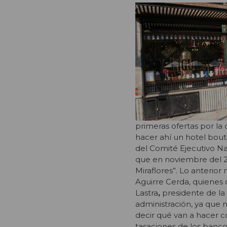
primeras ofertas por la
hacer ahí un hotel bou
del Comité Ejecutivo Na
que en noviembre del 20
Miraflores”. Lo anterio
Aguirre Cerda, quienes 
Lastra
,
presidente de la
administración, ya que n
decir qué van a hacer co
tasaciones de los bancos