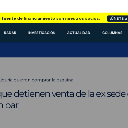
l fuente de financiamiento son nuestros socios.
¡ÚNETE a
RADAR
INVESTIGACIÓN
ACTUALIDAD
COLUMNAS
 Liguria quieren comprar la esquina
ue detienen venta de la ex sede 
n bar