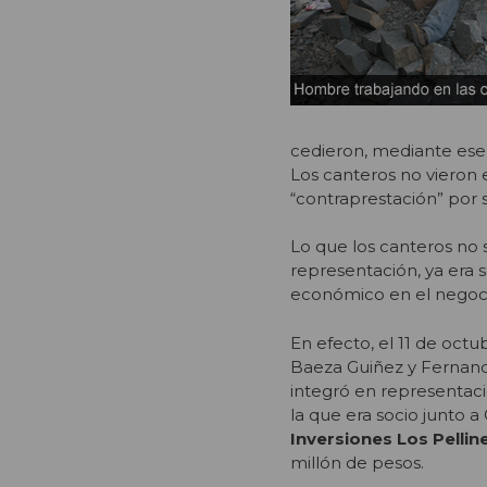
cedieron, mediante ese 
Los canteros no vieron
“contraprestación” por s
Lo que los canteros no
representación, ya era 
económico en el negoci
En efecto, el 11 de oct
Baeza Guiñez y Fernand
integró en representac
la que era socio junto a
Inversiones Los Pellin
millón de pesos.