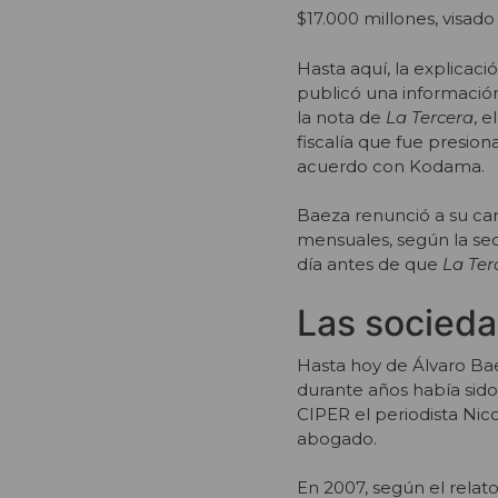
$17.000 millones, visado
Hasta aquí, la explicaci
publicó una información
la nota de
La Tercera
, e
fiscalía que fue presion
acuerdo con Kodama.
Baeza renunció a su car
mensuales, según la sec
día antes de que
La Ter
Las socied
Hasta hoy de Álvaro Bae
durante años había sid
CIPER el periodista Nico
abogado.
En 2007, según el rela