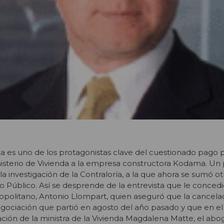
 es uno de los protagonistas clave del cuestionado pago p
nisterio de Vivienda a la empresa constructora Kodama. Un
a investigación de la Contraloría, a la que ahora se sumó ot
io Público. Así se desprende de la entrevista que le conced
ropolitano, Antonio Llompart, quien aseguró que la cancela
negociación que partió en agosto del año pasado y que en e
ación de la ministra de la Vivienda Magdalena Matte, el ab