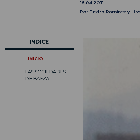
16.04.2011
Por
Pedro Ramírez
y
Lis
INDICE
- INICIO
LAS SOCIEDADES
DE BAEZA