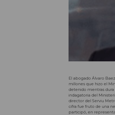
El abogado Álvaro Baeza
millones que hizo el Mi
detenido mientras dura l
indagatoria del Minister
director del Serviu Met
cifra fue fruto de una 
participó, en represent