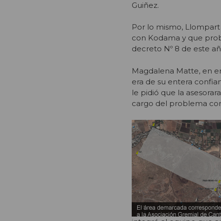
Guiñez.
Por lo mismo, Llompart a
con Kodama y que proba
decreto Nº 8 de este añ
Magdalena Matte, en en
era de su entera confia
le pidió que la asesora
cargo del problema co