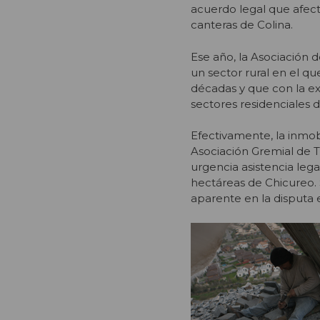
acuerdo legal que afect
canteras de Colina.
Ese año, la Asociación 
un sector rural en el qu
décadas y que con la ex
sectores residenciales 
Efectivamente, la inmobi
Asociación Gremial de 
urgencia asistencia leg
hectáreas de Chicureo. 
aparente en la disputa e