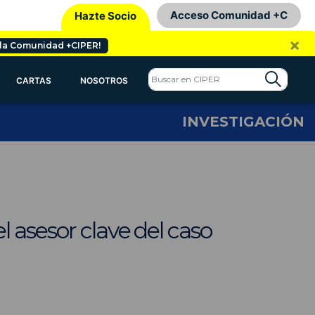
Acceso Comunidad +C
Hazte Socio
×
 la Comunidad +CIPER!
CARTAS
NOSOTROS
INVESTIGACIÓN
 asesor clave del caso