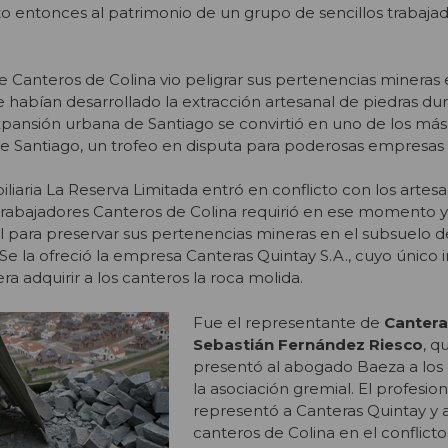
o entonces al patrimonio de un grupo de sencillos trabajad
de Canteros de Colina vio peligrar sus pertenencias mineras
e habían desarrollado la extracción artesanal de piedras du
pansión urbana de Santiago se convirtió en uno de los más
de Santiago, un trofeo en disputa para poderosas empresas i
liaria La Reserva Limitada entró en conflicto con los artesa
Trabajadores Canteros de Colina requirió en ese momento 
al para preservar sus pertenencias mineras en el subsuelo 
Se la ofreció la empresa Canteras Quintay S.A., cuyo único 
ra adquirir a los canteros la roca molida.
Fue el representante de
Cantera
Sebastián Fernández Riesco
, q
presentó al abogado Baeza a los 
la asociación gremial. El profesion
representó a Canteras Quintay y a
canteros de Colina en el conflict