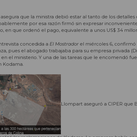
segura que la ministra debió estar al tanto de los detalles 
blemente por esa razón firmó sin expresar inconveniente
o, en que ordenó el pago, equivalente a unos US$ 34 millo
trevista concedida a
El Mostrador
el miércoles 6, confirm
nza, pues el abogado trabajaba para su empresa privada (Di
ra en el ministerio. Y una de las tareas que le encomendó fu
n Kodama.
Llompart aseguró a CIPER que 