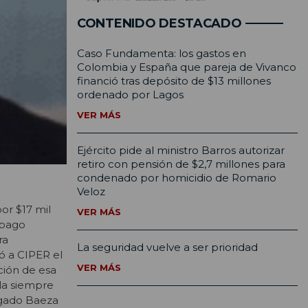
CONTENIDO DESTACADO
Caso Fundamenta: los gastos en
Colombia y España que pareja de Vivanco
financió tras depósito de $13 millones
ordenado por Lagos
VER MÁS
Ejército pide al ministro Barros autorizar
retiro con pensión de $2,7 millones para
condenado por homicidio de Romario
Veloz
or $17 mil
VER MÁS
 pago
ra
La seguridad vuelve a ser prioridad
ió a CIPER el
VER MÁS
ción de esa
lla siempre
ogado Baeza