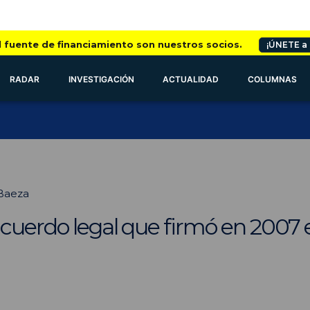
l fuente de financiamiento son nuestros socios.
¡ÚNETE a
RADAR
INVESTIGACIÓN
ACTUALIDAD
COLUMNAS
 Baeza
cuerdo legal que firmó en 2007 el