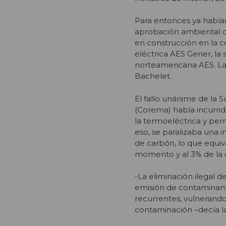
Para entonces ya había
aprobación ambiental d
en construcción en la 
eléctrica AES Gener, la 
norteamericana AES. La 
Bachelet.
El fallo unánime de la
(Corema) había incurrid
la termoeléctrica y perm
eso, se paralizaba una
de carbón, lo que equiv
momento y al 3% de la c
-La eliminación ilegal d
emisión de contaminant
recurrentes, vulnerando
contaminación –decía la