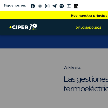
Siguenos en:
Hoy nuestra principa
DIPLOMADO 2026
Wikileaks
Las gestiones
termoeléctri