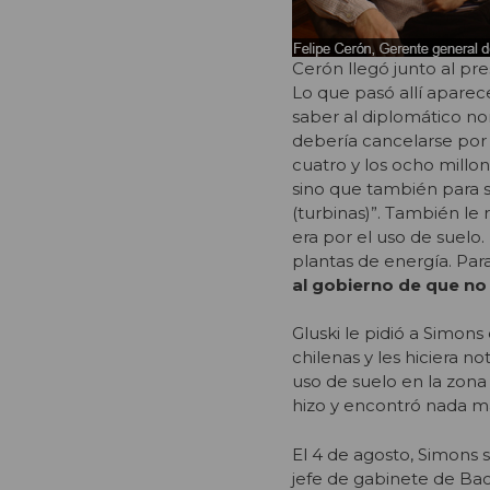
Cerón llegó junto al pr
Lo que pasó allí aparec
saber al diplomático n
debería cancelarse por e
cuatro y los ocho millon
sino que también para s
(turbinas)”. También le
era por el uso de suelo.
plantas de energía. Para 
al gobierno de que n
Gluski le pidió a Simon
chilenas y les hiciera n
uso de suelo en la zona
hizo y encontró nada m
El 4 de agosto, Simons 
jefe de gabinete de Bac