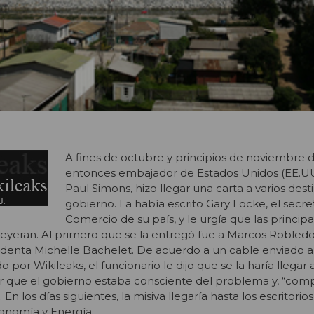
A fines de octubre y principios de noviembre d
entonces embajador de Estados Unidos (EE.UU.
Paul Simons, hizo llegar una carta a varios dest
gobierno. La había escrito Gary Locke, el secre
Comercio de su país, y le urgía que las principa
 leyeran. Al primero que se la entregó fue a Marcos Robledo
sidenta Michelle Bachelet. De acuerdo a un cable enviado 
o por Wikileaks, el funcionario le dijo que se la haría llegar a
er que el gobierno estaba consciente del problema y, “co
En los días siguientes, la misiva llegaría hasta los escritorios
conomía y Energía.