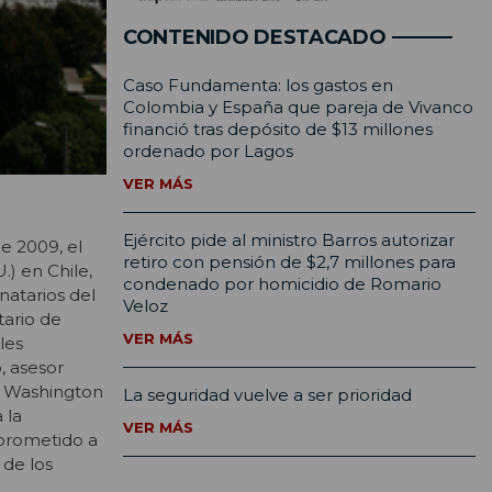
CONTENIDO DESTACADO
Caso Fundamenta: los gastos en
Colombia y España que pareja de Vivanco
financió tras depósito de $13 millones
ordenado por Lagos
VER MÁS
Ejército pide al ministro Barros autorizar
e 2009, el
retiro con pensión de $2,7 millones para
) en Chile,
condenado por homicidio de Romario
inatarios del
Veloz
tario de
VER MÁS
les
, asesor
a Washington
La seguridad vuelve a ser prioridad
 la
VER MÁS
mprometido a
 de los