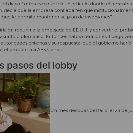
 el diario
La Tercera
publicó un artículo donde el gerente 
, decía que la empresa confiaba “en que institucionalmen
 que le permita mantener su plan de inversiones”.
tiría en recurrir a la embajada de EE.UU. y convertir el pro
asunto diplomático. Entonces habría reuniones. Luego vend
autoridades chilenas y su respuesta: que el gobierno haría 
le el problema a AES Gener.
s pasos del lobby
Un mes después del fallo, el 23 de ju