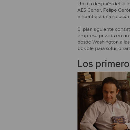
Un día después del fallo,
AES Gener, Felipe Cerón
encontrará una solución
El plan siguiente consis
empresa privada en un 
desde Washington a las 
posible para solucionar
Los primero