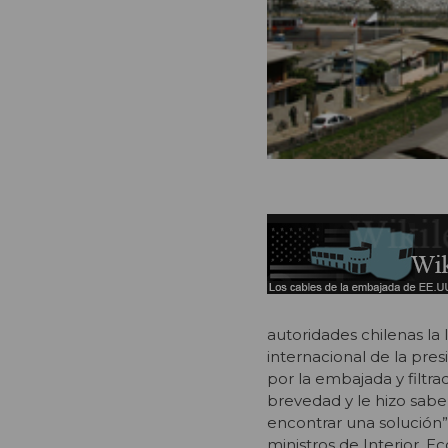
autoridades chilenas la
internacional de la pre
por la embajada y filtrad
brevedad y le hizo sab
encontrar una solución”. 
ministros de Interior, E