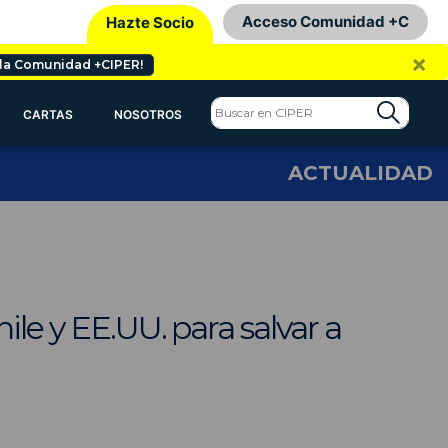
Acceso Comunidad +C
Hazte Socio
×
 la Comunidad +CIPER!
CARTAS
NOSOTROS
ACTUALIDAD
ile y EE.UU. para salvar a