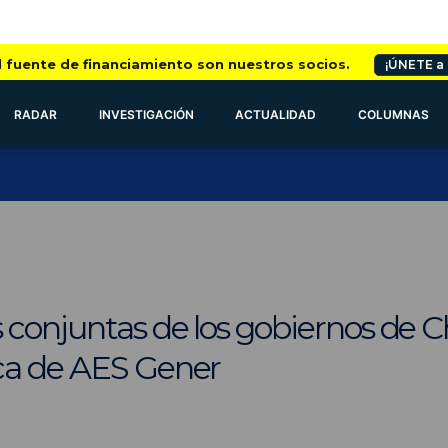
l fuente de financiamiento son nuestros socios.
¡ÚNETE a
RADAR
INVESTIGACIÓN
ACTUALIDAD
COLUMNAS
 conjuntas de los gobiernos de Ch
ca de AES Gener