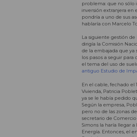
problema: que no sólo i
inversión extranjera en
pondría a uno de sus as
hablaría con Marcelo To
La siguiente gestión de
dirigía la Comisión Na
de la embajada que ya s
los pasos a seguir par
el tema del uso de suelo
antiguo Estudio de Imp
En el cable, fechado el
Vivienda, Patricia Poble
ya se le había pedido q
Según la empresa, Poble
pero no de las zonas de 
secretario de Comercio
Simons la haría llegar a 
Energía. Entonces, el e