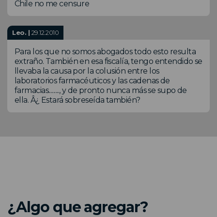
Chile no me censure
Leo. |
29.12.2010
Para los que no somos abogados todo esto resulta
extraño. También en esa fiscalía, tengo entendido se
llevaba la causa por la colusión entre los
laboratorios farmacéuticos y las cadenas de
farmacias........., y de pronto nunca más se supo de
ella. Â¿ Estará sobreseída también?
¿Algo que agregar?