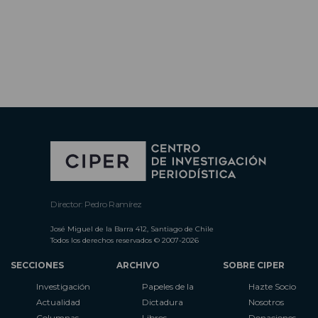
Director: Pedro Ramírez
José Miguel de la Barra 412, Santiago de Chile
Todos los derechos reservados © 2007-2026
SECCIONES
ARCHIVO
SOBRE CIPER
Investigación
Papeles de la
Hazte Socio
Actualidad
Dictadura
Nosotros
Columnas
Libros
Donaciones