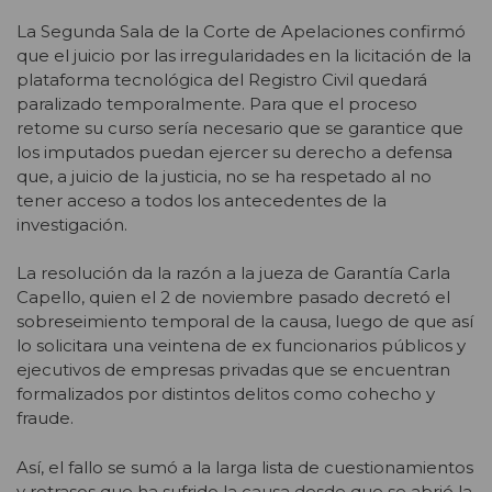
La Segunda Sala de la Corte de Apelaciones confirmó
que el juicio por las irregularidades en la licitación de la
plataforma tecnológica del Registro Civil quedará
paralizado temporalmente. Para que el proceso
retome su curso sería necesario que se garantice que
los imputados puedan ejercer su derecho a defensa
que, a juicio de la justicia, no se ha respetado al no
tener acceso a todos los antecedentes de la
investigación.
La resolución da la razón a la jueza de Garantía Carla
Capello, quien el 2 de noviembre pasado decretó el
sobreseimiento temporal de la causa, luego de que así
lo solicitara una veintena de ex funcionarios públicos y
ejecutivos de empresas privadas que se encuentran
formalizados por distintos delitos como cohecho y
fraude.
Así, el fallo se sumó a la larga lista de cuestionamientos
y retrasos que ha sufrido la causa desde que se abrió la