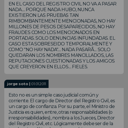
EN EL CASO DEL REGISTRO CIVIL NO VA A PASAR
NADA.... PORQUE NADA HUBO, NUNCA
EXISTIERON LAS PRUEBAS TAN
RIMBOMBANTEMENTE MENCIONADAS, NO HAY
MILLONES DE PESOS DESAPARECIDOS, NO HAY
FRAUDES COMO LOS MENCIONADOS EN
PORTADAS. SOLO DENUNCIAS INFUNDADAS. EL
CASO ESTA SOBRESEIDO TEMPORALMENTE Y
COMO "NO HAY NADA".... NADA PASARÃ.... SOLO
QUEDARAN LOS NOMBRES MANCILLADOS, LAS
REPUTACIONES CUESTIONADAS Y LOS AMIGOS
QUE CREYERON EN ELLOS.... FIELES.
jorge soto |
01.01.2011
Esto no es un simple caso judicial común y
corriente. El cargo de Director del Registro Civil, es
un cargo de confianza. Por su parte, el Ministro de
Justicia es quien, entre, otras responsabilidades (o
irresponsabilidades), nombra a los Jueces, Director
del Registro Civil, etc. Lógicamente debe ser de la