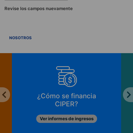
Revise los campos nuevamente
VER TODOS
NOSOTROS
¿Cómo se financia
CIPER?
Ver informes de ingresos