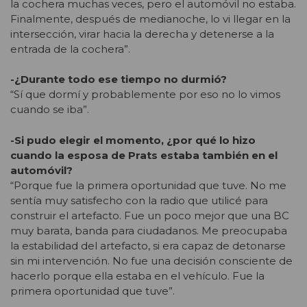
la cochera muchas veces, pero el automóvil no estaba.
Finalmente, después de medianoche, lo vi llegar en la
intersección, virar hacia la derecha y detenerse a la
entrada de la cochera”.
-¿Durante todo ese tiempo no durmió?
“Sí que dormí y probablemente por eso no lo vimos
cuando se iba”.
-Si pudo elegir el momento, ¿por qué lo hizo
cuando la esposa de Prats estaba también en el
automóvil?
“Porque fue la primera oportunidad que tuve. No me
sentía muy satisfecho con la radio que utilicé para
construir el artefacto. Fue un poco mejor que una BC
muy barata, banda para ciudadanos. Me preocupaba
la estabilidad del artefacto, si era capaz de detonarse
sin mi intervención. No fue una decisión consciente de
hacerlo porque ella estaba en el vehículo. Fue la
primera oportunidad que tuve”.