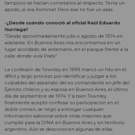
tampoco se hacían cometarios al respecto. Tenía un
apodo, sí: era Rommel. Pero ese no fue un alias.
-¿Desde cuándo conoció al oficial Raúl Eduardo
Iturriaga?
“Desde aproximadamente julio o agosto de 1974 en
adelante. En Buenos Aires nos encontramos en un
lugar acordado de antemano, en el parque frente a la
calle donde vivía Prats”.
La confesión de Townley en 1999 marcó un hito en el
difícil y largo proceso por identificar y juzgar a los
culpables del asesinato del ex comandante en jefe del
Ejército chileno y su esposa en Buenos Aires, el último
día de septiembre de 1974. Y si bien Townley
finalmente aceptó confesar su participación en el
doble crimen, se negó a entregar cualquier
información adicional sobre otras misiones que
cumplió para la DINA en Buenos Aires y en territorio
argentino. Aún se desconocen algunas de ellas.