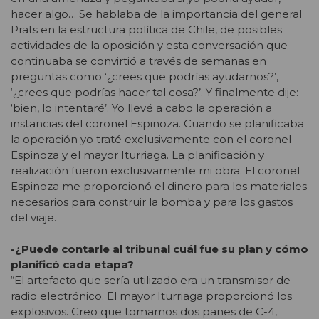
hacer algo… Se hablaba de la importancia del general
Prats en la estructura política de Chile, de posibles
actividades de la oposición y esta conversación que
continuaba se convirtió a través de semanas en
preguntas como ‘¿crees que podrías ayudarnos?’,
‘¿crees que podrías hacer tal cosa?’. Y finalmente dije:
‘bien, lo intentaré’. Yo llevé a cabo la operación a
instancias del coronel Espinoza. Cuando se planificaba
la operación yo traté exclusivamente con el coronel
Espinoza y el mayor Iturriaga. La planificación y
realización fueron exclusivamente mi obra. El coronel
Espinoza me proporcionó el dinero para los materiales
necesarios para construir la bomba y para los gastos
del viaje.
-¿Puede contarle al tribunal cuál fue su plan y cómo
planificó cada etapa?
“El artefacto que sería utilizado era un transmisor de
radio electrónico. El mayor Iturriaga proporcionó los
explosivos. Creo que tomamos dos panes de C-4,