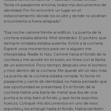
Tenía mi pasaporte encima, todos mis documentos de
identidad. Por fin encontré un lugar en el
estacionamiento donde los oculté y donde no podrían
encontrarlos si fuera atrapado”.
“Esa noche caminé frente al edificio. La puerta de la
cochera estaba abierta. Miré alrededor. El portero que
siempre rondaba estaba ausente. Entré a la cochera.
Esperé unos momentos para ver si alguien me
interpelaba. Nadie lo hizo. Caminé hacia el fondo de la
cochera y me acosté en el suelo, en línea con la llanta
de un automóvil. Poco tiempo después vino el portero
y miró dentro de la cochera. Me quedé allí un rato más.
La puerta de la cochera estaba cerrada. Yo tenía mi
pasaporte y carné de identidad, no había pensado que
esa oportunidad se presentara. En el fondo de la
cochera había una barra de metal que iba de una
punta a la otra, bien al fondo, y que tenía soportes
huecos. Coloqué mis documentos en uno de esos
soportes y los empujé hasta el fondo. Había también