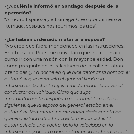
-¿A quién le informó en Santiago después de la
operación?
“A Pedro Espinoza y a Iturriaga. Creo que primero a
Iturriaga, después nos reunimos los tres”.
-¿Le habían ordenado matar a la esposa?
“No creo que fuera mencionado en las instrucciones…
En el caso de Prats fue muy claro que era necesario
cumplir con una misión con la mayor celeridad. Don
Jorge preguntó antes si las luces de la calle estaban
prendidas (
). La noche en que hice detonar la bomba, el
automóvil que conducía el general llegó a la
intersección bastante lejos a mi derecha. Pude ver al
conductor del vehículo. Claro que supe
inmediatamente después, o me enteré la mañana
siguiente, que la esposa del general estaba en el
automóvil. Realmente no me había dado cuenta de
que ella estaba ahí… Era casi la medianoche. El
automóvil dio una vuelta, bajo la velocidad en la
intersección y aceleró para entrar en la cochera. Todo lo