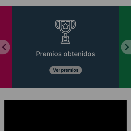
Premios obtenidos
Ver premios