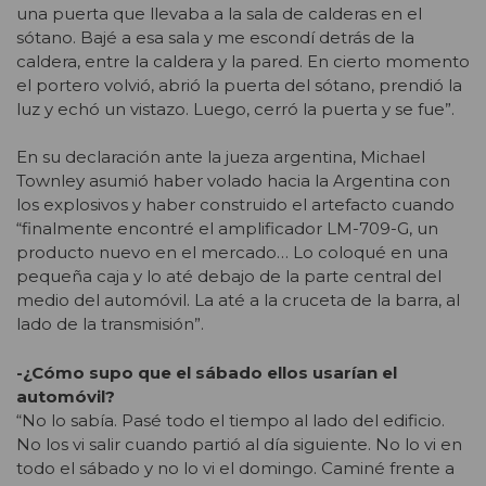
una puerta que llevaba a la sala de calderas en el
sótano. Bajé a esa sala y me escondí detrás de la
caldera, entre la caldera y la pared. En cierto momento
el portero volvió, abrió la puerta del sótano, prendió la
luz y echó un vistazo. Luego, cerró la puerta y se fue”.
En su declaración ante la jueza argentina, Michael
Townley asumió haber volado hacia la Argentina con
los explosivos y haber construido el artefacto cuando
“finalmente encontré el amplificador LM-709-G, un
producto nuevo en el mercado… Lo coloqué en una
pequeña caja y lo até debajo de la parte central del
medio del automóvil. La até a la cruceta de la barra, al
lado de la transmisión”.
-¿Cómo supo que el sábado ellos usarían el
automóvil?
“No lo sabía. Pasé todo el tiempo al lado del edificio.
No los vi salir cuando partió al día siguiente. No lo vi en
todo el sábado y no lo vi el domingo. Caminé frente a