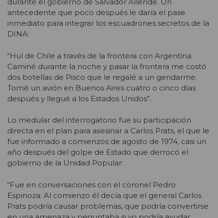
durante el gobierno de Salvador Allende. Un
antecedente que poco después le daría el pase
inmediato para integrar los escuadrones secretos de la
DINA:
“Huí de Chile a través de la frontera con Argentina.
Caminé durante la noche y pasar la frontera me costó
dos botellas de Pisco que le regalé a un gendarme.
Tomé un avión en Buenos Aires cuatro o cinco días
después y llegué a los Estados Unidos”.
Lo medular del interrogatorio fue su participación
directa en el plan para asesinar a Carlos Prats, el que le
fue informado a comienzos de agosto de 1974, casi un
año después del golpe de Estado que derrocó el
gobierno de la Unidad Popular:
“Fue en conversaciones con el coronel Pedro
Espinoza. Al comienzo él decía que el general Carlos
Prats podría causar problemas, que podría convertirse
en una amenaza y peguntaba si yo podría ayudar,