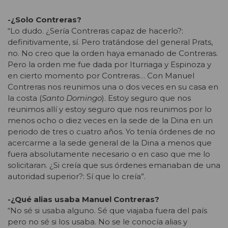
-¿Solo Contreras?
“Lo dudo. ¿Sería Contreras capaz de hacerlo?:
definitivamente, sí. Pero tratándose del general Prats,
no. No creo que la orden haya emanado de Contreras.
Pero la orden me fue dada por Iturriaga y Espinoza y
en cierto momento por Contreras… Con Manuel
Contreras nos reunimos una o dos veces en su casa en
la costa (
Santo Domingo
). Estoy seguro que nos
reunimos allí y estoy seguro que nos reunimos por lo
menos ocho o diez veces en la sede de la Dina en un
periodo de tres o cuatro años. Yo tenía órdenes de no
acercarme a la sede general de la Dina a menos que
fuera absolutamente necesario o en caso que me lo
solicitaran. ¿Si creía que sus órdenes emanaban de una
autoridad superior?: Sí que lo creía”.
-¿Qué alias usaba Manuel Contreras?
“No sé si usaba alguno. Sé que viajaba fuera del país
pero no sé si los usaba. No se le conocía alias y