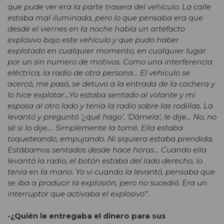
que pude ver era la parte trasera del vehículo. La calle
estaba mal iluminada, pero lo que pensaba era que
desde el viernes en la noche había un artefacto
explosivo bajo este vehículo y que pudo haber
explotado en cualquier momento, en cualquier lugar
por un sin numero de motivos. Como una interferencia
eléctrica, la radio de otra persona… El vehículo se
acercó, me pasó, se detuvo a la entrada de la cochera y
lo hice explotar…Yo estaba sentado al volante y mi
esposa al otro lado y tenía la radio sobre las rodillas. La
levantó y preguntó ‘¿qué hago’. ‘Dámela’, le dije… No, no
sé si lo dije…. Simplemente la tomé. Ella estaba
toqueteando, empujando. Ni siquiera estaba prendida.
Estábamos sentados desde hace horas… Cuando ella
levantó la radio, el botón estaba del lado derecho, lo
tenía en la mano. Yo vi cuando la levantó, pensaba que
se iba a producir la explosión, pero no sucedió. Era un
interruptor que activaba el explosivo”.
-¿Quién le entregaba el dinero para sus