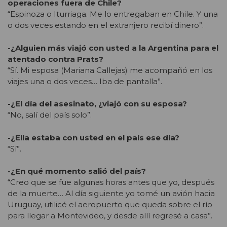
operaciones fuera de Chile?
“Espinoza o Iturriaga. Me lo entregaban en Chile. Y una
o dos veces estando en el extranjero recibí dinero”.
-¿Alguien más viajó con usted a la Argentina para el
atentado contra Prats?
“Sí. Mi esposa (Mariana Callejas) me acompañó en los
viajes una o dos veces… Iba de pantalla”.
-¿El día del asesinato, ¿viajó con su esposa?
“No, salí del país solo”.
-¿Ella estaba con usted en el país ese día?
“Sí”.
-¿En qué momento salió del país?
“Creo que se fue algunas horas antes que yo, después
de la muerte… Al día siguiente yo tomé un avión hacia
Uruguay, utilicé el aeropuerto que queda sobre el río
para llegar a Montevideo, y desde allí regresé a casa”.