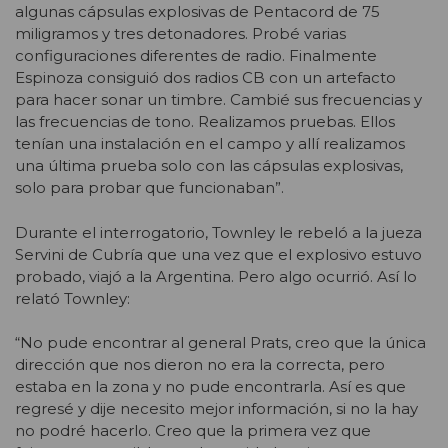
algunas cápsulas explosivas de Pentacord de 75
miligramos y tres detonadores. Probé varias
configuraciones diferentes de radio. Finalmente
Espinoza consiguió dos radios CB con un artefacto
para hacer sonar un timbre. Cambié sus frecuencias y
las frecuencias de tono. Realizamos pruebas. Ellos
tenían una instalación en el campo y allí realizamos
una última prueba solo con las cápsulas explosivas,
solo para probar que funcionaban”.
Durante el interrogatorio, Townley le rebeló a la jueza
Servini de Cubría que una vez que el explosivo estuvo
probado, viajó a la Argentina. Pero algo ocurrió. Así lo
relató Townley:
“No pude encontrar al general Prats, creo que la única
dirección que nos dieron no era la correcta, pero
estaba en la zona y no pude encontrarla. Así es que
regresé y dije necesito mejor información, si no la hay
no podré hacerlo. Creo que la primera vez que