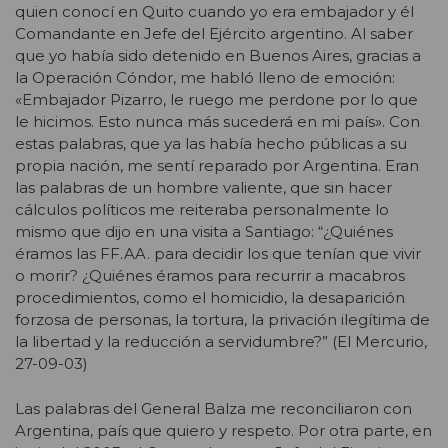
quien conocí en Quito cuando yo era embajador y él
Comandante en Jefe del Ejército argentino. Al saber
que yo había sido detenido en Buenos Aires, gracias a
la Operación Cóndor, me habló lleno de emoción:
«Embajador Pizarro, le ruego me perdone por lo que
le hicimos. Esto nunca más sucederá en mi país». Con
estas palabras, que ya las había hecho públicas a su
propia nación, me sentí reparado por Argentina. Eran
las palabras de un hombre valiente, que sin hacer
cálculos políticos me reiteraba personalmente lo
mismo que dijo en una visita a Santiago: “¿Quiénes
éramos las FF.AA. para decidir los que tenían que vivir
o morir? ¿Quiénes éramos para recurrir a macabros
procedimientos, como el homicidio, la desaparición
forzosa de personas, la tortura, la privación ilegítima de
la libertad y la reducción a servidumbre?” (El Mercurio,
27-09-03)
Las palabras del General Balza me reconciliaron con
Argentina, país que quiero y respeto. Por otra parte, en