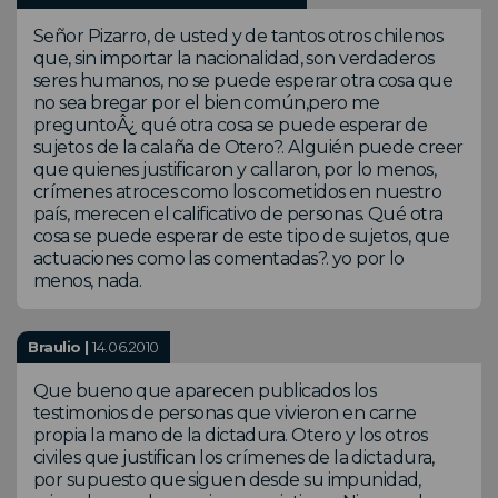
Señor Pizarro, de usted y de tantos otros chilenos
que, sin importar la nacionalidad, son verdaderos
seres humanos, no se puede esperar otra cosa que
no sea bregar por el bien común,pero me
preguntoÂ¿ qué otra cosa se puede esperar de
sujetos de la calaña de Otero?. Alguién puede creer
que quienes justificaron y callaron, por lo menos,
crímenes atroces como los cometidos en nuestro
país, merecen el calificativo de personas. Qué otra
cosa se puede esperar de este tipo de sujetos, que
actuaciones como las comentadas?. yo por lo
menos, nada.
Braulio |
14.06.2010
Que bueno que aparecen publicados los
testimonios de personas que vivieron en carne
propia la mano de la dictadura. Otero y los otros
civiles que justifican los crímenes de la dictadura,
por supuesto que siguen desde su impunidad,