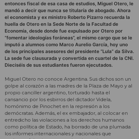
entonces fiscal de esa casa de estudios, Miguel Otero, le
mandó a decir que nunca se titularía de abogado. Ahora
el economista y ex ministro Roberto Pizarro recuerda la
huella de Otero en la Sede Norte de la Facultad de
Economía, desde donde fue expulsado por Otero por
“fomentar ideologías foráneas”, el mismo cargo que se le
imputó a alumnos como Marco Aurelio García, hoy uno
de los principales asesores del presidente “Lula” da Silva.
La sede fue clausurada y convertida en cuartel de la CNI.
Dieciséis de sus estudiantes fueron ejecutados.
Miguel Otero no conoce Argentina. Sus dichos son un
golpe al corazón a las madres de la Plaza de Mayo y al
propio canciller argentino, torturado hasta el
cansancio por los esbirros del dictador Videla,
homónimo de Pinochet en la represión a los
demócratas. Además, el ex embajador, al colocar en
entredicho las violaciones a los derechos humanos
como política de Estado, ha borrado de una plumada
los informes internacionales y nacionales que