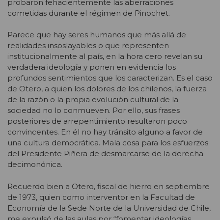
probaron fehacientemente las aberraciones
cometidas durante el régimen de Pinochet.
Parece que hay seres humanos que más allá de
realidades insoslayables o que representen
institucionalmente al país, en la hora cero revelan su
verdadera ideología y ponen en evidencia los
profundos sentimientos que los caracterizan. Es el caso
de Otero, a quien los dolores de los chilenos, la fuerza
de la razón o la propia evolución cultural de la
sociedad no lo conmueven. Por ello, sus frases
posteriores de arrepentimiento resultaron poco
convincentes. En él no hay tránsito alguno a favor de
una cultura democrática. Mala cosa para los esfuerzos
del Presidente Piñera de desmarcarse de la derecha
decimonónica.
Recuerdo bien a Otero, fiscal de hierro en septiembre
de 1973, quien como interventor en la Facultad de
Economía de la Sede Norte de la Universidad de Chile,
me expulsó de las aulas por “fomentar ideologías