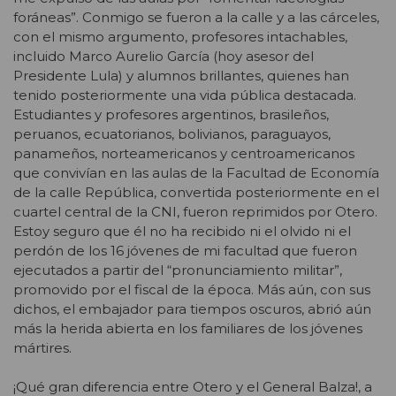
foráneas”. Conmigo se fueron a la calle y a las cárceles,
con el mismo argumento, profesores intachables,
incluido Marco Aurelio García (hoy asesor del
Presidente Lula) y alumnos brillantes, quienes han
tenido posteriormente una vida pública destacada.
Estudiantes y profesores argentinos, brasileños,
peruanos, ecuatorianos, bolivianos, paraguayos,
panameños, norteamericanos y centroamericanos
que convivían en las aulas de la Facultad de Economía
de la calle República, convertida posteriormente en el
cuartel central de la CNI, fueron reprimidos por Otero.
Estoy seguro que él no ha recibido ni el olvido ni el
perdón de los 16 jóvenes de mi facultad que fueron
ejecutados a partir del “pronunciamiento militar”,
promovido por el fiscal de la época. Más aún, con sus
dichos, el embajador para tiempos oscuros, abrió aún
más la herida abierta en los familiares de los jóvenes
mártires.
¡Qué gran diferencia entre Otero y el General Balza!, a