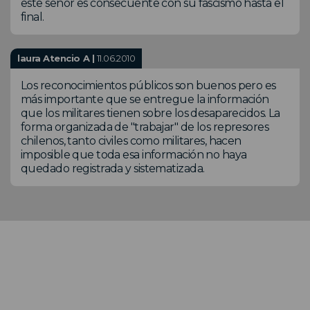
este señor es consecuente con su fascismo hasta el
final.
laura Atencio A |
11.06.2010
Los reconocimientos públicos son buenos pero es
más importante que se entregue la información
que los militares tienen sobre los desaparecidos. La
forma organizada de "trabajar" de los represores
chilenos, tanto civiles como militares, hacen
imposible que toda esa información no haya
quedado registrada y sistematizada.