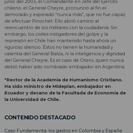
junio del 2003, el Comandante en Jefe del Ejercito
chileno, el General Cheyre, pronunció al fin el
demorado y esperado “nunca más”, que no fue capaz
de efectuar Pinochet. Ello abrió camino al
reencuentro de los militares con la ciudadanía. Sin
embargo, los civiles instigadores del golpe y la
represión en Chile han mantenido hasta ahora un
riguroso silencio. Éstos no tienen la humanidad y
valentía del General Balza, ni la inteligencia y dignidad
del General Cheyre. Es el caso de Otero, quien nunca
debió haber sido nombrado embajador en Argentina.
*Rector de la Academia de Humanismo Cristiano.
Ha sido ministro de Mideplan, embajador en
Ecuador y decano de la Facultada de Economía de
la Universidad de Chile.
CONTENIDO DESTACADO
Caso Fundamenta: los gastos en Colombia y España