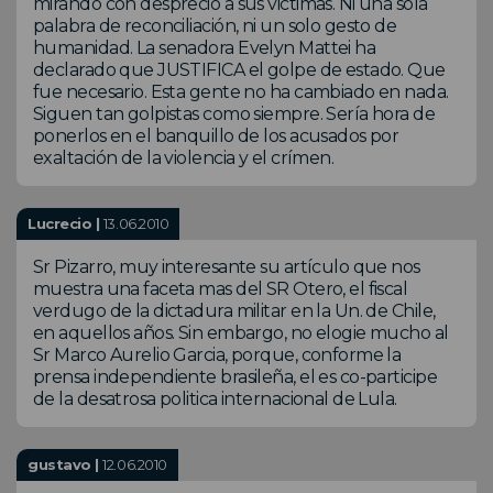
mirando con desprecio a sus victimas. Ni una sola
palabra de reconciliación, ni un solo gesto de
humanidad. La senadora Evelyn Mattei ha
declarado que JUSTIFICA el golpe de estado. Que
fue necesario. Esta gente no ha cambiado en nada.
Siguen tan golpistas como siempre. Sería hora de
ponerlos en el banquillo de los acusados por
exaltación de la violencia y el crímen.
Lucrecio |
13.06.2010
Sr Pizarro, muy interesante su artículo que nos
muestra una faceta mas del SR Otero, el fiscal
verdugo de la dictadura militar en la Un. de Chile,
en aquellos años. Sin embargo, no elogie mucho al
Sr Marco Aurelio Garcia, porque, conforme la
prensa independiente brasileña, el es co-participe
de la desatrosa politica internacional de Lula.
gustavo |
12.06.2010