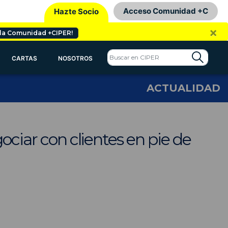
Acceso Comunidad +C
Hazte Socio
×
 la Comunidad +CIPER!
CARTAS
NOSOTROS
ACTUALIDAD
ociar con clientes en pie de