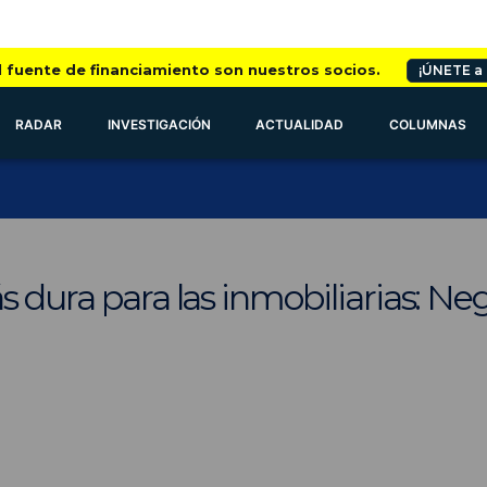
l fuente de financiamiento son nuestros socios.
¡ÚNETE a
RADAR
INVESTIGACIÓN
ACTUALIDAD
COLUMNAS
s dura para las inmobiliarias: Neg