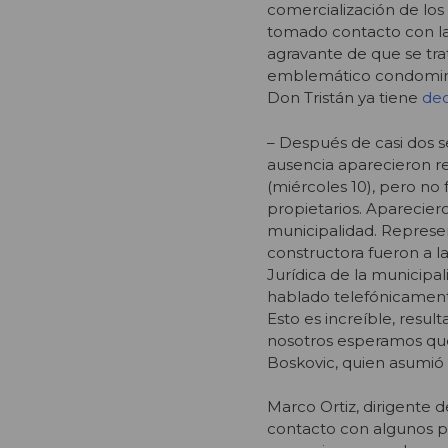
comercialización de los
tomado contacto con las
agravante de que se tra
emblemático condomini
Don Tristán ya tiene
dec
– Después de casi dos 
ausencia aparecieron r
(miércoles 10), pero no 
propietarios. Aparecier
municipalidad. Represe
constructora fueron a l
Jurídica de la municipa
hablado telefónicamente
Esto es increíble, resul
nosotros esperamos qu
Boskovic, quien asumió 
Marco Ortiz, dirigente 
contacto con algunos p