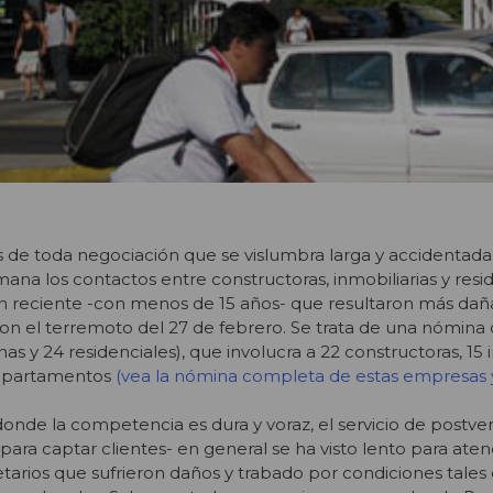
s de toda negociación que se vislumbra larga y accidentada
ana los contactos entre constructoras, inmobiliarias y resi
ón reciente -con menos de 15 años- que resultaron más dañ
n el terremoto del 27 de febrero. Se trata de una nómina 
nas y 24 residenciales), que involucra a 22 constructoras, 15 
departamentos
(vea la nómina completa de estas empresas y
onde la competencia es dura y voraz, el servicio de postve
para captar clientes- en general se ha visto lento para aten
tarios que sufrieron daños y trabado por condiciones tale