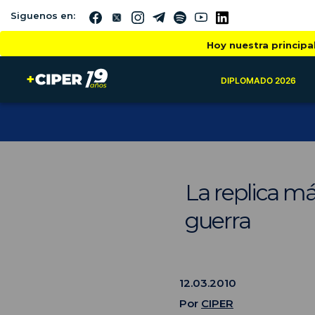
Siguenos en:
Hoy nuestra principa
DIPLOMADO 2026
La replica má
guerra
12.03.2010
Por
CIPER