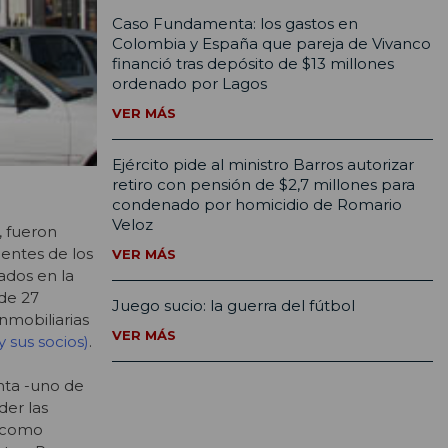
Caso Fundamenta: los gastos en
Colombia y España que pareja de Vivanco
financió tras depósito de $13 millones
ordenado por Lagos
VER MÁS
Ejército pide al ministro Barros autorizar
retiro con pensión de $2,7 millones para
condenado por homicidio de Romario
Veloz
, fueron
dentes de los
VER MÁS
ados en la
de 27
Juego sucio: la guerra del fútbol
inmobiliarias
VER MÁS
 sus socios)
.
nta -uno de
der las
s como