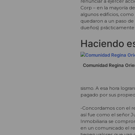
renunciar a ejercer acc
Corp – en la mayoría de 
algunos edificios, como
quedaron a un paso de l
dueños) prácticamente 
Haciendo e
Comunidad Regina Orie
sismo. A esa hora lograr
pagado por sus propie
-Concordamos con el re
así fue como el señor J
Inmobiliaria se comprom
en un comunicado el re
tienen valores que van 