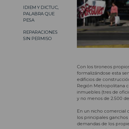
IDIEM Y DICTUC,
PALABRA QUE
PESA
REPARACIONES
SIN PERMISO
Con los tironeos propio
formalizándose esta sem
edificios de construcci
Región Metropolitana co
inmuebles (tres de ofici
y no menos de 2.500 
En un nicho comercial d
los principales ganchos 
demandas de los propie