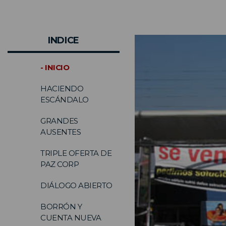
INDICE
- INICIO
HACIENDO
ESCÁNDALO
GRANDES
AUSENTES
TRIPLE OFERTA DE
PAZ CORP
DIÁLOGO ABIERTO
BORRÓN Y
CUENTA NUEVA