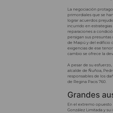
La negociación protago
primordiales que se han 
lograr acuerdos prejudic
incurrido en estrategias
reparaciones a condició
persigan sus presuntas r
de Maipú y del edificio
exigencias de ese tenor
cambio se ofrece la dev
A pesar de su esfuerzo,
alcalde de Ñuñoa, Pedro 
responsables de los dañ
de Regina Pacis 760.
Grandes au
En el extremo opuesto a
González Limitada y su i