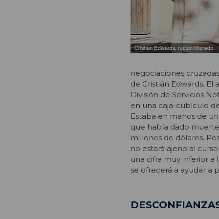
negociaciones cruzadas 
de Cristián Edwards. El
División de Servicios No
en una caja-cubículo de
Estaba en manos de una
que había dado muerte 
millones de dólares. Pes
no estará ajeno al curso
una cifra muy inferior a
se ofrecerá a ayudar a p
DESCONFIANZA