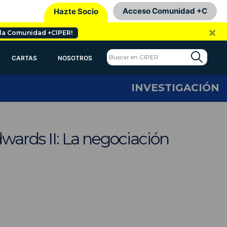
Acceso Comunidad +C
Hazte Socio
×
 la Comunidad +CIPER!
CARTAS
NOSOTROS
INVESTIGACIÓN
dwards II: La negociación