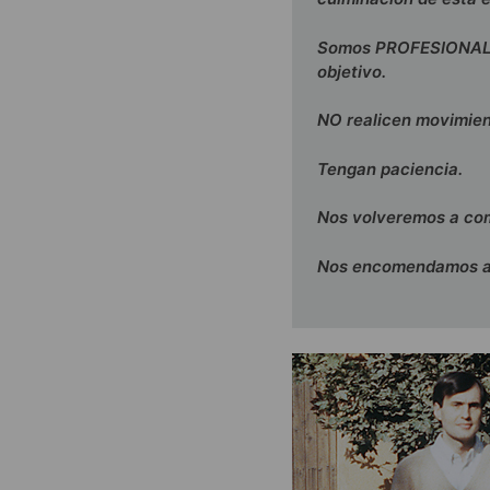
Somos PROFESIONALE
objetivo.
NO realicen movimien
Tengan paciencia.
Nos volveremos a co
Nos encomendamos al 