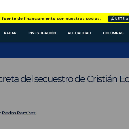
l fuente de financiamiento son nuestros socios.
¡ÚNETE a
RADAR
INVESTIGACIÓN
ACTUALIDAD
COLUMNAS
ecreta del secuestro de Cristián E
y
Pedro Ramírez