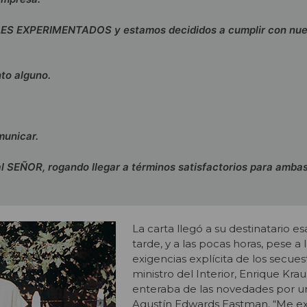
S EXPERIMENTADOS y estamos decididos a cumplir con nue
to alguno.
municar.
SEÑOR, rogando llegar a términos satisfactorios para ambas
La carta llegó a su destinatario e
tarde, y a las pocas horas, pese a 
exigencias explícita de los secues
ministro del Interior, Enrique Krau
enteraba de las novedades por u
Agustín Edwards Eastman. “Me e