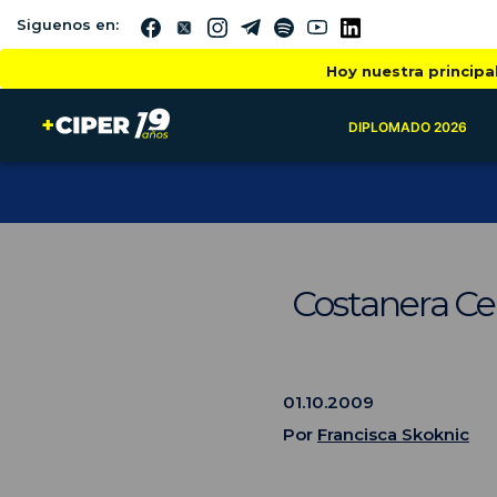
Siguenos en:
Hoy nuestra principa
DIPLOMADO 2026
Costanera Cen
01.10.2009
Por
Francisca Skoknic