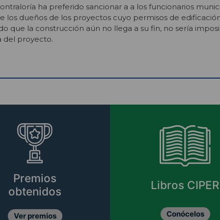
ontraloría ha preferido sancionar a a los funcionarios munic
de los dueños de los proyectos cuyo permisos de edificació
o que la construcción aún no llega a su fin, no sería impos
a del proyecto.
Premios
Libros CIPER
obtenidos
Conócelos
Ver premios