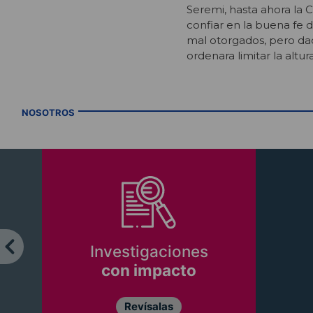
Seremi, hasta ahora la C
confiar en la buena fe 
mal otorgados, pero dad
ordenara limitar la altur
NOSOTROS
Investigaciones
con impacto
Revísalas