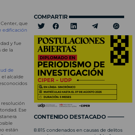
COMPARTIR
 Center, que
 edificación
dad y fue
 de la
tud de
 el alcalde
esconocidos
 resolución
toridad. Ese
CONTENIDO DESTACADO
stanera
osible
 no están
8.815 condenados en causas de delitos