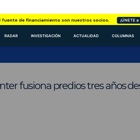
l fuente de financiamiento son nuestros socios.
¡ÚNETE a
RADAR
INVESTIGACIÓN
ACTUALIDAD
COLUMNAS
ter fusiona predios tres años de