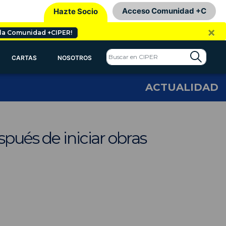
Acceso Comunidad +C
Hazte Socio
×
 la Comunidad +CIPER!
CARTAS
NOSOTROS
ACTUALIDAD
spués de iniciar obras