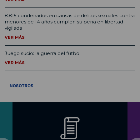
8.815 condenados en causas de delitos sexuales contra
menores de 14 años cumplen su pena en libertad
vigilada
VER MÁS
Juego sucio: la guerra del fútbol
VER MÁS
VER TODOS
NOSOTROS