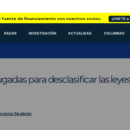
l fuente de financiamiento son nuestros socios.
¡ÚNETE a
RADAR
INVESTIGACIÓN
ACTUALIDAD
COLUMNAS
gadas para desclasificar las leye
ncisca Skoknic