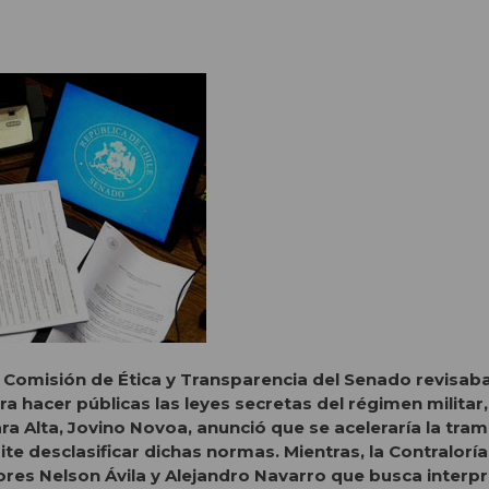
a Comisión de Ética y Transparencia del Senado revisab
a hacer públicas las leyes secretas del régimen militar,
a Alta, Jovino Novoa, anunció que se aceleraría la tram
e desclasificar dichas normas. Mientras, la Contraloría
ores Nelson Ávila y Alejandro Navarro que busca interpr