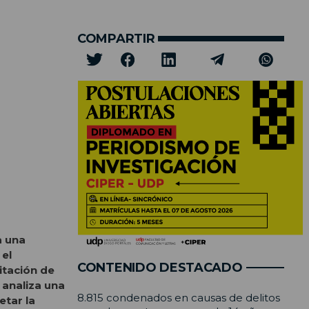
COMPARTIR
a una
 el
CONTENIDO DESTACADO
itación de
 analiza una
8.815 condenados en causas de delitos
etar la