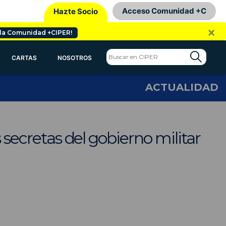
Acceso Comunidad +C
Hazte Socio
×
 la Comunidad +CIPER!
CARTAS
NOSOTROS
ACTUALIDAD
s secretas del gobierno militar