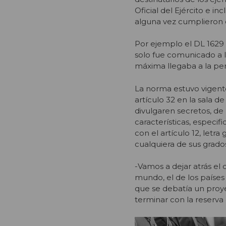
Oficial del Ejército e i
alguna vez cumplieron c
Por ejemplo el DL 1629 
solo fue comunicado a 
máxima llegaba a la pe
La norma estuvo vigente
artículo 32 en la sala d
divulgaren secretos, de 
características, especif
con el artículo 12, letr
cualquiera de sus grado
-Vamos a dejar atrás el 
mundo, el de los países
que se debatía un proy
terminar con la reserva