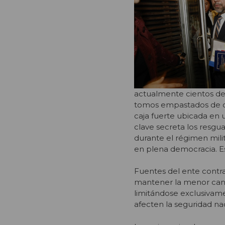
actualmente cientos d
tomos empastados de col
caja fuerte ubicada en 
clave secreta los resg
durante el régimen mili
en plena democracia. Es
Fuentes del ente contra
mantener la menor cant
limitándose exclusivam
afecten la seguridad nac