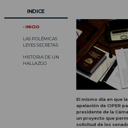
INDICE
- INICIO
LAS POLÉMICAS
LEYES SECRETAS
HISTORIA DE UN
HALLAZGO
El mismo día en que l
apelación de CIPER par
presidente de la Cámar
un proyecto que permit
solicitud de los senad