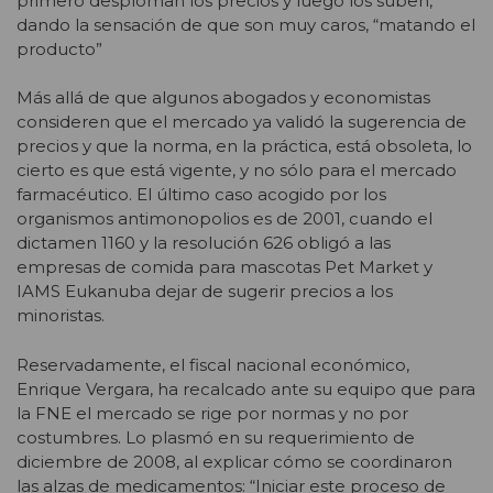
primero desploman los precios y luego los suben,
dando la sensación de que son muy caros, “matando el
producto”
Más allá de que algunos abogados y economistas
consideren que el mercado ya validó la sugerencia de
precios y que la norma, en la práctica, está obsoleta, lo
cierto es que está vigente, y no sólo para el mercado
farmacéutico. El último caso acogido por los
organismos antimonopolios es de 2001, cuando el
dictamen 1160 y la resolución 626 obligó a las
empresas de comida para mascotas Pet Market y
IAMS Eukanuba dejar de sugerir precios a los
minoristas.
Reservadamente, el fiscal nacional económico,
Enrique Vergara, ha recalcado ante su equipo que para
la FNE el mercado se rige por normas y no por
costumbres. Lo plasmó en su requerimiento de
diciembre de 2008, al explicar cómo se coordinaron
las alzas de medicamentos: “Iniciar este proceso de