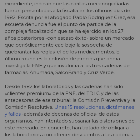
expediente, indican que las carillas mecanografiadas
fueron presentadas a la fiscalía en los últimos días de
1982. Escrita por el abogado Pablo Rodríguez Grez, esa
escueta denuncia fue el punto de partida de la
compleja fiscalización que se ha ejercido en los 27
años posteriores -con escaso éxito- sobre un mercado
que periódicamente cae bajo la sospecha de
quebrantar las reglas: el de los medicamentos. El
último round es la colusión de precios que ahora
investiga la FNE y que involucra a las tres cadenas de
farmacias: Ahumada, SalcoBrand y Cruz Verde.
Desde 1982 los laboratorios y las cadenas han sido
«clientes premium» de la FNE, del TDLC y de las
antecesoras de ese tribunal: la Comisión Preventiva y la
Comisión Resolutiva.
Unas 15 resoluciones, dictámenes
y fallos
-además de decenas de oficios- de estos
organismos, han intentado subsanar las distorsiones de
este mercado. En concreto, han tratado de obligar a
los laboratorios a no ofrecer descuentos a las cadenas