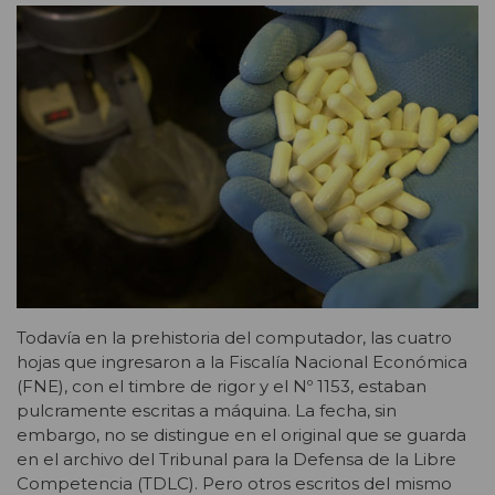
Todavía en la prehistoria del computador, las cuatro
hojas que ingresaron a la Fiscalía Nacional Económica
(FNE), con el timbre de rigor y el Nº 1153, estaban
pulcramente escritas a máquina. La fecha, sin
embargo, no se distingue en el original que se guarda
en el archivo del Tribunal para la Defensa de la Libre
Competencia (TDLC). Pero otros escritos del mismo