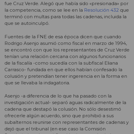
fue Cruz Verde. Alegó que había sido «presionada» por
la competencia, como se lee en la
Resolución 432
que
terminó con multas para todas las cadenas, incluida la
que se autoinculpó.
Fuentes de la FNE de esa época dicen que cuando
Rodrigo Asenjo asumió como fiscal en marzo de 1994,
se encontró con que los representantes de Cruz Verde
tenían una relación cercana con algunos funcionarios
de la fiscalía -como sucedía con la subfiscal Eliana
Carrasco- fundada en que ellos habían confesado la
colusión y pretendían tener ingerencia en la forma en
que se llevaba la indagatoria.
Asenjo -a diferencia de lo que ha pasado con la
investigación actual- separó aguas radicalmente de la
cadena que destapó la colusión. No sólo desestimó
ofrecerle algún acuerdo, sino que prohibió a sus
subalternos reunirse con representantes de cadenas y
dejó que el tribunal (en ese caso la Comisión