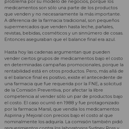
problema por su modelo de negocios, porque los
medicamentos son sólo una parte de los productos
que venden y no necesariamente la más importante.
A diferencia de la farmacia tradicional, son pequeños
supermercados que venden hasta leche, pañales,
revistas, bebidas, cosméticos y un sinnúmero de cosas.
Entonces aseguraban que el balance final era azul.
Hasta hoy las cadenas argumentan que pueden
vender ciertos grupos de medicamentos bajo el costo
en determinadas campañas promocionales, porque la
rentabilidad está en otros productos. Pero, más allá de
si el balance final es positivo, existe el antecedente de
una farmacia que fue requerida por la FNE, a solicitud
de la Comisión Preventiva, por afectar la libre
competencia al vender sólo un par de productos bajo
el costo. El caso ocurrió en 1988 y fue protagonizado
por la farmacia Marsil, que vendía los medicamentos
Aspirina y Mejoral con precios bajo el costo al que
nominalmente los adquiría. La comisión también pidió
requerimientos contra los laboratorios Sydney Ross y