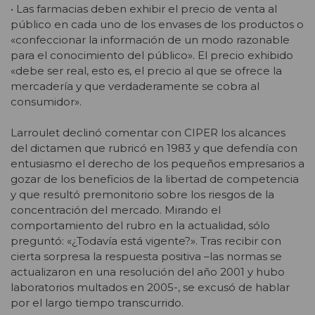
• Las farmacias deben exhibir el precio de venta al
público en cada uno de los envases de los productos o
«confeccionar la información de un modo razonable
para el conocimiento del público». El precio exhibido
«debe ser real, esto es, el precio al que se ofrece la
mercadería y que verdaderamente se cobra al
consumidor».
Larroulet declinó comentar con CIPER los alcances
del dictamen que rubricó en 1983 y que defendía con
entusiasmo el derecho de los pequeños empresarios a
gozar de los beneficios de la libertad de competencia
y que resultó premonitorio sobre los riesgos de la
concentración del mercado. Mirando el
comportamiento del rubro en la actualidad, sólo
preguntó: «¿Todavía está vigente?». Tras recibir con
cierta sorpresa la respuesta positiva –las normas se
actualizaron en una resolución del año 2001 y hubo
laboratorios multados en 2005-, se excusó de hablar
por el largo tiempo transcurrido.