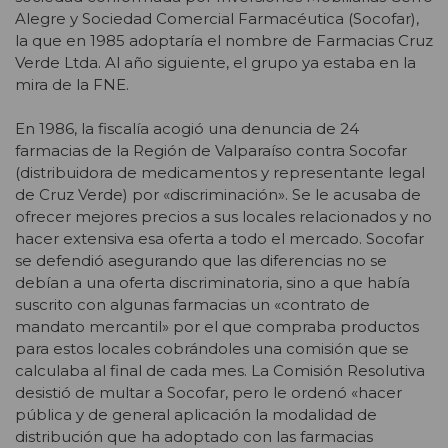
Alegre y Sociedad Comercial Farmacéutica (Socofar),
la que en 1985 adoptaría el nombre de Farmacias Cruz
Verde Ltda. Al año siguiente, el grupo ya estaba en la
mira de la FNE.
En 1986, la fiscalía acogió una denuncia de 24
farmacias de la Región de Valparaíso contra Socofar
(distribuidora de medicamentos y representante legal
de Cruz Verde) por «discriminación». Se le acusaba de
ofrecer mejores precios a sus locales relacionados y no
hacer extensiva esa oferta a todo el mercado. Socofar
se defendió asegurando que las diferencias no se
debían a una oferta discriminatoria, sino a que había
suscrito con algunas farmacias un «contrato de
mandato mercantil» por el que compraba productos
para estos locales cobrándoles una comisión que se
calculaba al final de cada mes. La Comisión Resolutiva
desistió de multar a Socofar, pero le ordenó «hacer
pública y de general aplicación la modalidad de
distribución que ha adoptado con las farmacias