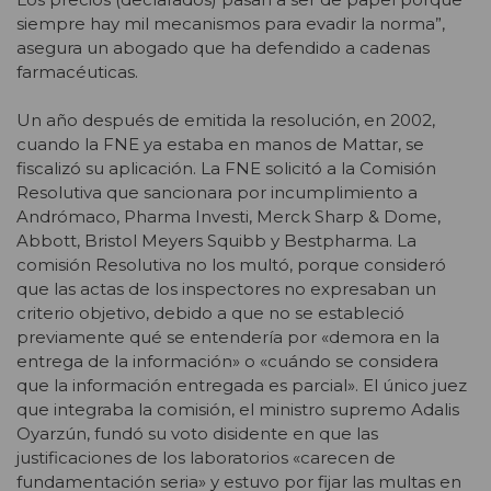
siempre hay mil mecanismos para evadir la norma”,
asegura un abogado que ha defendido a cadenas
farmacéuticas.
Un año después de emitida la resolución, en 2002,
cuando la FNE ya estaba en manos de Mattar, se
fiscalizó su aplicación. La FNE solicitó a la Comisión
Resolutiva que sancionara por incumplimiento a
Andrómaco, Pharma Investi, Merck Sharp & Dome,
Abbott, Bristol Meyers Squibb y Bestpharma. La
comisión Resolutiva no los multó, porque consideró
que las actas de los inspectores no expresaban un
criterio objetivo, debido a que no se estableció
previamente qué se entendería por «demora en la
entrega de la información» o «cuándo se considera
que la información entregada es parcial». El único juez
que integraba la comisión, el ministro supremo Adalis
Oyarzún, fundó su voto disidente en que las
justificaciones de los laboratorios «carecen de
fundamentación seria» y estuvo por fijar las multas en