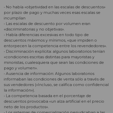
• No había «objetividad en las escalas de descuentos»
por plazo de pago y muchas veces esas escalas se
incumplían
• Las escalas de descuento por volumen eran
«discriminatorias y no objetivas».
• Había diferencias excesivas en todo tipo de
descuentos máximos y mínimos, «que impiden o
entorpecen la competencia entre los revendedores».
• Discriminación explícita: algunos laboratorios tenían
«condiciones escritas distintas para mayoristas y
minoristas, cualesquiera que sean las condiciones de
pago y volumen».
• Ausencia de información: Algunos laboratorios
informaban las condiciones de venta sólo a través de
sus vendedores («Incluso, se califica como confidencial
la información»).
• La competencia basada en el porcentaje de
descuentos provocaba «un alza artificial en el precio
neto de los productos».
• Los sistemas de comercialización perjudicaban a las