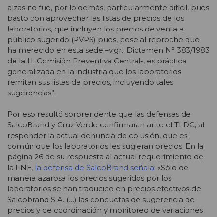
alzas no fue, por lo demás, particularmente difícil, pues
bastó con aprovechar las listas de precios de los
laboratorios, que incluyen los precios de venta a
público sugerido (PVPS) pues, pese al reproche que
ha merecido en esta sede –v.gr., Dictamen N° 383/1983
de la H. Comisión Preventiva Central-, es práctica
generalizada en la industria que los laboratorios
remitan sus listas de precios, incluyendo tales
sugerencias”.
Por eso resultó sorprendente que las defensas de
SalcoBrand y Cruz Verde confirmaran ante el TLDC, al
responder la actual denuncia de colusión, que es
común que los laboratorios les sugieran precios. En la
página 26 de su respuesta al actual requerimiento de
la FNE,
la defensa de SalcoBrand señala
: «Sólo de
manera azarosa los precios sugeridos por los
laboratorios se han traducido en precios efectivos de
Salcobrand S.A. (…) las conductas de sugerencia de
precios y de coordinación y monitoreo de variaciones