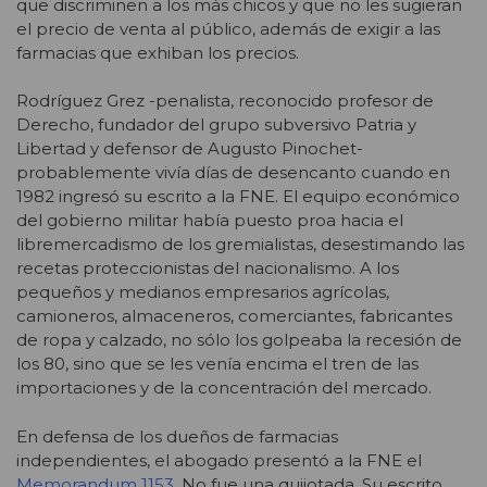
que discriminen a los más chicos y que no les sugieran
el precio de venta al público, además de exigir a las
farmacias que exhiban los precios.
Rodríguez Grez -penalista, reconocido profesor de
Derecho, fundador del grupo subversivo Patria y
Libertad y defensor de Augusto Pinochet-
probablemente vivía días de desencanto cuando en
1982 ingresó su escrito a la FNE. El equipo económico
del gobierno militar había puesto proa hacia el
libremercadismo de los gremialistas, desestimando las
recetas proteccionistas del nacionalismo. A los
pequeños y medianos empresarios agrícolas,
camioneros, almaceneros, comerciantes, fabricantes
de ropa y calzado, no sólo los golpeaba la recesión de
los 80, sino que se les venía encima el tren de las
importaciones y de la concentración del mercado.
En defensa de los dueños de farmacias
independientes, el abogado presentó a la FNE el
Memorandum 1153
. No fue una quijotada. Su escrito