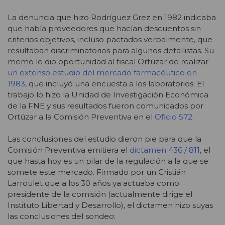
La denuncia que hizo Rodríguez Grez en 1982 indicaba
que había proveedores que hacían descuentos sin
criterios objetivos, incluso pactados verbalmente, que
resultaban discriminatorios para algunos detallistas. Su
memo le dio oportunidad al fiscal Ortúzar de realizar
un extenso estudio del mercado farmacéutico en
1983
, que incluyó una encuesta a los laboratorios. El
trabajo lo hizo la Unidad de Investigación Económica
de la FNE y sus resultados fueron comunicados por
Ortúzar a la Comisión Preventiva en el
Oficio 572
.
Las conclusiones del estudio dieron pie para que la
Comisión Preventiva emitiera el
dictamen 436 / 811
, el
que hasta hoy es un pilar de la regulación a la que se
somete este mercado. Firmado por un Cristián
Larroulet que a los 30 años ya actuaba como
presidente de la comisión (actualmente dirige el
Instituto Libertad y Desarrollo), el dictamen hizo suyas
las conclusiones del sondeo: