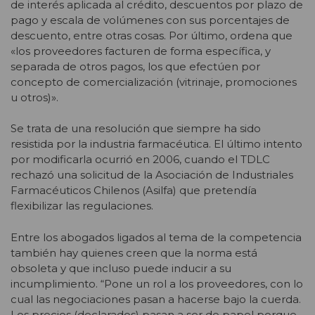
de interés aplicada al crédito, descuentos por plazo de
pago y escala de volúmenes con sus porcentajes de
descuento, entre otras cosas. Por último, ordena que
«los proveedores facturen de forma específica, y
separada de otros pagos, los que efectúen por
concepto de comercialización (vitrinaje, promociones
u otros)».
Se trata de una resolución que siempre ha sido
resistida por la industria farmacéutica. El último intento
por modificarla ocurrió en 2006, cuando el TDLC
rechazó una solicitud de la Asociación de Industriales
Farmacéuticos Chilenos (Asilfa) que pretendía
flexibilizar las regulaciones.
Entre los abogados ligados al tema de la competencia
también hay quienes creen que la norma está
obsoleta y que incluso puede inducir a su
incumplimiento. “Pone un rol a los proveedores, con lo
cual las negociaciones pasan a hacerse bajo la cuerda.
Los precios (declarados) pasan a ser de papel porque