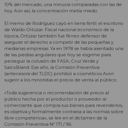
10% del mercado, una minucia comparadas con las de
hoy. Aún así, la concentración metía miedo.
El memo de Rodríguez cayó en tierra fértil: el escritorio
de Waldo Ortúzar. Fiscal nacional económico de la
época, Ortúzar también fue férreo defensor de
asegurar el derecho a competir de las pequeñas y
medianas empresas. Ya en 1978 se había asentado una
de las piedras angulares que hoy se esgrime para
perseguir la colusión de FASA, Cruz Verde y
SalcoBrand. Ese año, la Comisión Preventiva
(antecesora del TLDC) prohibió a cosméticos Avon
sugerir a los minoristas el precio de venta al público:
«Toda sugerencia o recomendación de precio al
público hecha por el productor o proveedor al
comerciante que compra sus bienes para revenderlos,
es objetiva y formalmente contraria a las normas sobre
libre competencia», se lee en el dictamen de la
Comisión Preventiva Nº 171 / 96.