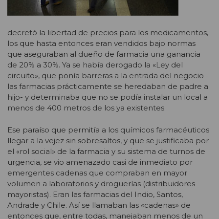
decretó la libertad de precios para los medicamentos,
los que hasta entonces eran vendidos bajo normas
que aseguraban al dueño de farmacia una ganancia
de 20% a 30%. Ya se había derogado la «Ley del
circuito», que ponía barreras a la entrada del negocio -
las farmacias prácticamente se heredaban de padre a
hijo- y determinaba que no se podía instalar un local a
menos de 400 metros de los ya existentes.
Ese paraíso que permitía a los químicos farmacéuticos
llegar a la vejez sin sobresaltos, y que se justificaba por
el «rol social» de la farmacia y su sistema de turnos de
urgencia, se vio amenazado casi de inmediato por
emergentes cadenas que compraban en mayor
volumen a laboratorios y droguerías (distribuidores
mayoristas). Eran las farmacias del Indio, Santos,
Andrade y Chile. Así se llamaban las «cadenas» de
entonces que, entre todas, manejaban menos de un