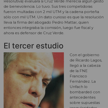
Resolutiva) evaluara si Cruz Verde merecía algún gesto
de benevolencia. Lo tuvo. Sus tres competidoras
fueron multadas con 2 mil UTM y la cadena porteña
sólo con mil UTM. Un dato curioso es que la resolución
lleva la firma del abogado Pedro Mattar, quien
entonces integraba la comisión, luego fue fiscal y
ahora es defensor de Cruz Verde.
El tercer estudio
Con el gobierno
de Ricardo Lagos,
llegó a la cabeza
de la FNE
Francisco
Fernández. La
Unfach lo
bombardeó con
antecedentes
sobre supuestas
irregularidades