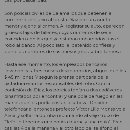
casi por casualidad.
Son policías civiles de Calama los que detienen a
comienzos de junio al taxista Díaz por un asunto
menor y ajeno al crimen. Al registrar su auto, aparecen
gruesos fajos de billetes, cuyos números de serie
coinciden con los que ya estaban encargados tras el
robo al banco. Al poco rato, el detenido confiesa y
pone los nombres de sus nuevos jefes sobre la mesa.
Hasta ese momento, los empleados bancarios
llevaban casi tres meses desaparecidos, al igual que los
$ 45 millones. Y según la prensa partidaria de la
dictadura eran los responsables del robo. Con la
confesión de Díaz, los policías tenían a dos cadáveres
dinamitados por encontrar y una bola de fuego en las
manos que les podía costar la cabeza. Deciden
telefonear al entonces prefecto Víctor Lillo Monsalve a
Arica, y soltar la bomba recurriendo al viejo truco de
“Jefe, le tenemos una noticia buena y una mala”. Eran
casi las 4 de la mañana y al otro lado del teléfono el