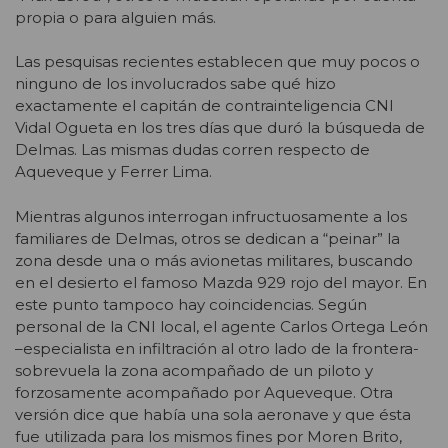
propia o para alguien más.
Las pesquisas recientes establecen que muy pocos o
ninguno de los involucrados sabe qué hizo
exactamente el capitán de contrainteligencia CNI
Vidal Ogueta en los tres días que duró la búsqueda de
Delmas. Las mismas dudas corren respecto de
Aqueveque y Ferrer Lima.
Mientras algunos interrogan infructuosamente a los
familiares de Delmas, otros se dedican a “peinar” la
zona desde una o más avionetas militares, buscando
en el desierto el famoso Mazda 929 rojo del mayor. En
este punto tampoco hay coincidencias. Según
personal de la CNI local, el agente Carlos Ortega León
–especialista en infiltración al otro lado de la frontera-
sobrevuela la zona acompañado de un piloto y
forzosamente acompañado por Aqueveque. Otra
versión dice que había una sola aeronave y que ésta
fue utilizada para los mismos fines por Moren Brito,