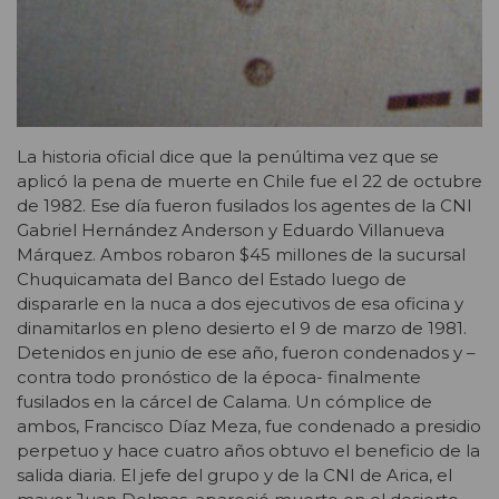
La historia oficial dice que la penúltima vez que se
aplicó la pena de muerte en Chile fue el 22 de octubre
de 1982. Ese día fueron fusilados los agentes de la CNI
Gabriel Hernández Anderson y Eduardo Villanueva
Márquez. Ambos robaron $45 millones de la sucursal
Chuquicamata del Banco del Estado luego de
dispararle en la nuca a dos ejecutivos de esa oficina y
dinamitarlos en pleno desierto el 9 de marzo de 1981.
Detenidos en junio de ese año, fueron condenados y –
contra todo pronóstico de la época- finalmente
fusilados en la cárcel de Calama. Un cómplice de
ambos, Francisco Díaz Meza, fue condenado a presidio
perpetuo y hace cuatro años obtuvo el beneficio de la
salida diaria. El jefe del grupo y de la CNI de Arica, el