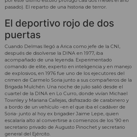
por este último estuvo prófugo casi dos meses el año
pasado). El reparto de una historia de terror.
El deportivo rojo de dos
puertas
Cuando Delmas llegó a Arica como jefe de la CNI,
después de disolverse la DINA en 1977, iba
acompañado de una leyenda. Experimentado
comando de elite, experto en inteligencia y en manejo
de explosivos, en 1976 fue uno de los ejecutores del
crimen de Carmelo Soria junto a sus compañeros de la
Brigada Mulchén. Una noche de julio salió desde el
cuartel de la DINA en Lo Curro, donde vivían Michael
Townley y Mariana Callejas, disfrazado de carabinero y
a bordo de un vehículo –en el que iba el cadáver de
Soria- junto al hoy ex brigadier Jaime Lepe, quien
escalaría alto al convertirse a comienzos de los ’90 en
secretario privado de Augusto Pinochet y secretario
general del Ejército.