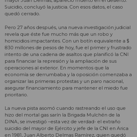
mayor Juan Delmas, apareció muerto en el desierto.
Suicidio, concluyó la justicia. Con esos datos, el caso
quedó cerrado.
Pero 27 años después, una nueva investigación judicial
revela que éste fue mucho más que un robo y
homicidios impactantes. Con un botín equivalente a $
830 millones de pesos de hoy, fue el primer y frustrado
intento de una cadena de asaltos que planificó la CNI
para financiar la represión y la ampliación de sus
operaciones al exterior. En momentos que la
economía se derrumbaba y la oposición comenzaba a
organizar las primeras protestas y un paro nacional,
asegurar financiamiento para mantener el miedo fue
prioritario.
La nueva pista asomó cuando rastreando el uso que
hizo del mortal gas sarín la Brigada Mulchén de la
DINA, se investigó –esta vez de verdad- el extraño
suicidio del mayor de Ejército y jefe de la CNI en Arica
en 1981, Juan Alberto Delmas Ramírez, quien quedó