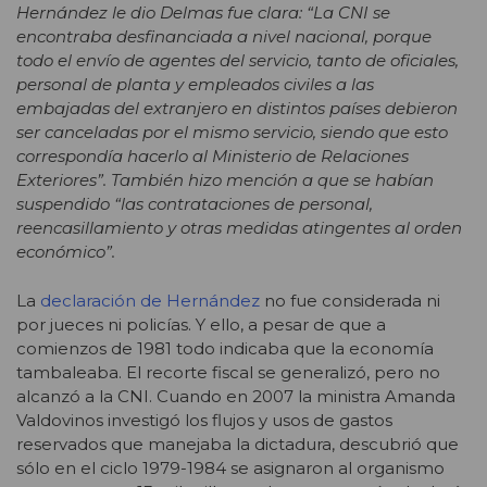
Hernández le dio Delmas fue clara: “La CNI se
encontraba desfinanciada a nivel nacional, porque
todo el envío de agentes del servicio, tanto de oficiales,
personal de planta y empleados civiles a las
embajadas del extranjero en distintos países debieron
ser canceladas por el mismo servicio, siendo que esto
correspondía hacerlo al Ministerio de Relaciones
Exteriores”. También hizo mención a que se habían
suspendido “las contrataciones de personal,
reencasillamiento y otras medidas atingentes al orden
económico”.
La
declaración de Hernández
no fue considerada ni
por jueces ni policías. Y ello, a pesar de que a
comienzos de 1981 todo indicaba que la economía
tambaleaba. El recorte fiscal se generalizó, pero no
alcanzó a la CNI. Cuando en 2007 la ministra Amanda
Valdovinos investigó los flujos y usos de gastos
reservados que manejaba la dictadura, descubrió que
sólo en el ciclo 1979-1984 se asignaron al organismo