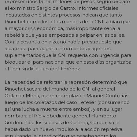
represor unos 13 mil millones de pesos, según declaró
el ex ministro Sergio de Castro. Informes oficiales
incautados en distintos procesos indican que tanto
Pinochet como los altos mandos de la CNI sabían que
a mayor crisis económica, más importante sería la
rebeldía que ya se empezaba a palpar en las calles.
Con la cesantía en alza, no había presupuesto que
alcanzara para pagar a informantes y agentes
suplementarios que la CNI requería con urgencia para
bloquear el paro nacional que en esos días organizaba
el líder sindical Tucapel Jiménez.
La necesidad de reforzar la represión determinó que
Pinochet sacara del mando de la CNI al general
Odlanier Mena, quien reemplazó a Manuel Contreras
luego de los coletazos del caso Letelier (consumando
así una lucha a muerte entre ambos), y en su lugar
nombrara al frío y obediente general Humberto
Gordón. Para los sucesos de Calama, Gordón ya le
había dado un nuevo impulso a la acción represiva,
sepultando la interdicción que pesaba sobre los