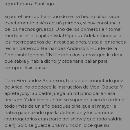
reportaban a Santiago.
Si por el tiempo transcurrido se ha hecho difícil saber
exactamente quién actuó primero, sí hay constancia
de los hechos gruesos. Uno de los primeros en tomar
medidas es el capitán Vidal Ogueta. Adelantándose a
los interrogatorios de Investigaciones, visita al entonces
recién detenido Hernández Anderson. El Jefe de la
Contrainteligencia CNI llevaba dos tareas: que le dijera
qué sabía y había dicho; y ordenarle callar para
siempre. Suicidarse.
Pero Hernández Anderson, hijo de un connotado juez
de Arica, no obedece la instrucción de Vidal Ogueta. Y
apreta
play
. Su padre juega un rol principal en esa
decisión. Y declara que fue su superior quien le ordenó
todo (más de un año después diría que el mayor le
había garantizado que la detención y los primeros
interrogatorios eran parte del show y que todo saldría
bien). Sólo se guarda una munición: dice que su