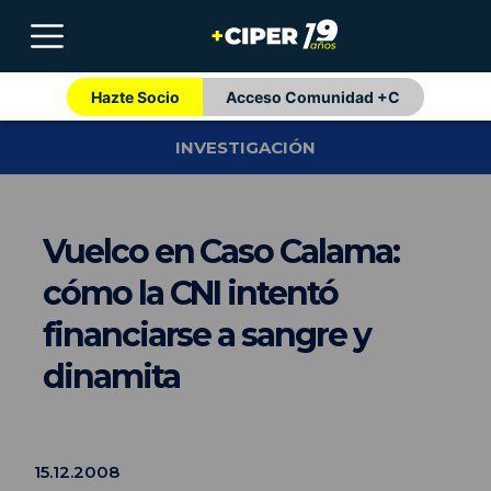
Hazte Socio
Acceso Comunidad +C
INVESTIGACIÓN
Vuelco en Caso Calama:
cómo la CNI intentó
financiarse a sangre y
dinamita
15.12.2008