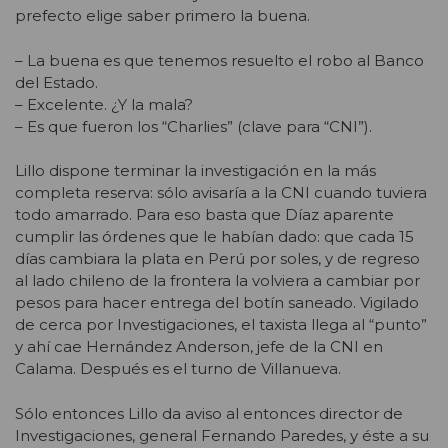
prefecto elige saber primero la buena.
– La buena es que tenemos resuelto el robo al Banco
del Estado.
– Excelente. ¿Y la mala?
– Es que fueron los “Charlies” (clave para “CNI”).
Lillo dispone terminar la investigación en la más
completa reserva: sólo avisaría a la CNI cuando tuviera
todo amarrado. Para eso basta que Díaz aparente
cumplir las órdenes que le habían dado: que cada 15
días cambiara la plata en Perú por soles, y de regreso
al lado chileno de la frontera la volviera a cambiar por
pesos para hacer entrega del botín saneado. Vigilado
de cerca por Investigaciones, el taxista llega al “punto”
y ahí cae Hernández Anderson, jefe de la CNI en
Calama. Después es el turno de Villanueva.
Sólo entonces Lillo da aviso al entonces director de
Investigaciones, general Fernando Paredes, y éste a su