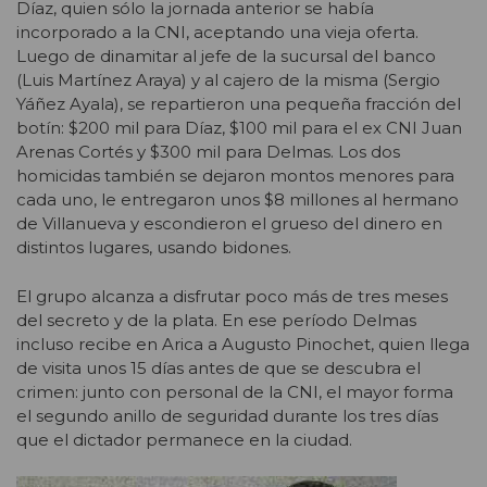
Díaz, quien sólo la jornada anterior se había
incorporado a la CNI, aceptando una vieja oferta.
Luego de dinamitar al jefe de la sucursal del banco
(Luis Martínez Araya) y al cajero de la misma (Sergio
Yáñez Ayala), se repartieron una pequeña fracción del
botín: $200 mil para Díaz, $100 mil para el ex CNI Juan
Arenas Cortés y $300 mil para Delmas. Los dos
homicidas también se dejaron montos menores para
cada uno, le entregaron unos $8 millones al hermano
de Villanueva y escondieron el grueso del dinero en
distintos lugares, usando bidones.
El grupo alcanza a disfrutar poco más de tres meses
del secreto y de la plata. En ese período Delmas
incluso recibe en Arica a Augusto Pinochet, quien llega
de visita unos 15 días antes de que se descubra el
crimen: junto con personal de la CNI, el mayor forma
el segundo anillo de seguridad durante los tres días
que el dictador permanece en la ciudad.