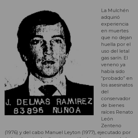
La Mulchén
adquirió
experiencia
en muertes
que no dejan
huella por el
uso del letal
gas sarín. El
veneno ya
había sido
“probado” en
los asesinatos
del
conservador
de bienes
raíces Renato
León
Zenteno
(1976) y del cabo Manuel Leyton (1977), ejecutado por