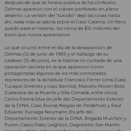
después de que se hiciera pública dicha confesión,
Delmas apareció con el cráneo perforado en pleno
desierto. La versión del “suicidio” dejó las cosas hasta
ahí, nada más se sabría sobre el Caso Calama. Un fleco
quedó para el misterio: los cerca de $15 millones del
botín que nunca aparecieron.
Lo que ocurrió entre el día de la desaparición de
Delmas (12 de junio de 1981) y el hallazgo de su
cadáver (15 de junio), es la historia no contada de una
operación secreta en la que aparecen como
protagonistas algunos de los más connotados
represores de la dictadura: Francisco Ferrer Lima (Caso
Tucapel Jiménez y caso Berríos), Marcelo Moren Brito
(Caravana de la Muerte y Villa Grimaldi, entre otros),
Carlos Parera Silva (ex jefe del Departamento Exterior
de la DINA, Caso Boinas Negras de Peldehue) y Raúl
Eduardo Iturriaga Neumann (Ex jefe del
Departamento Exterior de la DINA, Brigada Mulchén y
Purén, Casos Prats, Leighton, Dagoberto San Martín;