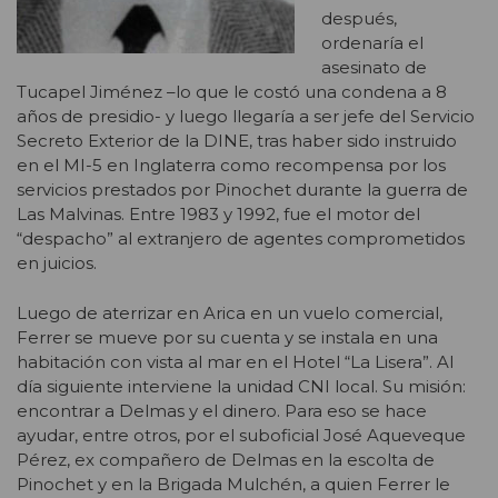
después,
ordenaría el
asesinato de
Tucapel Jiménez –lo que le costó una condena a 8
años de presidio- y luego llegaría a ser jefe del Servicio
Secreto Exterior de la DINE, tras haber sido instruido
en el MI-5 en Inglaterra como recompensa por los
servicios prestados por Pinochet durante la guerra de
Las Malvinas. Entre 1983 y 1992, fue el motor del
“despacho” al extranjero de agentes comprometidos
en juicios.
Luego de aterrizar en Arica en un vuelo comercial,
Ferrer se mueve por su cuenta y se instala en una
habitación con vista al mar en el Hotel “La Lisera”. Al
día siguiente interviene la unidad CNI local. Su misión:
encontrar a Delmas y el dinero. Para eso se hace
ayudar, entre otros, por el suboficial José Aqueveque
Pérez, ex compañero de Delmas en la escolta de
Pinochet y en la Brigada Mulchén, a quien Ferrer le