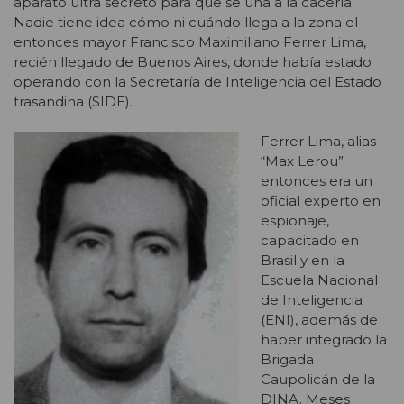
aparato ultra secreto para que se una a la cacería.
Nadie tiene idea cómo ni cuándo llega a la zona el
entonces mayor Francisco Maximiliano Ferrer Lima,
recién llegado de Buenos Aires, donde había estado
operando con la Secretaría de Inteligencia del Estado
trasandina (SIDE).
Ferrer Lima, alias
“Max Lerou”
entonces era un
oficial experto en
espionaje,
capacitado en
Brasil y en la
Escuela Nacional
de Inteligencia
(ENI), además de
haber integrado la
Brigada
Caupolicán de la
DINA. Meses