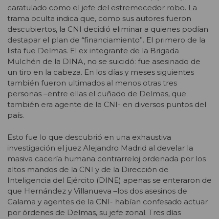
caratulado como el jefe del estremecedor robo. La
trama oculta indica que, como sus autores fueron
descubiertos, la CNI decidió eliminar a quienes podían
destapar el plan de “financiamiento”. El primero de la
lista fue Delmas. El ex integrante de la Brigada
Mulchén de la DINA, no se suicidó: fue asesinado de
un tiro en la cabeza. En los días y meses siguientes
también fueron ultimados al menos otras tres
personas –entre ellas el cuñado de Delmas, que
también era agente de la CNI- en diversos puntos del
país.
Esto fue lo que descubrió en una exhaustiva
investigación el juez Alejandro Madrid al develar la
masiva cacería humana contrarreloj ordenada por los
altos mandos de la CNI y de la Dirección de
Inteligencia del Ejército (DINE) apenas se enteraron de
que Hernández y Villanueva –los dos asesinos de
Calama y agentes de la CNI- habían confesado actuar
por órdenes de Delmas, su jefe zonal. Tres días