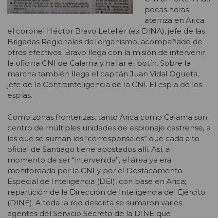
pocas horas
aterriza en Arica
el coronel Héctor Bravo Letelier (ex DINA), jefe de las
Brigadas Regionales del organismo, acompañado de
otros efectivos. Bravo llega con la misión de intervenir
la oficina CNI de Calama y hallar el botín. Sobre la
marcha también llega el capitán Juan Vidal Ogueta,
jefe de la Contrainteligencia de la CNI. El espía de los
espías.
Como zonas fronterizas, tanto Arica como Calama son
centro de múltiples unidades de espionaje castrense, a
las que se suman los “corresponsales” que cada alto
oficial de Santiago tiene apostados allí. Así, al
momento de ser “intervenida”, el área ya era
monitoreada por la CNI y por el Destacamento
Especial de Inteligencia (DEI), con base en Arica;
repartición de la Dirección de Inteligencia del Ejército
(DINE). A toda la red descrita se sumaron varios
agentes del Servicio Secreto de la DINE que