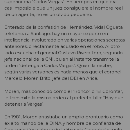
superior era “Carlos Vargas”. En tiempos en que era
casi imposible que un juez consiguiera el nombre real
de un agente, no es un olvido pequeño.
Enterado de la confesión de Hernández, Vidal Ogueta
telefonea a Santiago: hay un mayor experto en
inteligencia involucrado en varias operaciones secretas
anteriores, directamente acusado en el robo. Al otro
lado escucha el general Gustavo Rivera Toro, segundo
jefe nacional de la CNI, quien al instante transmite la
orden “detenga a Carlos Vargas”. Quien la recibe,
según varias versiones es nada menos que el coronel
Marcelo Moren Brito, jefe del DEI en Arica.
Moren, más conocido como el “Ronco” o “El Coronta”,
le transmite la misma orden al prefecto Lillo: “Hay que
detener a Vargas”.
En 1981, Moren arrastraba un amplio prontuario como
ex alto mando de la DINA y hombre de confianza de
Contreras (fue cabeza de la Brigada Caupolicán y jefe