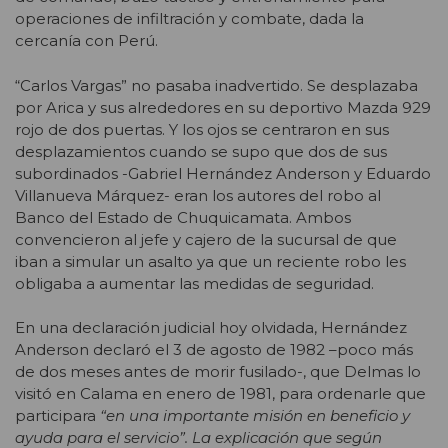
operaciones de infiltración y combate, dada la
cercanía con Perú.
“Carlos Vargas” no pasaba inadvertido. Se desplazaba
por Arica y sus alrededores en su deportivo Mazda 929
rojo de dos puertas. Y los ojos se centraron en sus
desplazamientos cuando se supo que dos de sus
subordinados -Gabriel Hernández Anderson y Eduardo
Villanueva Márquez- eran los autores del robo al
Banco del Estado de Chuquicamata. Ambos
convencieron al jefe y cajero de la sucursal de que
iban a simular un asalto ya que un reciente robo les
obligaba a aumentar las medidas de seguridad.
En una declaración judicial hoy olvidada, Hernández
Anderson declaró el 3 de agosto de 1982 –poco más
de dos meses antes de morir fusilado-, que Delmas lo
visitó en Calama en enero de 1981, para ordenarle que
participara
“en una importante misión en beneficio y
ayuda para el servicio”. La explicación que según