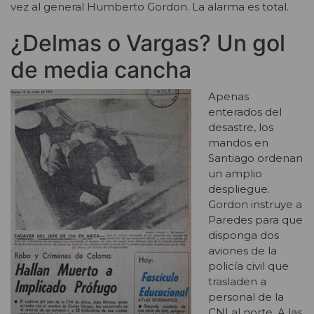
vez al general Humberto Gordon. La alarma es total.
¿Delmas o Vargas? Un gol
de media cancha
Apenas
enterados del
desastre, los
mandos en
Santiago ordenan
un amplio
despliegue.
Gordon instruye a
Paredes para que
disponga dos
aviones de la
policía civil que
trasladen a
personal de la
CNI al norte. A las