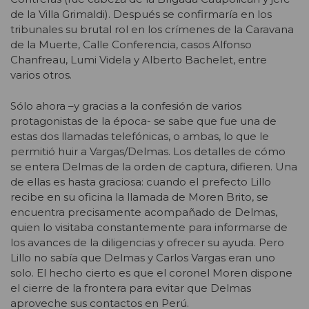
de la Villa Grimaldi). Después se confirmaría en los
tribunales su brutal rol en los crímenes de la Caravana
de la Muerte, Calle Conferencia, casos Alfonso
Chanfreau, Lumi Videla y Alberto Bachelet, entre
varios otros.
Sólo ahora –y gracias a la confesión de varios
protagonistas de la época- se sabe que fue una de
estas dos llamadas telefónicas, o ambas, lo que le
permitió huir a Vargas/Delmas. Los detalles de cómo
se entera Delmas de la orden de captura, difieren. Una
de ellas es hasta graciosa: cuando el prefecto Lillo
recibe en su oficina la llamada de Moren Brito, se
encuentra precisamente acompañado de Delmas,
quien lo visitaba constantemente para informarse de
los avances de la diligencias y ofrecer su ayuda. Pero
Lillo no sabía que Delmas y Carlos Vargas eran uno
solo. El hecho cierto es que el coronel Moren dispone
el cierre de la frontera para evitar que Delmas
aproveche sus contactos en Perú.