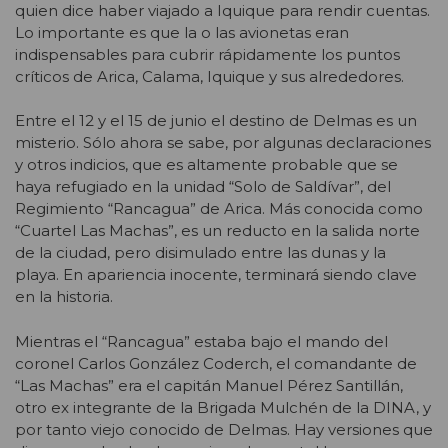
quien dice haber viajado a Iquique para rendir cuentas.
Lo importante es que la o las avionetas eran
indispensables para cubrir rápidamente los puntos
críticos de Arica, Calama, Iquique y sus alrededores.
Entre el 12 y el 15 de junio el destino de Delmas es un
misterio. Sólo ahora se sabe, por algunas declaraciones
y otros indicios, que es altamente probable que se
haya refugiado en la unidad “Solo de Saldívar”, del
Regimiento “Rancagua” de Arica. Más conocida como
“Cuartel Las Machas”, es un reducto en la salida norte
de la ciudad, pero disimulado entre las dunas y la
playa. En apariencia inocente, terminará siendo clave
en la historia.
Mientras el “Rancagua” estaba bajo el mando del
coronel Carlos González Coderch, el comandante de
“Las Machas” era el capitán Manuel Pérez Santillán,
otro ex integrante de la Brigada Mulchén de la DINA, y
por tanto viejo conocido de Delmas. Hay versiones que