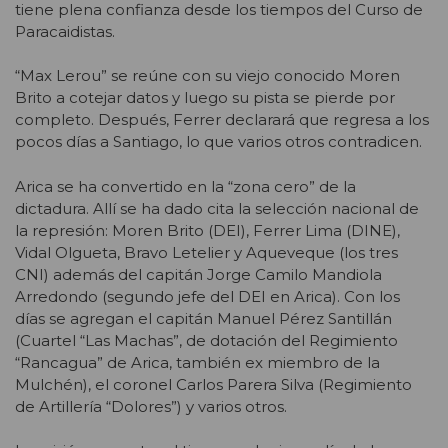
tiene plena confianza desde los tiempos del Curso de
Paracaidistas.
“Max Lerou” se reúne con su viejo conocido Moren
Brito a cotejar datos y luego su pista se pierde por
completo. Después, Ferrer declarará que regresa a los
pocos días a Santiago, lo que varios otros contradicen.
Arica se ha convertido en la “zona cero” de la
dictadura. Allí se ha dado cita la selección nacional de
la represión: Moren Brito (DEI), Ferrer Lima (DINE),
Vidal Olgueta, Bravo Letelier y Aqueveque (los tres
CNI) además del capitán Jorge Camilo Mandiola
Arredondo (segundo jefe del DEI en Arica). Con los
días se agregan el capitán Manuel Pérez Santillán
(Cuartel “Las Machas”, de dotación del Regimiento
“Rancagua” de Arica, también ex miembro de la
Mulchén), el coronel Carlos Parera Silva (Regimiento
de Artillería “Dolores”) y varios otros.