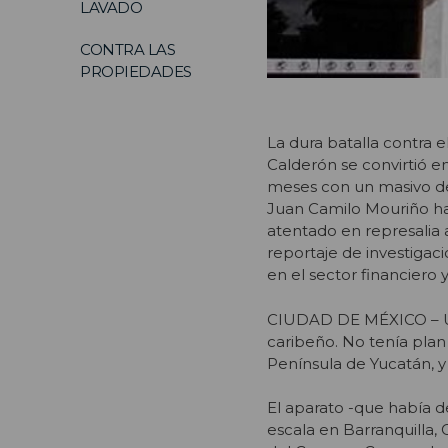
LAVADO
CONTRA LAS
PROPIEDADES
La dura batalla contra e
Calderón se convirtió en
meses con un masivo desp
Juan Camilo Mouriño hay
atentado en represalia 
reportaje de investigac
en el sector financiero 
CIUDAD DE MÉXICO – Un 
caribeño. No tenía pla
Península de Yucatán, y
El aparato -que había 
escala en Barranquilla, 