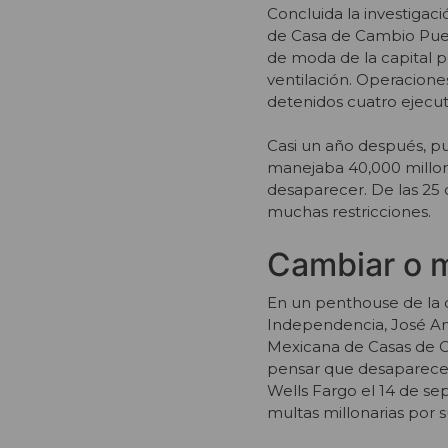
Concluida la investigaci
de Casa de Cambio Puebl
de moda de la capital p
ventilación. Operaciones
detenidos cuatro ejecuti
Casi un año después, pu
manejaba 40,000 millon
desaparecer. De las 25 q
muchas restricciones.
Cambiar o m
En un penthouse de la c
Independencia, José Ant
Mexicana de Casas de Ca
pensar que desaparecer
Wells Fargo el 14 de se
multas millonarias por 