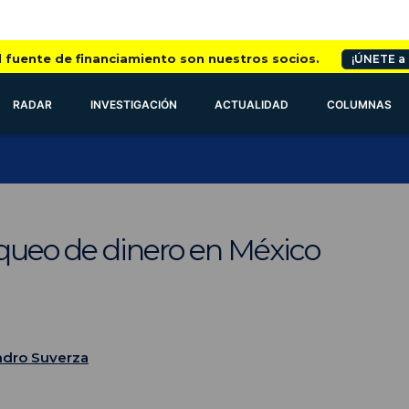
l fuente de financiamiento son nuestros socios.
¡ÚNETE a
RADAR
INVESTIGACIÓN
ACTUALIDAD
COLUMNAS
nqueo de dinero en México
ndro Suverza