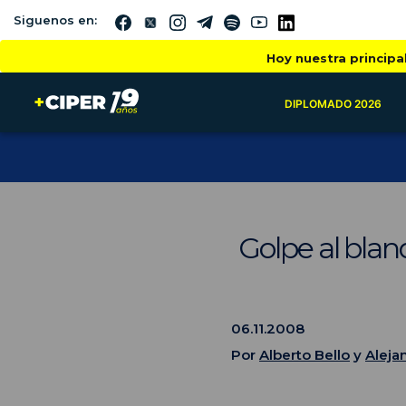
Siguenos en:
Hoy nuestra principa
DIPLOMADO 2026
Golpe al bla
06.11.2008
Por
Alberto Bello
y
Aleja