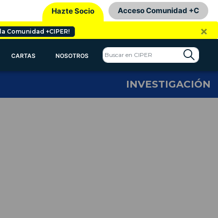
Acceso Comunidad +C
Hazte Socio
×
 la Comunidad +CIPER!
CARTAS
NOSOTROS
INVESTIGACIÓN