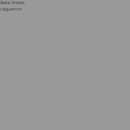
daba líneas
 siguieron