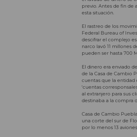
previo. Antes de fin de
esta situación.
El rastreo de los movim
Federal Bureau of Inves
descifrar el complejo 
narco lavó 11 millones 
pueden ser hasta 700 
El dinero era enviado de
de la Casa de Cambio Pu
cuentas que la entidad 
‘cuentas corresponsales’
al extranjero para sus 
destinaba a la compra d
Casa de Cambio Puebla y
una corte del sur de Fl
por lo menos 13 aviones