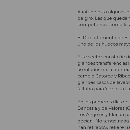
A raíz de esto algunas
de giro. Las que quedan
competencia, como lo
El Departamento de Es
uno de los huecos mayor
Este sector consta de d
grandes transferencias 
asentados en la frontera
cambio Catorce y Ribad
grandes casos de lavado
faltaba para ‘cerrar la lla
En los primeros días de
Bancaria y de Valores (
Los Ángeles y Florida p
decían: ‘No tengo nada 
han retirado'», refiere R