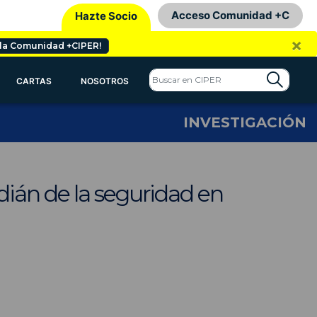
Acceso Comunidad +C
Hazte Socio
×
 la Comunidad +CIPER!
CARTAS
NOSOTROS
INVESTIGACIÓN
ián de la seguridad en