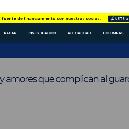
l fuente de financiamiento son nuestros socios.
¡ÚNETE a
RADAR
INVESTIGACIÓN
ACTUALIDAD
COLUMNAS
 y amores que complican al guard