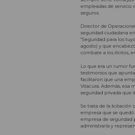
empleadas de servicio d
seguros.
Director de Operaciones
seguridad ciudadana en 
“Seguridad para los tuyo
agosto) y que encabezó 
combate a los ilícitos,
Lo que era un rumor fu
testimonios que apuntan
facilitaron que una emp
Vitacura. Además, esa
seguridad privada que é
Se trata de la licitació
empresa que se quedó c
empresa de seguridad pr
administrarla y represe