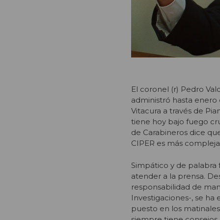
El coronel (r) Pedro Va
administró hasta enero 
Vitacura a través de Pi
tiene hoy bajo fuego cru
de Carabineros dice que
CIPER es más compleja
Simpático y de palabra f
atender a la prensa. De
responsabilidad de mand
Investigaciones-, se h
puesto en los matinales
siempre tiene consejos 