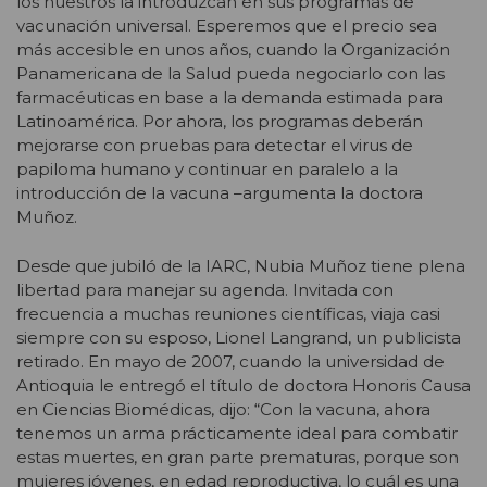
los nuestros la introduzcan en sus programas de
vacunación universal. Esperemos que el precio sea
más accesible en unos años, cuando la Organización
Panamericana de la Salud pueda negociarlo con las
farmacéuticas en base a la demanda estimada para
Latinoamérica. Por ahora, los programas deberán
mejorarse con pruebas para detectar el virus de
papiloma humano y continuar en paralelo a la
introducción de la vacuna –argumenta la doctora
Muñoz.
Desde que jubiló de la IARC, Nubia Muñoz tiene plena
libertad para manejar su agenda. Invitada con
frecuencia a muchas reuniones científicas, viaja casi
siempre con su esposo, Lionel Langrand, un publicista
retirado. En mayo de 2007, cuando la universidad de
Antioquia le entregó el título de doctora Honoris Causa
en Ciencias Biomédicas, dijo: “Con la vacuna, ahora
tenemos un arma prácticamente ideal para combatir
estas muertes, en gran parte prematuras, porque son
mujeres jóvenes, en edad reproductiva, lo cuál es una