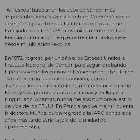
-Allí escogí trabajar en los tipos de cáncer más
importantes para los países pobres. Comencé con el
de estómago y el de cuello uterino, en los que he
trabajado los últimos 35 años. Inicialmente me fui a
Francia por un año, me quedé treinta, más los siete
desde mi jubilación -explica.
En 1972, regresó por un año a los Estados Unidos, al
Instituto Nacional de Cáncer, para seguir probando
hipótesis sobre las causas del cáncer de cuello uterino.
“Me ofrecieron una buena posición, pero la
investigación de laboratorio no me convenció mucho.
Es muy fácil perderse entre las ramas y no llegar a
ningún lado. Además, nunca me acostumbré al estilo
de vida de los EE.UU. En Francia se vive mejor”, cuenta
la doctora Muñoz, quien regresó a la IARC donde dos
años más tarde sería la jefa de la unidad de
epidemiología.