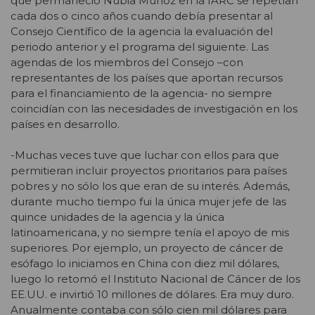
que permaneció Nubia Muñoz en la IARC se repetían
cada dos o cinco años cuando debía presentar al
Consejo Científico de la agencia la evaluación del
periodo anterior y el programa del siguiente. Las
agendas de los miembros del Consejo –con
representantes de los países que aportan recursos
para el financiamiento de la agencia- no siempre
coincidían con las necesidades de investigación en los
países en desarrollo.
-Muchas veces tuve que luchar con ellos para que
permitieran incluir proyectos prioritarios para países
pobres y no sólo los que eran de su interés. Además,
durante mucho tiempo fui la única mujer jefe de las
quince unidades de la agencia y la única
latinoamericana, y no siempre tenía el apoyo de mis
superiores. Por ejemplo, un proyecto de cáncer de
esófago lo iniciamos en China con diez mil dólares,
luego lo retomó el Instituto Nacional de Cáncer de los
EE.UU. e invirtió 10 millones de dólares. Era muy duro.
Anualmente contaba con sólo cien mil dólares para