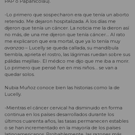
PAP o Papanicolau).
-Lo primero que sospecharon era que tenía un aborto
retenido. Me dejaron hospitalizada. A los días me
dijeron que tenía un cáncer. La noticia me la dieron así
no más, de una me dijeron que tenía cáncer… Al rato
me explicaron que era mortal, que ya lo tenía muy
avanzao
– Lucelly se queda callada, su mandíbula
tiembla, aprieta el rostro, las lágrimas ruedan sobre sus
pálidas mejillas-. El médico me dijo que me iba a morir.
Lo primero que pensé fue en mis niños… se van a
quedar solos.
Nubia Muñoz conoce bien las historias como la de
Lucelly.
-Mientras el cáncer cervical ha disminuido en forma
continua en los países desarrollados durante los
últimos cuarenta años, las tasas permanecen estables
o se han incrementado en la mayoría de los países
latinoamericanos. Probablemente, las razones más