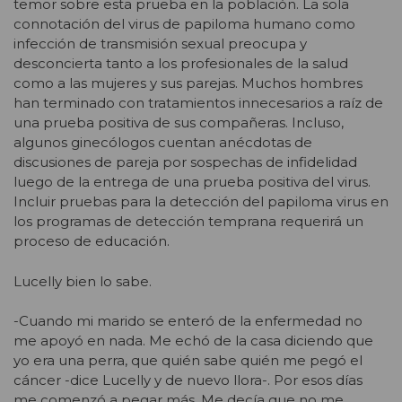
temor sobre esta prueba en la población. La sola
connotación del virus de papiloma humano como
infección de transmisión sexual preocupa y
desconcierta tanto a los profesionales de la salud
como a las mujeres y sus parejas. Muchos hombres
han terminado con tratamientos innecesarios a raíz de
una prueba positiva de sus compañeras. Incluso,
algunos ginecólogos cuentan anécdotas de
discusiones de pareja por sospechas de infidelidad
luego de la entrega de una prueba positiva del virus.
Incluir pruebas para la detección del papiloma virus en
los programas de detección temprana requerirá un
proceso de educación.
Lucelly bien lo sabe.
-Cuando mi marido se enteró de la enfermedad no
me apoyó en nada. Me echó de la casa diciendo que
yo era una perra, que quién sabe quién me pegó el
cáncer -dice Lucelly y de nuevo llora-. Por esos días
me comenzó a pegar más. Me decía que no me