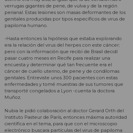
verrugas gigantes de pene, de vulva y de la región
perianal. Estas lesiones son masas deformantes de los
genitales producidas por tipos específicos de virus de
papiloma humano.
-Hasta entonces la hipótesis que estaba explorando
era la relación del virus del herpes con este cáncer;
pero con la información que recibí de Brasil decidí
pasar cuatro meses en Recife para realizar una
encuesta y determinar qué tan frecuente era el
cáncer de cuello uterino, de pene y de condilomas
genitales. Entreviste unos 300 pacientes con estas
enfermedades y tomé muestras de sus tumores que
transporté congelados a Lyon -cuenta la doctora
Muñoz.
Nubia le pidió colaboración al doctor Gerard Orth del
Instituto Pasteur de París, entonces máxima autoridad
científica en el tema, para que con el microscopio
electrónico buscara partículas del virus de papiloma