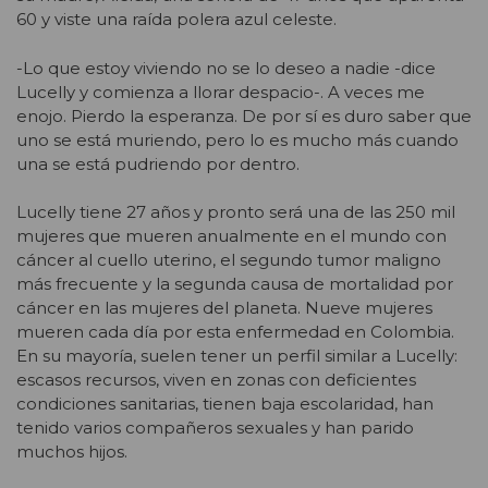
60 y viste una raída polera azul celeste.
-Lo que estoy viviendo no se lo deseo a nadie -dice
Lucelly y comienza a llorar despacio-. A veces me
enojo. Pierdo la esperanza. De por sí es duro saber que
uno se está muriendo, pero lo es mucho más cuando
una se está pudriendo por dentro.
Lucelly tiene 27 años y pronto será una de las 250 mil
mujeres que mueren anualmente en el mundo con
cáncer al cuello uterino, el segundo tumor maligno
más frecuente y la segunda causa de mortalidad por
cáncer en las mujeres del planeta. Nueve mujeres
mueren cada día por esta enfermedad en Colombia.
En su mayoría, suelen tener un perfil similar a Lucelly:
escasos recursos, viven en zonas con deficientes
condiciones sanitarias, tienen baja escolaridad, han
tenido varios compañeros sexuales y han parido
muchos hijos.