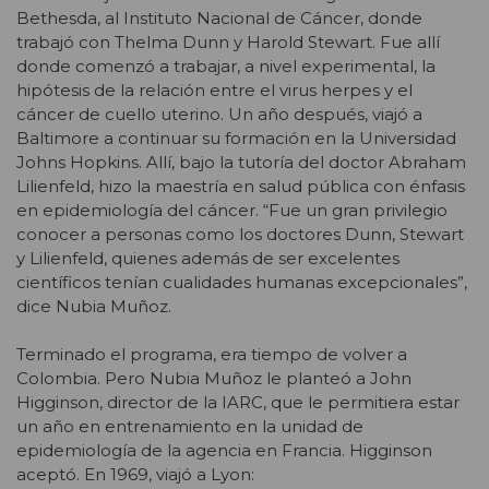
Bethesda, al Instituto Nacional de Cáncer, donde
trabajó con Thelma Dunn y Harold Stewart. Fue allí
donde comenzó a trabajar, a nivel experimental, la
hipótesis de la relación entre el virus herpes y el
cáncer de cuello uterino. Un año después, viajó a
Baltimore a continuar su formación en la Universidad
Johns Hopkins. Allí, bajo la tutoría del doctor Abraham
Lilienfeld, hizo la maestría en salud pública con énfasis
en epidemiología del cáncer. “Fue un gran privilegio
conocer a personas como los doctores Dunn, Stewart
y Lilienfeld, quienes además de ser excelentes
científicos tenían cualidades humanas excepcionales”,
dice Nubia Muñoz.
Terminado el programa, era tiempo de volver a
Colombia. Pero Nubia Muñoz le planteó a John
Higginson, director de la IARC, que le permitiera estar
un año en entrenamiento en la unidad de
epidemiología de la agencia en Francia. Higginson
aceptó. En 1969, viajó a Lyon: