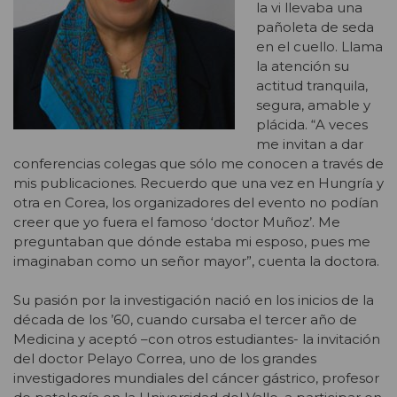
la vi llevaba una
pañoleta de seda
en el cuello. Llama
la atención su
actitud tranquila,
segura, amable y
plácida. “A veces
me invitan a dar
conferencias colegas que sólo me conocen a través de
mis publicaciones. Recuerdo que una vez en Hungría y
otra en Corea, los organizadores del evento no podían
creer que yo fuera el famoso ‘doctor Muñoz’. Me
preguntaban que dónde estaba mi esposo, pues me
imaginaban como un señor mayor”, cuenta la doctora.
Su pasión por la investigación nació en los inicios de la
década de los ’60, cuando cursaba el tercer año de
Medicina y aceptó –con otros estudiantes- la invitación
del doctor Pelayo Correa, uno de los grandes
investigadores mundiales del cáncer gástrico, profesor