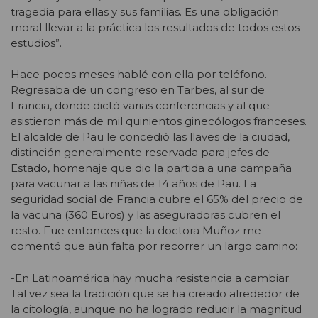
tragedia para ellas y sus familias. Es una obligación
moral llevar a la práctica los resultados de todos estos
estudios”.
Hace pocos meses hablé con ella por teléfono.
Regresaba de un congreso en Tarbes, al sur de
Francia, donde dictó varias conferencias y al que
asistieron más de mil quinientos ginecólogos franceses.
El alcalde de Pau le concedió las llaves de la ciudad,
distinción generalmente reservada para jefes de
Estado, homenaje que dio la partida a una campaña
para vacunar a las niñas de 14 años de Pau. La
seguridad social de Francia cubre el 65% del precio de
la vacuna (360 Euros) y las aseguradoras cubren el
resto. Fue entonces que la doctora Muñoz me
comentó que aún falta por recorrer un largo camino:
-En Latinoamérica hay mucha resistencia a cambiar.
Tal vez sea la tradición que se ha creado alrededor de
la citología, aunque no ha logrado reducir la magnitud