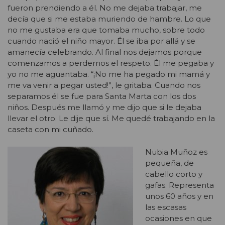
fueron prendiendo a él. No me dejaba trabajar, me
decía que si me estaba muriendo de hambre. Lo que
no me gustaba era que tomaba mucho, sobre todo
cuando nació el niño mayor. Él se iba por allá y se
amanecía celebrando. Al final nos dejamos porque
comenzamos a perdernos el respeto. Él me pegaba y
yo no me aguantaba. “¡No me ha pegado mi mamá y
me va venir a pegar usted!”, le gritaba. Cuando nos
separamos él se fue para Santa Marta con los dos
niños. Después me llamó y me dijo que si le dejaba
llevar el otro. Le dije que sí. Me quedé trabajando en la
caseta con mi cuñado.
Nubia Muñoz es
pequeña, de
cabello corto y
gafas. Representa
unos 60 años y en
las escasas
ocasiones en que