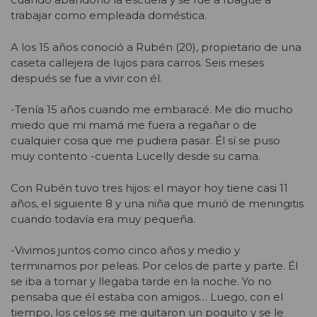
trabajar como empleada doméstica.
A los 15 años conoció a Rubén (20), propietario de una
caseta callejera de lujos para carros. Seis meses
después se fue a vivir con él.
-Tenía 15 años cuando me embaracé. Me dio mucho
miedo que mi mamá me fuera a regañar o de
cualquier cosa que me pudiera pasar. Él sí se puso
muy contento -cuenta Lucelly desde su cama.
Con Rubén tuvo tres hijos: el mayor hoy tiene casi 11
años, el siguiente 8 y una niña que murió de meningitis
cuando todavía era muy pequeña.
-Vivimos juntos como cinco años y medio y
terminamos por peleas. Por celos de parte y parte. Él
se iba a tomar y llegaba tarde en la noche. Yo no
pensaba que él estaba con amigos… Luego, con el
tiempo, los celos se me quitaron un poquito y se le