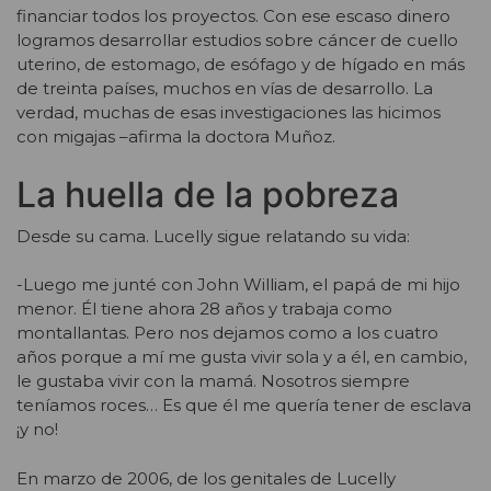
financiar todos los proyectos. Con ese escaso dinero
logramos desarrollar estudios sobre cáncer de cuello
uterino, de estomago, de esófago y de hígado en más
de treinta países, muchos en vías de desarrollo. La
verdad, muchas de esas investigaciones las hicimos
con migajas –afirma la doctora Muñoz.
La huella de la pobreza
Desde su cama. Lucelly sigue relatando su vida:
-Luego me junté con John William, el papá de mi hijo
menor. Él tiene ahora 28 años y trabaja como
montallantas. Pero nos dejamos como a los cuatro
años porque a mí me gusta vivir sola y a él, en cambio,
le gustaba vivir con la mamá. Nosotros siempre
teníamos roces… Es que él me quería tener de esclava
¡y no!
En marzo de 2006, de los genitales de Lucelly