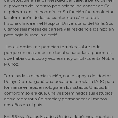
de patología en la Universidad del Valle, a participar en
el proyecto del registro poblacional de cáncer de Cali,
el primero en Latinoamérica. Su función fue recolectar
la información de los pacientes con cáncer de la
historia clínica en el Hospital Universitario del Valle. Sus
últimos seis meses de carrera y la residencia los hizo en
patología. Nunca la ejerció:
-Las autopsias me parecían terribles, sobre todo
porque en ocasiones me tocaba hacerlas a pacientes
que había conocido y eso era muy difícil -cuenta Nubia
Muñoz.
Terminada la especialización, con el apoyo del doctor
Pelayo Correa, ganó una beca que ofrecía la IARC para
formarse en epidemiología en los Estados Unidos. El
compromiso era que, una vez terminados sus estudios,
debía regresar a Colombia y permanecer al menos
dos años en el país.
En 1967 viajó a los Estados Unidos. Llegó inicialmente a