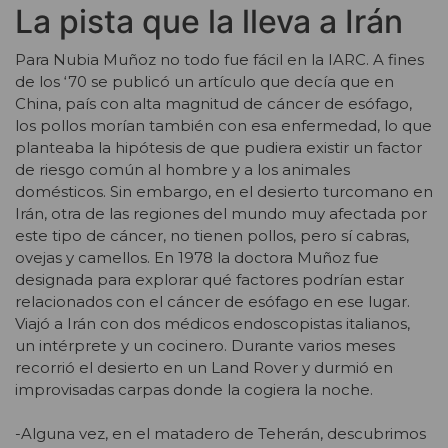
La pista que la lleva a Irán
Para Nubia Muñoz no todo fue fácil en la IARC. A fines
de los ‘70 se publicó un artículo que decía que en
China, país con alta magnitud de cáncer de esófago,
los pollos morían también con esa enfermedad, lo que
planteaba la hipótesis de que pudiera existir un factor
de riesgo común al hombre y a los animales
domésticos. Sin embargo, en el desierto turcomano en
Irán, otra de las regiones del mundo muy afectada por
este tipo de cáncer, no tienen pollos, pero sí cabras,
ovejas y camellos. En 1978 la doctora Muñoz fue
designada para explorar qué factores podrían estar
relacionados con el cáncer de esófago en ese lugar.
Viajó a Irán con dos médicos endoscopistas italianos,
un intérprete y un cocinero. Durante varios meses
recorrió el desierto en un Land Rover y durmió en
improvisadas carpas donde la cogiera la noche.
-Alguna vez, en el matadero de Teherán, descubrimos