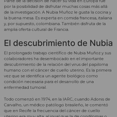
Parte de la decisión de hacer su vida en Europa fue
por la posibilidad de disfrutar muchas cosas más allá
de la investigación. A Nubia Muñoz le gusta la cocina y
la buena mesa. Es experta en comida francesa, italiana
y, por supuesto, colombiana. También disfruta de la
amplia oferta cultural de Francia.
El descubrimiento de Nubia
El prolongado trabajo científico de Nubia Muñoz y sus
colaboradores ha desembocado en el importante
descubrimiento de la relación del virus del papiloma
humano con el cáncer de cuello uterino. Es la primera
vez que se identifica un agente biológico como
condición necesaria para el desarrollo de una
enfermedad tumoral.
Todo comenzó en 1974, en la IARC, cuando Adonis de
Carvalho, un médico patólogo brasileño, le comentó
que en Recife la frecuencia del cáncer de cuello
uterino era muy alta, al igual que la de condilomas o