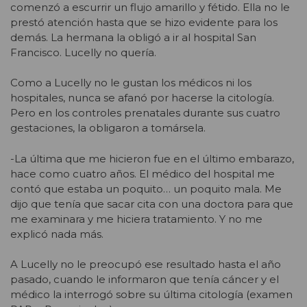
comenzó a escurrir un flujo amarillo y fétido. Ella no le
prestó atención hasta que se hizo evidente para los
demás. La hermana la obligó a ir al hospital San
Francisco. Lucelly no quería.
Como a Lucelly no le gustan los médicos ni los
hospitales, nunca se afanó por hacerse la citología.
Pero en los controles prenatales durante sus cuatro
gestaciones, la obligaron a tomársela.
-La última que me hicieron fue en el último embarazo,
hace como cuatro años. El médico del hospital me
contó que estaba un poquito… un poquito mala. Me
dijo que tenía que sacar cita con una doctora para que
me examinara y me hiciera tratamiento. Y no me
explicó nada más.
A Lucelly no le preocupó ese resultado hasta el año
pasado, cuando le informaron que tenía cáncer y el
médico la interrogó sobre su última citología (examen