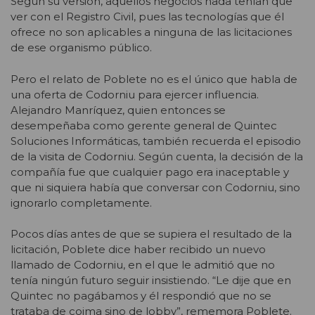
Según su versión, aquellos negocios nada tenían que
ver con el Registro Civil, pues las tecnologías que él
ofrece no son aplicables a ninguna de las licitaciones
de ese organismo público.
Pero el relato de Poblete no es el único que habla de
una oferta de Codorniu para ejercer influencia.
Alejandro Manríquez, quien entonces se
desempeñaba como gerente general de Quintec
Soluciones Informáticas, también recuerda el episodio
de la visita de Codorniu. Según cuenta, la decisión de la
compañía fue que cualquier pago era inaceptable y
que ni siquiera había que conversar con Codorniu, sino
ignorarlo completamente.
Pocos días antes de que se supiera el resultado de la
licitación, Poblete dice haber recibido un nuevo
llamado de Codorniu, en el que le admitió que no
tenía ningún futuro seguir insistiendo. “Le dije que en
Quintec no pagábamos y él respondió que no se
trataba de coima sino de lobby”, rememora Poblete.