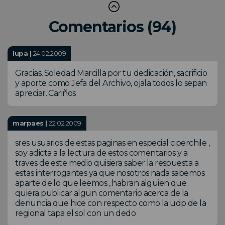
Comentarios (94)
lupa |
24.02.2009
Gracias, Soledad Marcilla por tu dedicación, sacrificio
y aporte como Jefa del Archivo, ojala todos lo sepan
apreciar. Cariños
marpaes |
22.02.2009
sres usuarios de estas paginas en especial ciperchile ,
soy adicta a la lectura de estos comentarios y a
traves de este medio quisiera saber la respuesta a
estas interrogantes ya que nosotros nada sabemos
aparte de lo que leemos , habran alguien que
quiera publicar algun comentario acerca de la
denuncia que hice con respecto como la udp de la
regional tapa el sol con un dedo