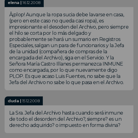
elena |
16.12.2008
Â¡plop! Aunque la ropa sucia debe lavarse en casa,
(pero en este caso no queda casi ropa), es
impresionante el desoden del Archivo, pero siempre
el hilo se corta por lo más delgado y
probablemente se hará un sumario en Registros
Especiales, salgan un para de funcionarios y la Jefa
de la unidad (compañera de compras de la
encargada del Archivo), siga en el Servicio. Y la
Señora María Castro Illanes permanezca INMUNE
como encargada, por lo que nuevamente digo
PLOP. Es que acaso Luis Fuentes, no sabe que la
Jefa del Archivo no sabe lo que pasa en el Archivo.
duda |
15.12.2008
La Sra. Jefa del Archivo hasta cuando será inmune
de todo el desorden del Archivo?, siempre? es un
derecho adquirido? o impuesto en forma divina?