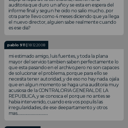
auditoria que duro un año y se esta en espera del
informe final y segun he oido no salio mucho...por
otra parte llevo como 4 meses diciendo que ya llega
el nuevo director, alguien sabe realmente cuando
es ese dia?
pablo 911 |
18.12.2008
mi estimado amigo, luis fuentes, y toda la plana
mayor del servicio tambien saben perfectamente lo
que esta pasando en el archivo,pero no son capaces
de solucionar el problema, porque para ello se
necesita tener autoridad, y de eso no hay nada. ojala
que en algun momento se haga una auditoria muy
acusiosa de la CONTRALORIA GENERAL DE LA
REPUBLICA, y se conosca el porque no antes se
habia intervenido, cuando era vos populis las
irregularidades, de ese deepartamento y otros
mas............................................