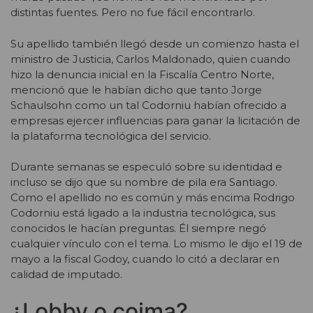
distintas fuentes. Pero no fue fácil encontrarlo.
Su apellido también llegó desde un comienzo hasta el
ministro de Justicia, Carlos Maldonado, quien cuando
hizo la denuncia inicial en la Fiscalía Centro Norte,
mencionó que le habían dicho que tanto Jorge
Schaulsohn como un tal Codorniu habían ofrecido a
empresas ejercer influencias para ganar la licitación de
la plataforma tecnológica del servicio.
Durante semanas se especuló sobre su identidad e
incluso se dijo que su nombre de pila era Santiago.
Como el apellido no es común y más encima Rodrigo
Codorniu está ligado a la industria tecnológica, sus
conocidos le hacían preguntas. Él siempre negó
cualquier vínculo con el tema. Lo mismo le dijo el 19 de
mayo a la fiscal Godoy, cuando lo citó a declarar en
calidad de imputado.
¿Lobby o coima?