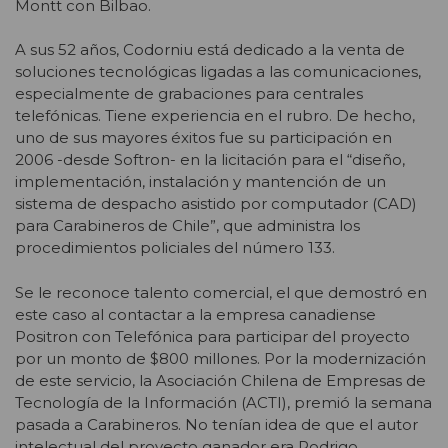
Montt con Bilbao.
A sus 52 años, Codorniu está dedicado a la venta de
soluciones tecnológicas ligadas a las comunicaciones,
especialmente de grabaciones para centrales
telefónicas. Tiene experiencia en el rubro. De hecho,
uno de sus mayores éxitos fue su participación en
2006 -desde Softron- en la licitación para el “diseño,
implementación, instalación y mantención de un
sistema de despacho asistido por computador (CAD)
para Carabineros de Chile”, que administra los
procedimientos policiales del número 133.
Se le reconoce talento comercial, el que demostró en
este caso al contactar a la empresa canadiense
Positron con Telefónica para participar del proyecto
por un monto de $800 millones. Por la modernización
de este servicio, la Asociación Chilena de Empresas de
Tecnología de la Información (ACTI), premió la semana
pasada a Carabineros. No tenían idea de que el autor
intelectual del proyecto ganador era Rodrigo