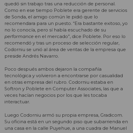
quedó sin trabajo tras una reducción de personal.
Como en ese tiempo Poblete era gerente de servicios
de Sonda, el amigo común le pidió que lo
recomendara para un puesto. “Era bastante exitoso, yo
no lo conocía, pero sí había escuchado de su
performance
en el mercado”, dice Poblete. Por eso lo
recomendó y tras un proceso de selección regular,
Codorniu se unió al área de ventas de la empresa que
preside Andrés Navarro.
Poco después ambos dejaron la compañía
tecnológica y volvieron a encontrarse por casualidad
en otras empresa del rubro. Codorniu estaba en
Softron y Poblete en Computer Associates, las que a
veces hacían negocios por los que les tocaba
interactuar.
Luego Codorniu armó su propia empresa, Gradicom.
Su oficina está en un segundo piso que subarrienda en
una casa en la calle Puyehue, a una cuadra de Manuel