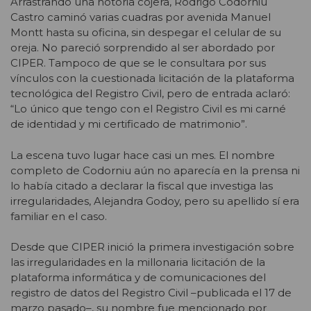
Arrastrando una notoria cojera, Rodrigo Codorniu
Castro caminó varias cuadras por avenida Manuel
Montt hasta su oficina, sin despegar el celular de su
oreja. No pareció sorprendido al ser abordado por
CIPER. Tampoco de que se le consultara por sus
vínculos con la cuestionada licitación de la plataforma
tecnológica del Registro Civil, pero de entrada aclaró:
“Lo único que tengo con el Registro Civil es mi carné
de identidad y mi certificado de matrimonio”.
La escena tuvo lugar hace casi un mes. El nombre
completo de Codorniu aún no aparecía en la prensa ni
lo había citado a declarar la fiscal que investiga las
irregularidades, Alejandra Godoy, pero su apellido sí era
familiar en el caso.
Desde que CIPER inició la primera investigación sobre
las irregularidades en la millonaria licitación de la
plataforma informática y de comunicaciones del
registro de datos del Registro Civil –publicada el 17 de
marzo pasado–, su nombre fue mencionado por