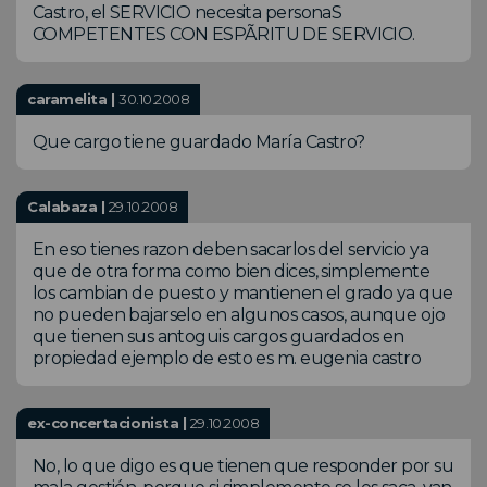
Castro, el SERVICIO necesita personaS
COMPETENTES CON ESPÃRITU DE SERVICIO.
caramelita |
30.10.2008
Que cargo tiene guardado María Castro?
Calabaza |
29.10.2008
En eso tienes razon deben sacarlos del servicio ya
que de otra forma como bien dices, simplemente
los cambian de puesto y mantienen el grado ya que
no pueden bajarselo en algunos casos, aunque ojo
que tienen sus antoguis cargos guardados en
propiedad ejemplo de esto es m. eugenia castro
ex-concertacionista |
29.10.2008
No, lo que digo es que tienen que responder por su