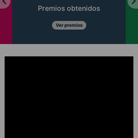
Premios obtenidos
Ver premios