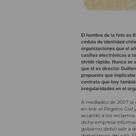
El hombre de la foto es 
cédula de identidad chil
organizaciones que el añ
casillas electrónicas a 
olvidó rápido. Nunca se 
que el ex director Guill
propuesta que implicaba 
contrato que hoy también 
irregularidades en el or
A mediados de 2007 la 
en link: el Registro Civ
acuerdo a los reclamos v
dicha empresa informaci
gobierno debió salir a d
digitalización del país. 