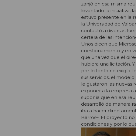
zanjó en esa misma reun
levantado la iniciativa,
estuvo presente en la 
la Universidad de Valpa
contactó a diversas fue
certera de las intencio
Unos dicen que Microsof
cuestionamiento y en ve
que una vez que el direc
hubiera una licitación. 
por lo tanto no exigía l
sus servicios, el modelo
le gustaron las nuevas 
exponer a la empresa a
suponía que en esa reun
desarrolló de manera ra
iba a hacer directament
Barros–. El proyecto no
condiciones y por lo que