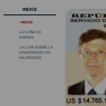
INDICE
- INICIO
LA CUÑA DE
ARENAS
LA LUPA SOBRE LA
UNIVERSIDAD DE
VALPARAÍSO