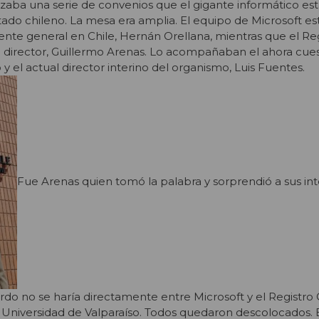
izaba una serie de convenios que el gigante informático es
tado chileno. La mesa era amplia. El equipo de Microsoft e
te general en Chile, Hernán Orellana, mientras que el Regi
l director, Guillermo Arenas. Lo acompañaban el ahora cue
 el actual director interino del organismo, Luis Fuentes.
Fue Arenas quien tomó la palabra y sorprendió a sus in
do no se haría directamente entre Microsoft y el Registro Ci
la Universidad de Valparaíso. Todos quedaron descolocados. 