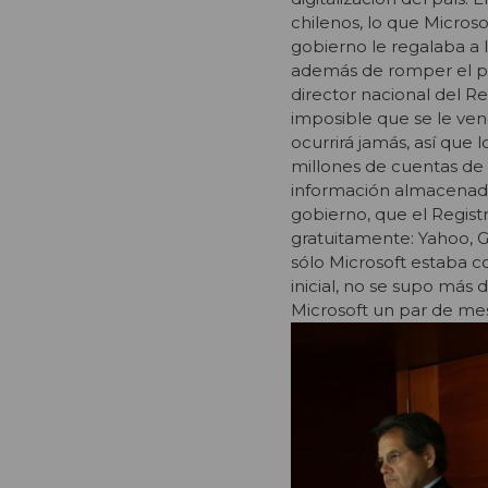
chilenos, lo que Microso
gobierno le regalaba a 
además de romper el pri
director nacional del Reg
imposible que se le ven
ocurrirá jamás, así que 
millones de cuentas de
información almacenada.
gobierno, que el Regist
gratuitamente: Yahoo, G
sólo Microsoft estaba co
inicial, no se supo más
Microsoft un par de me