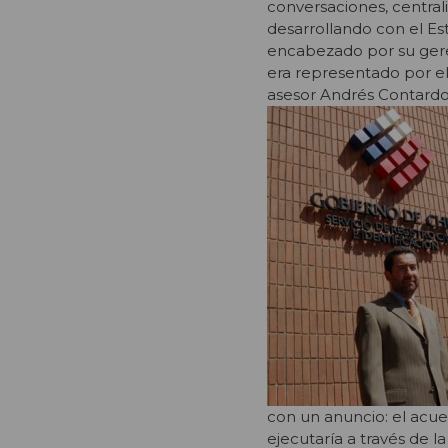
conversaciones, central
desarrollando con el Es
encabezado por su geren
era representado por e
asesor Andrés Contardo y
con un anuncio: el acuer
ejecutaría a través de 