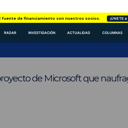
l fuente de financiamiento son nuestros socios.
¡ÚNETE a
RADAR
INVESTIGACIÓN
ACTUALIDAD
COLUMNAS
royecto de Microsoft que naufragó