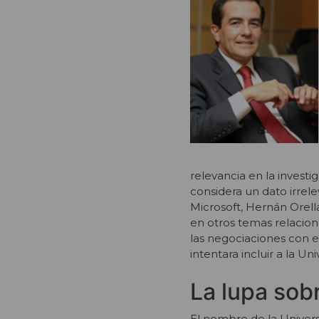
relevancia en la investi
considera un dato irrel
Microsoft, Hernán Orell
en otros temas relaciona
las negociaciones con el 
intentara incluir a la U
La lupa sob
El nombre de la Universi