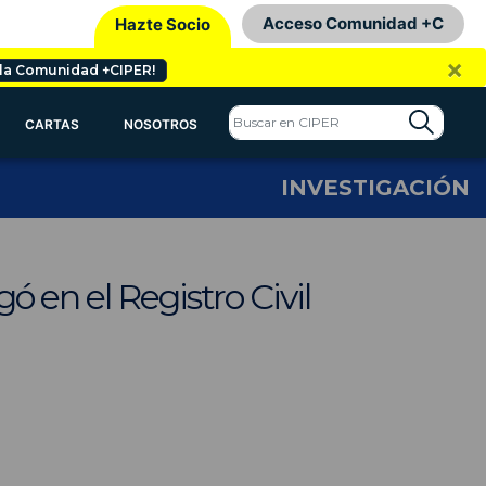
Acceso Comunidad +C
Hazte Socio
×
 la Comunidad +CIPER!
CARTAS
NOSOTROS
INVESTIGACIÓN
 en el Registro Civil