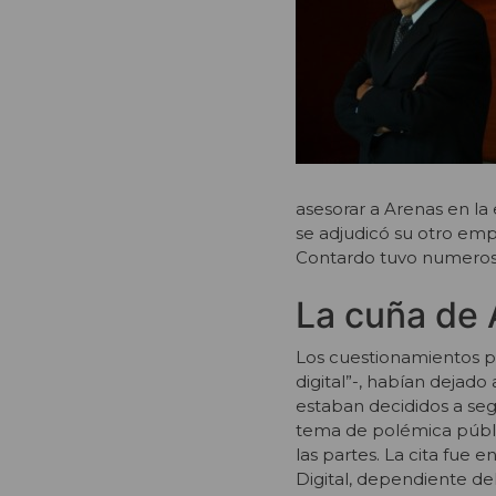
asesorar a Arenas en la 
se adjudicó su otro emp
Contardo tuvo numerosas 
La cuña de 
Los cuestionamientos pú
digital”-, habían dejado
estaban decididos a segu
tema de polémica públi
las partes. La cita fue e
Digital, dependiente del