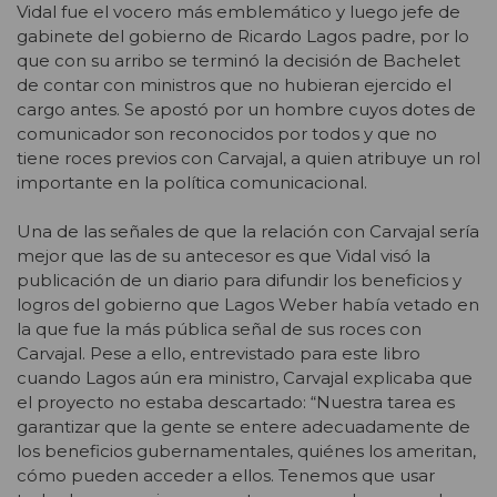
Vidal fue el vocero más emblemático y luego jefe de
gabinete del gobierno de Ricardo Lagos padre, por lo
que con su arribo se terminó la decisión de Bachelet
de contar con ministros que no hubieran ejercido el
cargo antes. Se apostó por un hombre cuyos dotes de
comunicador son reconocidos por todos y que no
tiene roces previos con Carvajal, a quien atribuye un rol
importante en la política comunicacional.
Una de las señales de que la relación con Carvajal sería
mejor que las de su antecesor es que Vidal visó la
publicación de un diario para difundir los beneficios y
logros del gobierno que Lagos Weber había vetado en
la que fue la más pública señal de sus roces con
Carvajal. Pese a ello, entrevistado para este libro
cuando Lagos aún era ministro, Carvajal explicaba que
el proyecto no estaba descartado: “Nuestra tarea es
garantizar que la gente se entere adecuadamente de
los beneficios gubernamentales, quiénes los ameritan,
cómo pueden acceder a ellos. Tenemos que usar