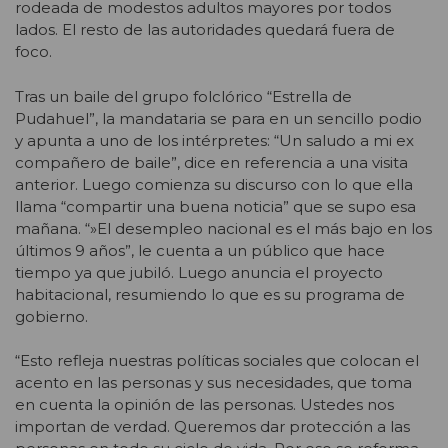
rodeada de modestos adultos mayores por todos
lados. El resto de las autoridades quedará fuera de
foco.
Tras un baile del grupo folclórico “Estrella de
Pudahuel”, la mandataria se para en un sencillo podio
y apunta a uno de los intérpretes: “Un saludo a mi ex
compañero de baile”, dice en referencia a una visita
anterior. Luego comienza su discurso con lo que ella
llama “compartir una buena noticia” que se supo esa
mañana. “»El desempleo nacional es el más bajo en los
últimos 9 años”, le cuenta a un público que hace
tiempo ya que jubiló. Luego anuncia el proyecto
habitacional, resumiendo lo que es su programa de
gobierno.
“Esto refleja nuestras políticas sociales que colocan el
acento en las personas y sus necesidades, que toma
en cuenta la opinión de las personas. Ustedes nos
importan de verdad. Queremos dar protección a las