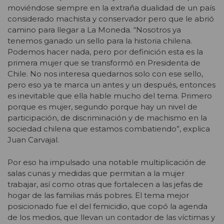
moviéndose siempre en la extraña dualidad de un país
considerado machista y conservador pero que le abrió
camino para llegar a La Moneda. “Nosotros ya
tenemos ganado un sello para la historia chilena.
Podemos hacer nada, pero por definición esta es la
primera mujer que se transformó en Presidenta de
Chile. No nos interesa quedarnos solo con ese sello,
pero eso ya te marca un antes y un después, entonces
es inevitable que ella hable mucho del tema. Primero
porque es mujer, segundo porque hay un nivel de
participación, de discriminación y de machismo en la
sociedad chilena que estamos combatiendo”, explica
Juan Carvajal.
Por eso ha impulsado una notable multiplicación de
salas cunas y medidas que permitan a la mujer
trabajar, así como otras que fortalecen a las jefas de
hogar de las familias más pobres. El tema mejor
posicionado fue el del femicidio, que copó la agenda
de los medios, que llevan un contador de las víctimas y