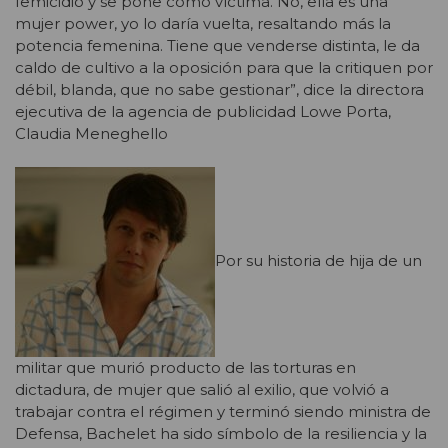
femicidio y se pone como víctima. No, ella es una
mujer power, yo lo daría vuelta, resaltando más la
potencia femenina. Tiene que venderse distinta, le da
caldo de cultivo a la oposición para que la critiquen por
débil, blanda, que no sabe gestionar”, dice la directora
ejecutiva de la agencia de publicidad Lowe Porta,
Claudia Meneghello
Por su historia de hija de un
militar que murió producto de las torturas en
dictadura, de mujer que salió al exilio, que volvió a
trabajar contra el régimen y terminó siendo ministra de
Defensa, Bachelet ha sido símbolo de la resiliencia y la