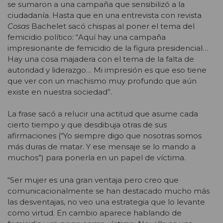
se sumaron a una campaña que sensibilizó a la
ciudadanía. Hasta que en una entrevista con revista
Cosas
Bachelet sacó chispas al poner el tema del
femicidio político: “Aquí hay una campaña
impresionante de femicidio de la figura presidencial…
Hay una cosa majadera con el tema de la falta de
autoridad y liderazgo… Mi impresión es que eso tiene
que ver con un machismo muy profundo que aún
existe en nuestra sociedad”.
La frase sacó a relucir una actitud que asume cada
cierto tiempo y que desdibuja otras de sus
afirmaciones (“Yo siempre digo que nosotras somos
más duras de matar. Y ese mensaje se lo mando a
muchos”) para ponerla en un papel de víctima.
“Ser mujer es una gran ventaja pero creo que
comunicacionalmente se han destacado mucho más
las desventajas, no veo una estrategia que lo levante
como virtud. En cambio aparece hablando de