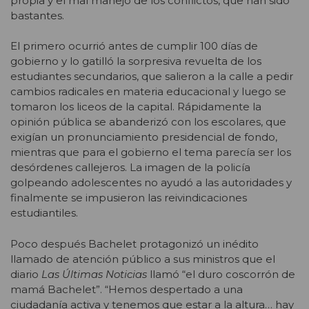
propia y el mal manejo de los conflictos, que han sido
bastantes.
El primero ocurrió antes de cumplir 100 días de
gobierno y lo gatilló la sorpresiva revuelta de los
estudiantes secundarios, que salieron a la calle a pedir
cambios radicales en materia educacional y luego se
tomaron los liceos de la capital. Rápidamente la
opinión pública se abanderizó con los escolares, que
exigían un pronunciamiento presidencial de fondo,
mientras que para el gobierno el tema parecía ser los
desórdenes callejeros. La imagen de la policía
golpeando adolescentes no ayudó a las autoridades y
finalmente se impusieron las reivindicaciones
estudiantiles.
Poco después Bachelet protagonizó un inédito
llamado de atención público a sus ministros que el
diario
Las Últimas Noticias
llamó “el duro coscorrón de
mamá Bachelet”. “Hemos despertado a una
ciudadanía activa y tenemos que estar a la altura… hay