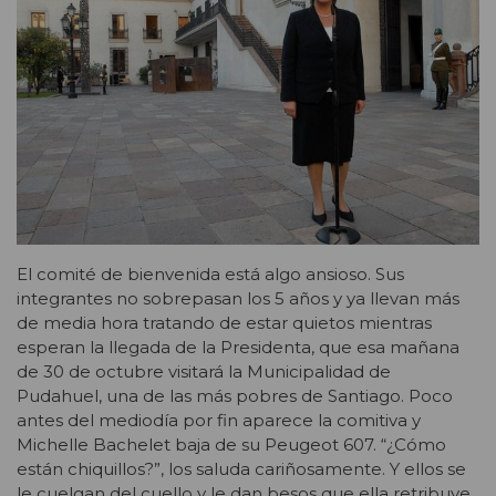
El comité de bienvenida está algo ansioso. Sus
integrantes no sobrepasan los 5 años y ya llevan más
de media hora tratando de estar quietos mientras
esperan la llegada de la Presidenta, que esa mañana
de 30 de octubre visitará la Municipalidad de
Pudahuel, una de las más pobres de Santiago. Poco
antes del mediodía por fin aparece la comitiva y
Michelle Bachelet baja de su Peugeot 607. “¿Cómo
están chiquillos?”, los saluda cariñosamente. Y ellos se
le cuelgan del cuello y le dan besos que ella retribuye