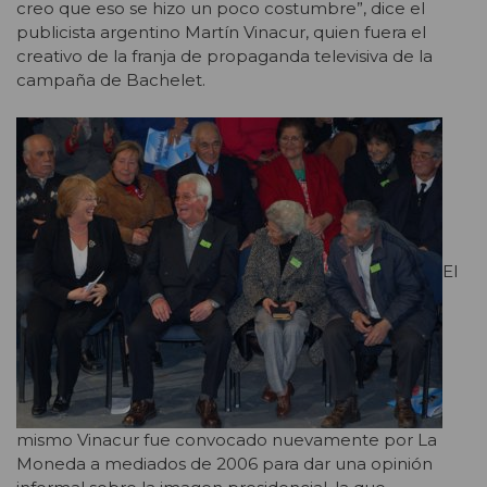
creo que eso se hizo un poco costumbre”, dice el
publicista argentino Martín Vinacur, quien fuera el
creativo de la franja de propaganda televisiva de la
campaña de Bachelet.
El
mismo Vinacur fue convocado nuevamente por La
Moneda a mediados de 2006 para dar una opinión