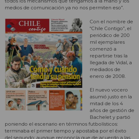
todos los mecanismos que tengamos a la mano y los
medios de comunicación ya no nos permiten eso”.
Con el nombre de
“Chile Contigo”, el
periódico de 200
mil ejemplares
comenzó a
repartirse tras la
llegada de Vidal, a
mediados de
enero de 2008.
El nuevo vocero
asumió justo en la
mitad de los 4
años de gestión de
Bachelet y partió
poniendo el escenario en términos futbolísticos:
terminaba el primer tiempo y apostaba por el éxito
del segundo; aunque reconocía que de acuerdo a las