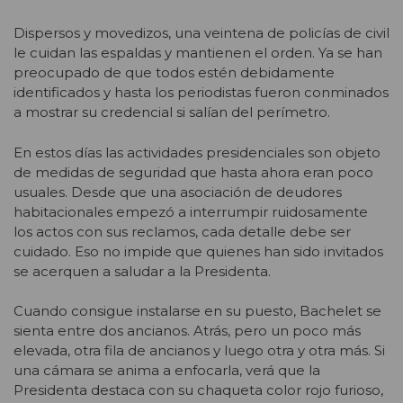
Dispersos y movedizos, una veintena de policías de civil
le cuidan las espaldas y mantienen el orden. Ya se han
preocupado de que todos estén debidamente
identificados y hasta los periodistas fueron conminados
a mostrar su credencial si salían del perímetro.
En estos días las actividades presidenciales son objeto
de medidas de seguridad que hasta ahora eran poco
usuales. Desde que una asociación de deudores
habitacionales empezó a interrumpir ruidosamente
los actos con sus reclamos, cada detalle debe ser
cuidado. Eso no impide que quienes han sido invitados
se acerquen a saludar a la Presidenta.
Cuando consigue instalarse en su puesto, Bachelet se
sienta entre dos ancianos. Atrás, pero un poco más
elevada, otra fila de ancianos y luego otra y otra más. Si
una cámara se anima a enfocarla, verá que la
Presidenta destaca con su chaqueta color rojo furioso,