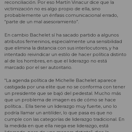
reconciliación. Por eso Martín Vinacur dice que la
victimización no es algo propio de ella, sino
probablemente un énfasis comunicacional errado,
“parte de un mal asesoramiento”.
En cambio Bachelet sí ha sacado partido a algunos
atributos femeninos, especialmente una sensibilidad
que elimina la distancia con sus interlocutores, y ha
intentado reivindicar un estilo de hacer política distinto
al de los hombres, en que el liderazgo no está
marcado por el ser autoritario.
“La agenda política de Michelle Bachelet aparece
castigada por una elite que no se conforma con tener
un presidente que se bajó del pedestal. Mucho más
que un problema de imagen es de cómo se hace
política… Ella tiene un liderazgo muy fuerte, uno lo
podría llamar un antilíder, lo que pasa es que no
cumple con las categorías de liderazgo tradicional. En
la medida en que ella niega ese liderazgo, está