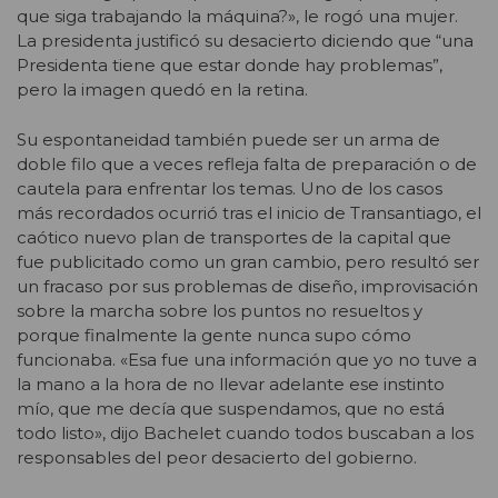
que siga trabajando la máquina?», le rogó una mujer.
La presidenta justificó su desacierto diciendo que “una
Presidenta tiene que estar donde hay problemas”,
pero la imagen quedó en la retina.
Su espontaneidad también puede ser un arma de
doble filo que a veces refleja falta de preparación o de
cautela para enfrentar los temas. Uno de los casos
más recordados ocurrió tras el inicio de Transantiago, el
caótico nuevo plan de transportes de la capital que
fue publicitado como un gran cambio, pero resultó ser
un fracaso por sus problemas de diseño, improvisación
sobre la marcha sobre los puntos no resueltos y
porque finalmente la gente nunca supo cómo
funcionaba. «Esa fue una información que yo no tuve a
la mano a la hora de no llevar adelante ese instinto
mío, que me decía que suspendamos, que no está
todo listo», dijo Bachelet cuando todos buscaban a los
responsables del peor desacierto del gobierno.