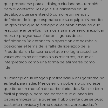
que prepararse para el diálogo ciudadano… también
para el conflicto”, les dijo a sus ministros en un
decálogo que se entendió como reprimenda y
definición de lo que esperaba de su equipo. «Necesito
un gobierno que se anticipe a los problemas, no que
reaccione ante ellos… vamos a salir a terreno a explicar
nuestro programa…», fueron algunas de sus
definiciones. Ya entonces la oposición empezaba a
posicionar el tema de la falta de liderazgo de la
Presidenta, un fantasma del que no logra sacudirse.
Varias veces ha criticado a sus ministros, lo que es
interpretado como una forma de afirmarse como
líder.
“El manejo de la imagen presidencial y del gobierno no
es fácil para nadie. Menos en un gobierno como éste,
que tiene un montón de particularidades. Se hizo bien
fácil al principio, pero me parece que cuando las
papas empezaron a quemar, hubo gente que se puso
bastante nerviosa y tomó decisiones apresuradas. Y