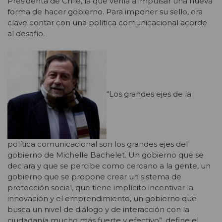
Presidenta de Chile, la que venía a impulsar una nueva
forma de hacer gobierno. Para imponer su sello, era
clave contar con una política comunicacional acorde
al desafío.
“Los grandes ejes de la
política comunicacional son los grandes ejes del
gobierno de Michelle Bachelet. Un gobierno que se
declara y que se percibe como cercano a la gente, un
gobierno que se propone crear un sistema de
protección social, que tiene implícito incentivar la
innovación y el emprendimiento, un gobierno que
busca un nivel de diálogo y de interacción con la
ciudadanía mucho más fuerte y efectivo”, define el