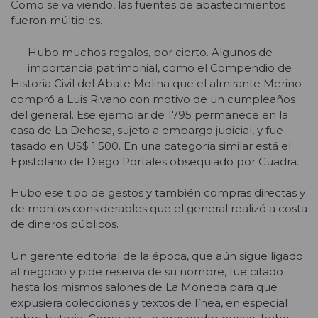
Como se va viendo, las fuentes de abastecimientos
fueron múltiples.
Hubo muchos regalos, por cierto. Algunos de
importancia patrimonial, como el Compendio de
Historia Civil del Abate Molina que el almirante Merino
compró a Luis Rivano con motivo de un cumpleaños
del general. Ese ejemplar de 1795 permanece en la
casa de La Dehesa, sujeto a embargo judicial, y fue
tasado en US$ 1.500. En una categoría similar está el
Epistolario de Diego Portales obsequiado por Cuadra.
Hubo ese tipo de gestos y también compras directas y
de montos considerables que el general realizó a costa
de dineros públicos.
Un gerente editorial de la época, que aún sigue ligado
al negocio y pide reserva de su nombre, fue citado
hasta los mismos salones de La Moneda para que
expusiera colecciones y textos de línea, en especial