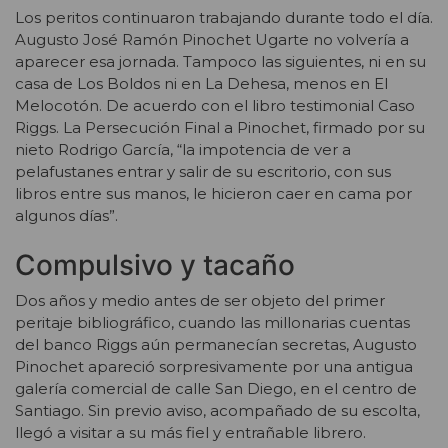
Los peritos continuaron trabajando durante todo el día.
Augusto José Ramón Pinochet Ugarte no volvería a
aparecer esa jornada. Tampoco las siguientes, ni en su
casa de Los Boldos ni en La Dehesa, menos en El
Melocotón. De acuerdo con el libro testimonial Caso
Riggs. La Persecución Final a Pinochet, firmado por su
nieto Rodrigo García, “la impotencia de ver a
pelafustanes entrar y salir de su escritorio, con sus
libros entre sus manos, le hicieron caer en cama por
algunos días”.
Compulsivo y tacaño
Dos años y medio antes de ser objeto del primer
peritaje bibliográfico, cuando las millonarias cuentas
del banco Riggs aún permanecían secretas, Augusto
Pinochet apareció sorpresivamente por una antigua
galería comercial de calle San Diego, en el centro de
Santiago. Sin previo aviso, acompañado de su escolta,
llegó a visitar a su más fiel y entrañable librero.