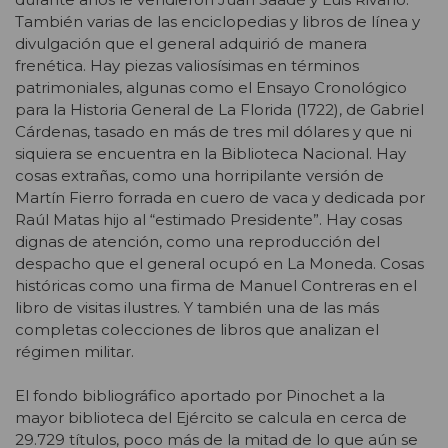
También varias de las enciclopedias y libros de línea y
divulgación que el general adquirió de manera
frenética. Hay piezas valiosísimas en términos
patrimoniales, algunas como el Ensayo Cronológico
para la Historia General de La Florida (1722), de Gabriel
Cárdenas, tasado en más de tres mil dólares y que ni
siquiera se encuentra en la Biblioteca Nacional. Hay
cosas extrañas, como una horripilante versión de
Martín Fierro forrada en cuero de vaca y dedicada por
Raúl Matas hijo al “estimado Presidente”. Hay cosas
dignas de atención, como una reproducción del
despacho que el general ocupó en La Moneda. Cosas
históricas como una firma de Manuel Contreras en el
libro de visitas ilustres. Y también una de las más
completas colecciones de libros que analizan el
régimen militar.
El fondo bibliográfico aportado por Pinochet a la
mayor biblioteca del Ejército se calcula en cerca de
29.729 títulos, poco más de la mitad de lo que aún se