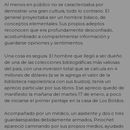
Al menos en público no se caracterizaba por
demostrar una gran cultura, todo lo contrario. El
general proyectaba ser un hombre básico, de
conceptos elementales. Sus propios adeptos
reconocen que era profundamente desconfiado,
acostumbrado a compartimentar información y
guardarse opiniones y sentimientos.
Una cosa es segura. El hombre que llegó a ser dueño
de una de las colecciones bibliográficas más valiosas
del país, con una inversión total que se calcula en 4
millones de dólares (si se le agrega el valor de la
biblioteca napoleónica con sus bustos), tenía un
aprecio particular por sus libros. Ese aprecio quedó de
manifiesto la mañana del martes 17 de enero, a poco
de iniciarse el primer peritaje en la casa de Los Boldos.
Acompañado por un médico, un asistente y dos o tres
guardaespaldas debidamente armados, Pinochet
apareció caminando por sus propios medios, ayudado