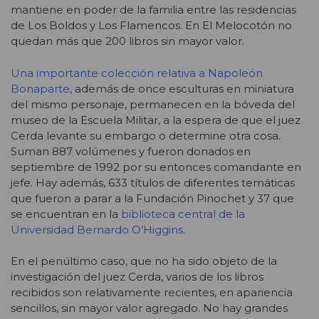
mantiene en poder de la familia entre las residencias
de Los Boldos y Los Flamencos. En El Melocotón no
quedan más que 200 libros sin mayor valor.
Una importante colección relativa a Napoleón
Bonaparte
, además de once esculturas en miniatura
del mismo personaje, permanecen en la bóveda del
museo de la Escuela Militar, a la espera de que el juez
Cerda levante su embargo o determine otra cosa.
Suman 887 volúmenes y fueron donados en
septiembre de 1992 por su entonces comandante en
jefe. Hay además, 633 títulos de diferentes temáticas
que fueron a parar a la Fundación Pinochet y 37 que
se encuentran en la
biblioteca central de la
Universidad Bernardo O’Higgins
.
En el penúltimo caso, que no ha sido objeto de la
investigación del juez Cerda, varios de los libros
recibidos son relativamente recientes, en apariencia
sencillos, sin mayor valor agregado. No hay grandes