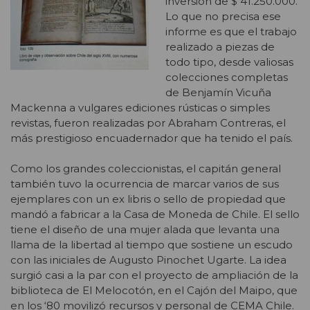
inversión de $ 41.250.000.
Lo que no precisa ese
informe es que el trabajo
realizado a piezas de
todo tipo, desde valiosas
colecciones completas
de Benjamín Vicuña
Mackenna a vulgares ediciones rústicas o simples
revistas, fueron realizadas por Abraham Contreras, el
más prestigioso encuadernador que ha tenido el país.
Como los grandes coleccionistas, el capitán general
también tuvo la ocurrencia de marcar varios de sus
ejemplares con un ex libris o sello de propiedad que
mandó a fabricar a la Casa de Moneda de Chile. El sello
tiene el diseño de una mujer alada que levanta una
llama de la libertad al tiempo que sostiene un escudo
con las iniciales de Augusto Pinochet Ugarte. La idea
surgió casi a la par con el proyecto de ampliación de la
biblioteca de El Melocotón, en el Cajón del Maipo, que
en los ‘80 movilizó recursos y personal de CEMA Chile.