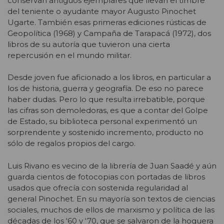
conservan antiguos ejemplares que llevan el timbre
del teniente o ayudante mayor Augusto Pinochet
Ugarte. También esas primeras ediciones rústicas de
Geopolítica (1968) y Campaña de Tarapacá (1972), dos
libros de su autoría que tuvieron una cierta
repercusión en el mundo militar.
Desde joven fue aficionado a los libros, en particular a
los de historia, guerra y geografía. De eso no parece
haber dudas. Pero lo que resulta irrebatible, porque
las cifras son demoledoras, es que a contar del Golpe
de Estado, su biblioteca personal experimentó un
sorprendente y sostenido incremento, producto no
sólo de regalos propios del cargo.
Luis Rivano es vecino de la librería de Juan Saadé y aún
guarda cientos de fotocopias con portadas de libros
usados que ofrecía con sostenida regularidad al
general Pinochet. En su mayoría son textos de ciencias
sociales, muchos de ellos de marxismo y política de las
décadas de los ‘60 y ‘70, que se salvaron de la hoguera