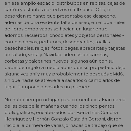
en ese amplio espacio, distribuidos en repisas, cajas de
cartón y estantes corredizos o full space. Otra, el
desorden reinante que presentaba ese despacho,
además de una evidente falta de aseo, en el que miles
de libros empolvados se hacían un lugar entre
adornos, recuerdos, chocolates y objetos personales -
como colonias, perfumes, desodorantes, toallas
desechables, relojes, fotos, dagas, abrecartas y tarjetas
de saludo, visita y Navidad, además de camisas,
corbatas y calcetines nuevos, algunos aún con su
papel de regalo a medio abrir- que su propietario dejó
alguna vez ahí y muy probablemente después olvidó,
sin que nadie se atreviera a sacarlos o cambiarlos de
lugar. Tampoco a pasarles un plumero.
No hubo tiempo ni lugar para comentarios. Eran cerca
de las diez de la mañana cuando los cinco peritos
bibliográficos, encabezados por Berta Inés Concha
Henríquez y Hernán Gonzalo Catalán Bertoni, dieron
inicio a la primera de varias jornadas de trabajo que se