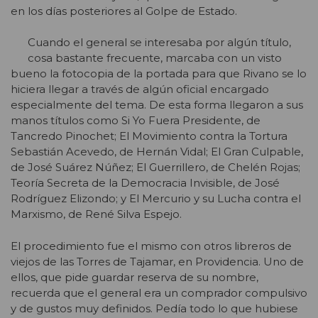
en los días posteriores al Golpe de Estado.
Cuando el general se interesaba por algún título,
cosa bastante frecuente, marcaba con un visto
bueno la fotocopia de la portada para que Rivano se lo
hiciera llegar a través de algún oficial encargado
especialmente del tema. De esta forma llegaron a sus
manos títulos como Si Yo Fuera Presidente, de
Tancredo Pinochet; El Movimiento contra la Tortura
Sebastián Acevedo, de Hernán Vidal; El Gran Culpable,
de José Suárez Núñez; El Guerrillero, de Chelén Rojas;
Teoría Secreta de la Democracia Invisible, de José
Rodríguez Elizondo; y El Mercurio y su Lucha contra el
Marxismo, de René Silva Espejo.
El procedimiento fue el mismo con otros libreros de
viejos de las Torres de Tajamar, en Providencia. Uno de
ellos, que pide guardar reserva de su nombre,
recuerda que el general era un comprador compulsivo
y de gustos muy definidos. Pedía todo lo que hubiese