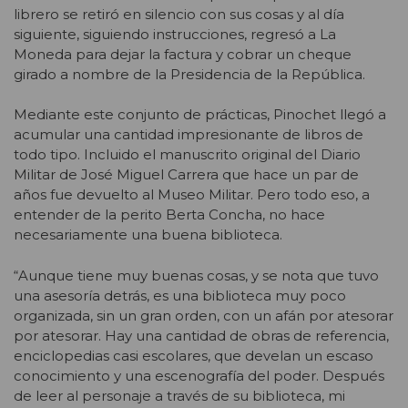
librero se retiró en silencio con sus cosas y al día
siguiente, siguiendo instrucciones, regresó a La
Moneda para dejar la factura y cobrar un cheque
girado a nombre de la Presidencia de la República.
Mediante este conjunto de prácticas, Pinochet llegó a
acumular una cantidad impresionante de libros de
todo tipo. Incluido el manuscrito original del Diario
Militar de José Miguel Carrera que hace un par de
años fue devuelto al Museo Militar. Pero todo eso, a
entender de la perito Berta Concha, no hace
necesariamente una buena biblioteca.
“Aunque tiene muy buenas cosas, y se nota que tuvo
una asesoría detrás, es una biblioteca muy poco
organizada, sin un gran orden, con un afán por atesorar
por atesorar. Hay una cantidad de obras de referencia,
enciclopedias casi escolares, que develan un escaso
conocimiento y una escenografía del poder. Después
de leer al personaje a través de su biblioteca, mi