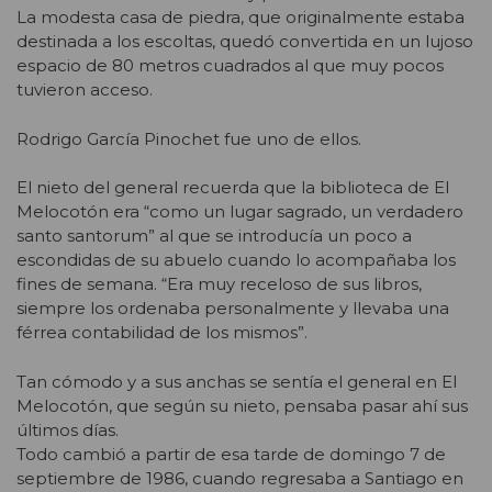
La modesta casa de piedra, que originalmente estaba
destinada a los escoltas, quedó convertida en un lujoso
espacio de 80 metros cuadrados al que muy pocos
tuvieron acceso.
Rodrigo García Pinochet fue uno de ellos.
El nieto del general recuerda que la biblioteca de El
Melocotón era “como un lugar sagrado, un verdadero
santo santorum” al que se introducía un poco a
escondidas de su abuelo cuando lo acompañaba los
fines de semana. “Era muy receloso de sus libros,
siempre los ordenaba personalmente y llevaba una
férrea contabilidad de los mismos”.
Tan cómodo y a sus anchas se sentía el general en El
Melocotón, que según su nieto, pensaba pasar ahí sus
últimos días.
Todo cambió a partir de esa tarde de domingo 7 de
septiembre de 1986, cuando regresaba a Santiago en