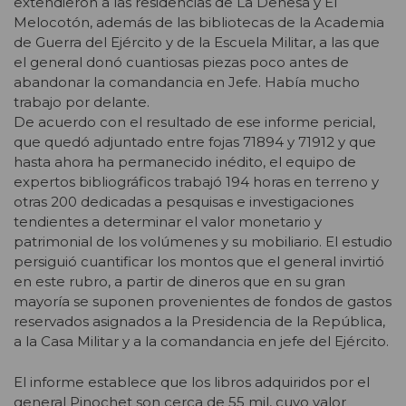
extendieron a las residencias de La Dehesa y El
Melocotón, además de las bibliotecas de la Academia
de Guerra del Ejército y de la Escuela Militar, a las que
el general donó cuantiosas piezas poco antes de
abandonar la comandancia en Jefe. Había mucho
trabajo por delante.
De acuerdo con el resultado de ese informe pericial,
que quedó adjuntado entre fojas 71894 y 71912 y que
hasta ahora ha permanecido inédito, el equipo de
expertos bibliográficos trabajó 194 horas en terreno y
otras 200 dedicadas a pesquisas e investigaciones
tendientes a determinar el valor monetario y
patrimonial de los volúmenes y su mobiliario. El estudio
persiguió cuantificar los montos que el general invirtió
en este rubro, a partir de dineros que en su gran
mayoría se suponen provenientes de fondos de gastos
reservados asignados a la Presidencia de la República,
a la Casa Militar y a la comandancia en jefe del Ejército.
El informe establece que los libros adquiridos por el
general Pinochet son cerca de 55 mil, cuyo valor