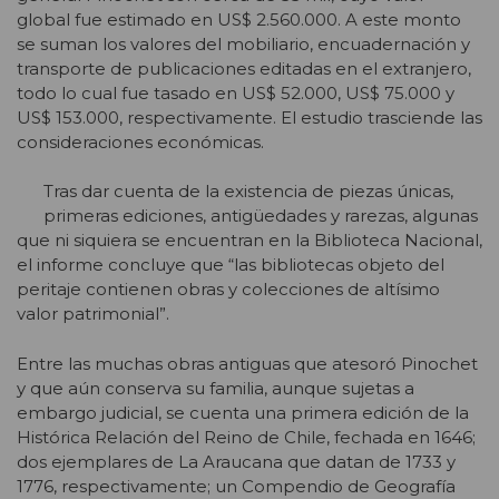
global fue estimado en US$ 2.560.000. A este monto
se suman los valores del mobiliario, encuadernación y
transporte de publicaciones editadas en el extranjero,
todo lo cual fue tasado en US$ 52.000, US$ 75.000 y
US$ 153.000, respectivamente. El estudio trasciende las
consideraciones económicas.
Tras dar cuenta de la existencia de piezas únicas,
primeras ediciones, antigüedades y rarezas, algunas
que ni siquiera se encuentran en la Biblioteca Nacional,
el informe concluye que “las bibliotecas objeto del
peritaje contienen obras y colecciones de altísimo
valor patrimonial”.
Entre las muchas obras antiguas que atesoró Pinochet
y que aún conserva su familia, aunque sujetas a
embargo judicial, se cuenta una primera edición de la
Histórica Relación del Reino de Chile, fechada en 1646;
dos ejemplares de La Araucana que datan de 1733 y
1776, respectivamente; un Compendio de Geografía