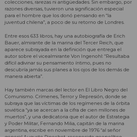
colecciones, rarezas ni antigüedades. Sin embargo, por
razones diversas, tuvieron una significación especial
para el hombre que los donó pensando en “la
juventud chilena”, a poco de su retorno de Londres.
Entre esos 633 libros, hay una autobiografía de Erich
Bauer, almirante de la marina del Tercer Reich, que
aparece subrayada en la definición que entrega el
autor sobre el vicealmirante Von Ingenohl: “Resultaba
difícil adivinar su pensamiento íntimo, pues no
descubría jamás sus planes a los ojos de los demás de
manera abierta”.
Hay también marcas del lector en El Libro Negro del
Comunismo. Crímenes, Terror y Represión, donde se
subraya que las víctimas de los regímenes de la órbita
soviética “ya se acercan a la cifra de cien millones de
muertos”, y una dedicatoria que el autor de Estrategia
y Poder Militar, Fernando Milia, capitán de la marina
argentina, escribe en noviembre de 1976 “al señor
general Augusto Pinochet, reconocido geopolítico