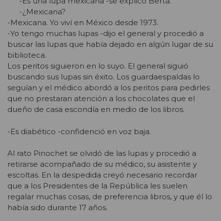
-Es una lupa mexicana -se explicó Berta.
-¿Mexicana?
-Mexicana. Yo viví en México desde 1973.
-Yo tengo muchas lupas -dijo el general y procedió a
buscar las lupas que había dejado en algún lugar de su
biblioteca.
Los peritos siguieron en lo suyo. El general siguió
buscando sus lupas sin éxito. Los guardaespaldas lo
seguían y el médico abordó a los peritos para pedirles
que no prestaran atención a los chocolates que el
dueño de casa escondía en medio de los libros.
-Es diabético -confidenció en voz baja.
Al rato Pinochet se olvidó de las lupas y procedió a
retirarse acompañado de su médico, su asistente y
escoltas. En la despedida creyó necesario recordar
que a los Presidentes de la República les suelen
regalar muchas cosas, de preferencia libros, y que él lo
había sido durante 17 años.