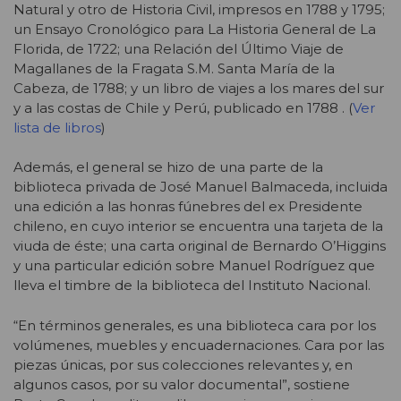
Natural y otro de Historia Civil, impresos en 1788 y 1795;
un Ensayo Cronológico para La Historia General de La
Florida, de 1722; una Relación del Último Viaje de
Magallanes de la Fragata S.M. Santa María de la
Cabeza, de 1788; y un libro de viajes a los mares del sur
y a las costas de Chile y Perú, publicado en 1788 . (
Ver
lista de libros
)
Además, el general se hizo de una parte de la
biblioteca privada de José Manuel Balmaceda, incluida
una edición a las honras fúnebres del ex Presidente
chileno, en cuyo interior se encuentra una tarjeta de la
viuda de éste; una carta original de Bernardo O’Higgins
y una particular edición sobre Manuel Rodríguez que
lleva el timbre de la biblioteca del Instituto Nacional.
“En términos generales, es una biblioteca cara por los
volúmenes, muebles y encuadernaciones. Cara por las
piezas únicas, por sus colecciones relevantes y, en
algunos casos, por su valor documental”, sostiene