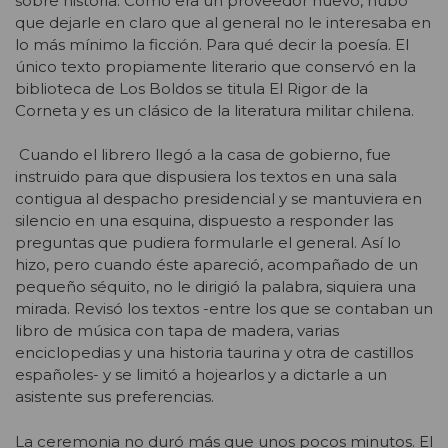
sobre historia. Como era un proveedor nuevo, hubo
que dejarle en claro que al general no le interesaba en
lo más mínimo la ficción. Para qué decir la poesía. El
único texto propiamente literario que conservó en la
biblioteca de Los Boldos se titula El Rigor de la
Corneta y es un clásico de la literatura militar chilena.
Cuando el librero llegó a la casa de gobierno, fue
instruido para que dispusiera los textos en una sala
contigua al despacho presidencial y se mantuviera en
silencio en una esquina, dispuesto a responder las
preguntas que pudiera formularle el general. Así lo
hizo, pero cuando éste apareció, acompañado de un
pequeño séquito, no le dirigió la palabra, siquiera una
mirada. Revisó los textos -entre los que se contaban un
libro de música con tapa de madera, varias
enciclopedias y una historia taurina y otra de castillos
españoles- y se limitó a hojearlos y a dictarle a un
asistente sus preferencias.
La ceremonia no duró más que unos pocos minutos. El