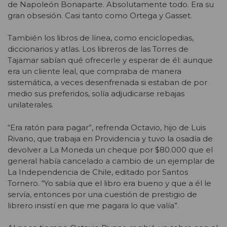
de Napoleón Bonaparte. Absolutamente todo. Era su
gran obsesión. Casi tanto como Ortega y Gasset.
También los libros de línea, como enciclopedias,
diccionarios y atlas. Los libreros de las Torres de
Tajamar sabían qué ofrecerle y esperar de él: aunque
era un cliente leal, que compraba de manera
sistemática, a veces desenfrenada si estaban de por
medio sus preferidos, solía adjudicarse rebajas
unilaterales.
“Era ratón para pagar”, refrenda Octavio, hijo de Luis
Rivano, que trabaja en Providencia y tuvo la osadía de
devolver a La Moneda un cheque por $80.000 que el
general había cancelado a cambio de un ejemplar de
La Independencia de Chile, editado por Santos
Tornero. “Yo sabía que el libro era bueno y que a él le
servía, entonces por una cuestión de prestigio de
librero insistí en que me pagara lo que valía”.