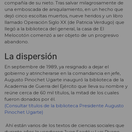
compañía de su nieto. Tras salvar milagrosamente de
una emboscada de aniquilamiento, en un hecho que
dejó cinco escoltas muertos, nueve heridos y un libro
llamado Operación Siglo XX (de Patricia Verdugo) que
llegó a la biblioteca del general, la casa de El
Melocotón comenzó a ser objeto de un progresivo
abandono.
La dispersión
En septiembre de 1989, ya resignado a dejar el
gobierno y atrincherarse en la comandancia en jefe,
Augusto Pinochet Ugarte inauguró la biblioteca de la
Academia de Guerra del Ejército que lleva su nombre y
reúne cerca de 60 mil títulos, la mitad de los cuales
fueron donados por él.
(Consultar títulos de la biblioteca Presidente Augusto
Pinochet Ugarte)
Ahí están varios de los textos de ciencias sociales que
durante años le vendieron Juan Saadé y Luis Rivano.