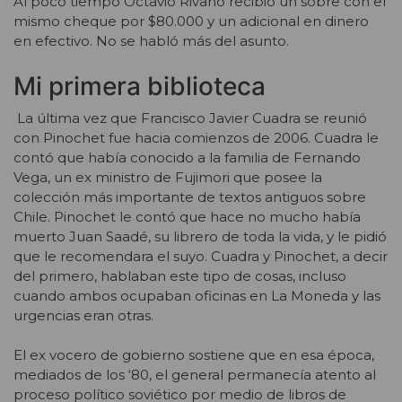
Al poco tiempo Octavio Rivano recibió un sobre con el
mismo cheque por $80.000 y un adicional en dinero
en efectivo. No se habló más del asunto.
Mi primera biblioteca
La última vez que Francisco Javier Cuadra se reunió
con Pinochet fue hacia comienzos de 2006. Cuadra le
contó que había conocido a la familia de Fernando
Vega, un ex ministro de Fujimori que posee la
colección más importante de textos antiguos sobre
Chile. Pinochet le contó que hace no mucho había
muerto Juan Saadé, su librero de toda la vida, y le pidió
que le recomendara el suyo. Cuadra y Pinochet, a decir
del primero, hablaban este tipo de cosas, incluso
cuando ambos ocupaban oficinas en La Moneda y las
urgencias eran otras.
El ex vocero de gobierno sostiene que en esa época,
mediados de los ‘80, el general permanecía atento al
proceso político soviético por medio de libros de