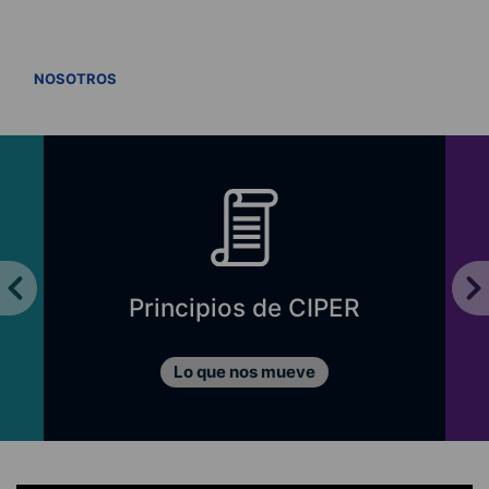
VER TODOS
NOSOTROS
Principios de CIPER
Lo que nos mueve