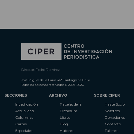
Director: Pedro Ramírez
José Miguel de la Barra 412, Santiago de Chile
Todos los derechos reservados © 2007-2026
SECCIONES
ARCHIVO
SOBRE CIPER
Investigación
Papeles de la
Hazte Socio
Actualidad
Dictadura
Nosotros
Columnas
Libros
Donaciones
Cartas
Blog
Contacto
Especiales
Autores
Talleres