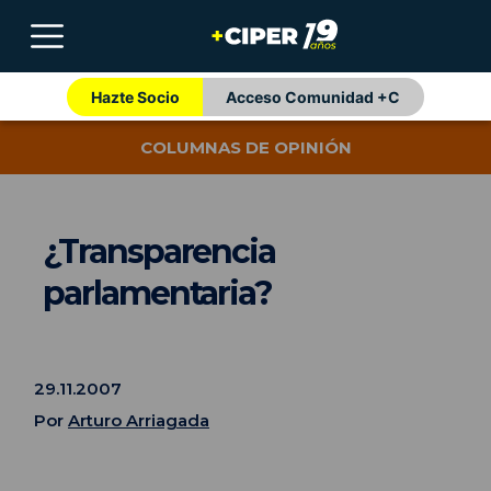
Hazte Socio
Acceso Comunidad +C
COLUMNAS DE OPINIÓN
¿Transparencia
parlamentaria?
29.11.2007
Por
Arturo Arriagada