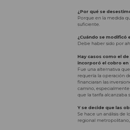
¿Por qué se desestim
Porque en la medida que
suficiente.
¿Cuándo se modificó e
Debe haber sido por ahí
Hay casos como el de 
incorporó el cobro en 
Fue una alternativa que
requería la operación d
financiaran las inversio
camino, especialmente e
que la tarifa alcanzaba 
Y se decide que las o
Se hace un análisis de 
regional metropolitano,