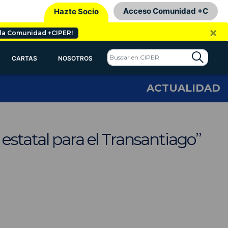
Acceso Comunidad +C
Hazte Socio
×
 la Comunidad +CIPER!
CARTAS
NOSOTROS
ACTUALIDAD
estatal para el Transantiago”