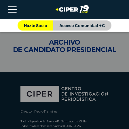
Hazte Socio
Acceso Comunidad +C
ARCHIVO
DE CANDIDATO PRESIDENCIAL
Director: Pedro Ramírez
José Miguel de la Barra 412, Santiago de Chile
Todos los derechos reservados © 2007-2026