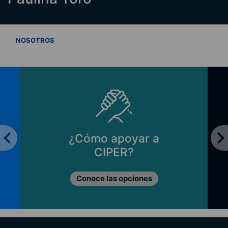
VER TODOS
NOSOTROS
¿Cómo apoyar a
CIPER?
Conoce las opciones