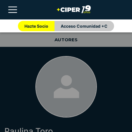
Hazte Socio
Acceso Comunidad +C
AUTORES
Paulina Toro