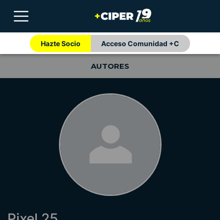
Hazte Socio
Acceso Comunidad +C
AUTORES
Pixel 25