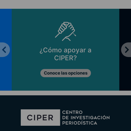
¿Cómo apoyar a
CIPER?
Conoce las opciones