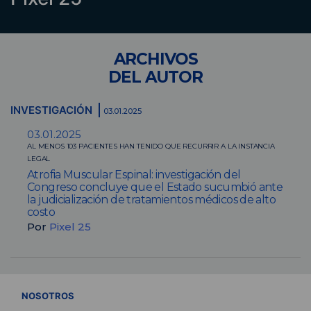
ARCHIVOS
DEL AUTOR
INVESTIGACIÓN
03.01.2025
03.01.2025
AL MENOS 103 PACIENTES HAN TENIDO QUE RECURRIR A LA INSTANCIA
LEGAL
Atrofia Muscular Espinal: investigación del
Congreso concluye que el Estado sucumbió ante
la judicialización de tratamientos médicos de alto
costo
Por
Pixel 25
VER TODOS
NOSOTROS