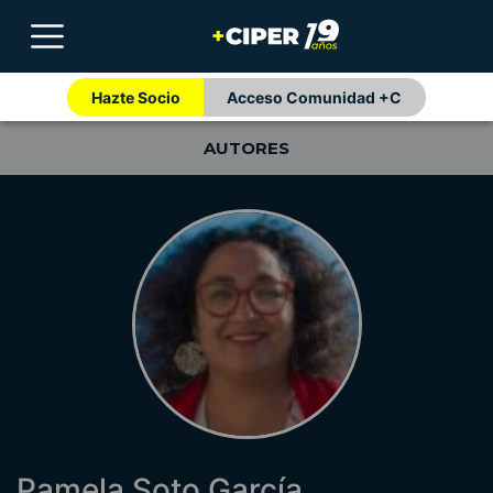
Hazte Socio
Acceso Comunidad +C
AUTORES
Pamela Soto García