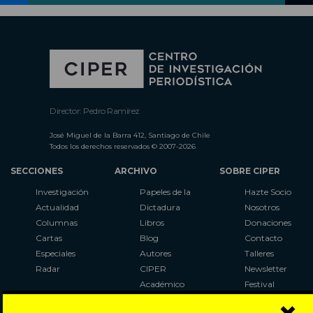
Director: Pedro Ramírez
José Miguel de la Barra 412, Santiago de Chile
Todos los derechos reservados © 2007-2026
SECCIONES
ARCHIVO
SOBRE CIPER
Investigación
Papeles de la
Hazte Socio
Actualidad
Dictadura
Nosotros
Columnas
Libros
Donaciones
Cartas
Blog
Contacto
Especiales
Autores
Talleres
Radar
CIPER
Newsletter
Académico
Festival
LaBot