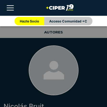
Hazte Socio
Acceso Comunidad +C
AUTORES
Nicolás Bruit