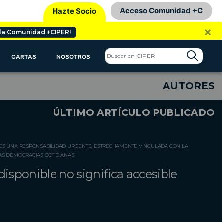
Acceso Comunidad +C
Hazte Socio
×
 la Comunidad +CIPER!
CARTAS
NOSOTROS
AUTORES
ÚLTIMO ARTÍCULO PUBLICADO
 ES UNA RESPONSABILIDAD URGENTE, ESTRECHAMENTE VINCULADA CON LA
LAS DEMOCRACIAS COTIDIANAS"
disponible no significa accesible