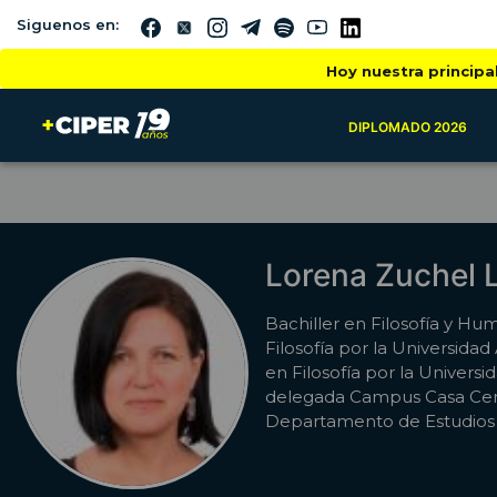
Siguenos en:
Hoy nuestra principa
DIPLOMADO 2026
Lorena Zuchel 
Bachiller en Filosofía y Hu
Filosofía por la Universida
en Filosofía por la Univer
delegada Campus Casa Cent
Departamento de Estudios