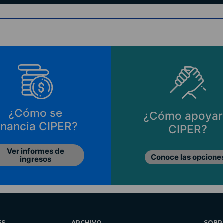
¿Cómo se
¿Cómo apoyar
inancia CIPER?
CIPER?
Ver informes de
Conoce las opcione
ingresos
ES
ARCHIVO
SOBR