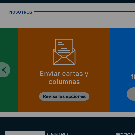
NOSOTROS
Enviar cartas y
f
columnas
Revisa las opciones
SECCION