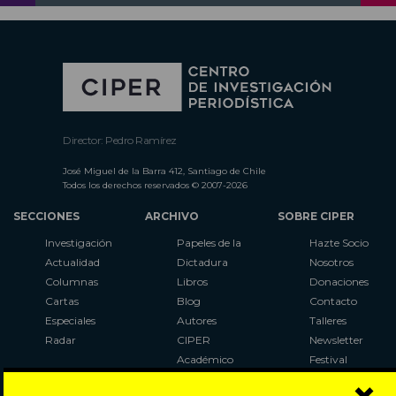
Director: Pedro Ramírez
José Miguel de la Barra 412, Santiago de Chile
Todos los derechos reservados © 2007-2026
SECCIONES
ARCHIVO
SOBRE CIPER
Investigación
Papeles de la
Hazte Socio
Actualidad
Dictadura
Nosotros
Columnas
Libros
Donaciones
Cartas
Blog
Contacto
Especiales
Autores
Talleres
Radar
CIPER
Newsletter
Académico
Festival
LaBot