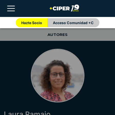
Hazte Socio
Acceso Comunidad +C
AUTORES
Laura Ramajo