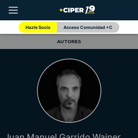
Hazte Socio
Acceso Comunidad +C
AUTORES
Juan Manuel Garrido Wainer