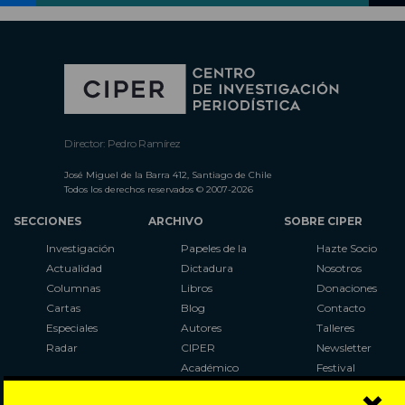
Director: Pedro Ramírez
José Miguel de la Barra 412, Santiago de Chile
Todos los derechos reservados © 2007-2026
SECCIONES
ARCHIVO
SOBRE CIPER
Investigación
Papeles de la
Hazte Socio
Actualidad
Dictadura
Nosotros
Columnas
Libros
Donaciones
Cartas
Blog
Contacto
Especiales
Autores
Talleres
Radar
CIPER
Newsletter
Académico
Festival
LaBot