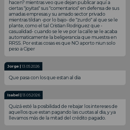
hacen? mientras veo que dejan publicar aquí a
ciertas "joyitas" sus "comentarios" en defensa de sus
amadas empresas y su amado sector privado
mientras tildan -por lo bajo- de "zurdo" al que se le
plante, como el tal Cristian Rodriguez que -
casualidad- cuando se le ve por la calle se le acaba
automaticamente la beligerancia que muestra en
RRSS. Por estas cosas es que NO aporto niun solo
peso a Ciper
Jorge |
13.05.2026
Que pasa con los que estan al dia
Isabel |
13.05.2026
Quizá esté la posibilidad de rebajar los intereses de
aquellos que estan pagando las cuotas al dia, y ya
llevamos más de la mitad del crédito pagado.