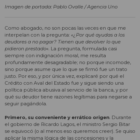
Imagen de portada: Pablo Ovalle / Agencia Uno
Como abogado, no son pocas las veces en que me
interpelan con la pregunta:
«¿Por qué ayudas a los
deudores a no pagar? Tienen que devolver lo que
pidieron prestado
«. La pregunta, formulada casi
siempre con indignación moral, me resulta
profundamente desagradable; no porque incomode,
sino porque asume que lo que se firmó fue un trato
justo. Por eso, y por única vez, explicaré por qué el
Crédito con Aval del Estado fue y sigue siendo una
política pública abusiva al servicio de la banca, y por
qué su deudor tiene razones legítimas para negarse a
seguir pagándola.
Primero, su conveniente y errático origen
. Durante
el gobierno de Ricardo Lagos, el ministro Sergio Bitar
se equivocó (o al menos eso queremos creer). Se quiso
aplicar la misma lógica de las concesiones y la