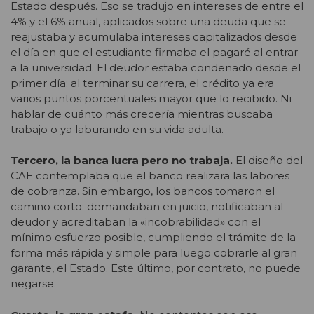
Estado después. Eso se tradujo en intereses de entre el
4% y el 6% anual, aplicados sobre una deuda que se
reajustaba y acumulaba intereses capitalizados desde
el día en que el estudiante firmaba el pagaré al entrar
a la universidad. El deudor estaba condenado desde el
primer día: al terminar su carrera, el crédito ya era
varios puntos porcentuales mayor que lo recibido. Ni
hablar de cuánto más crecería mientras buscaba
trabajo o ya laburando en su vida adulta.
Tercero, la banca lucra pero no trabaja.
El diseño del
CAE contemplaba que el banco realizara las labores
de cobranza. Sin embargo, los bancos tomaron el
camino corto: demandaban en juicio, notificaban al
deudor y acreditaban la «incobrabilidad» con el
mínimo esfuerzo posible, cumpliendo el trámite de la
forma más rápida y simple para luego cobrarle al gran
garante, el Estado. Este último, por contrato, no puede
negarse.