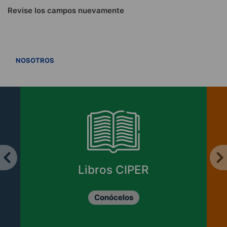
Revise los campos nuevamente
VER TODOS
NOSOTROS
Enviar cartas y
columnas
Revisa las opciones