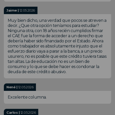
Jaime |
12.05.2026
Muy bien dicho, una verdad que pocos se atreven a
decir. ¿Que otra opción teníamos para estudiar?
Ninguna otra, con 18 años recién cumplidos firmar
el CAE fue la forma de acceder a un derecho que
debería haber sido financiado por el Estado. Ahora
como trabajador es absolutamente injusto que el
esfuerzo diario vaya a parar a la banca, a un precio
usurero, no es posible que este crédito tuviera tasas
tan altas. La de educación no es un bien de
consumo y lo que se debe hacer es condonar la
deuda de este crédito abusivo.
Nené |
12.05.2026
Excelente columna.
Carlos |
12.05.2026