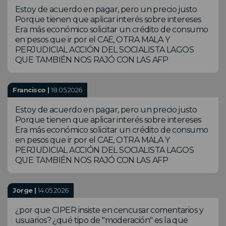
Estoy de acuerdo en pagar, pero un precio justo
Porque tienen que aplicar interés sobre intereses
Era más económico solicitar un crédito de consumo
en pesos que ir por el CAE, OTRA MALA Y
PERJUDICIAL ACCIÓN DEL SOCIALISTA LAGOS
QUE TAMBIÉN NOS RAJÓ CON LAS AFP
Francisco |
18.05.2026
Estoy de acuerdo en pagar, pero un precio justo
Porque tienen que aplicar interés sobre intereses
Era más económico solicitar un crédito de consumo
en pesos que ir por el CAE, OTRA MALA Y
PERJUDICIAL ACCIÓN DEL SOCIALISTA LAGOS
QUE TAMBIÉN NOS RAJÓ CON LAS AFP
Jorge |
14.05.2026
¿por que CIPER insiste en cencusar comentarios y
usuarios? ¿qué tipo de "moderación" es la que