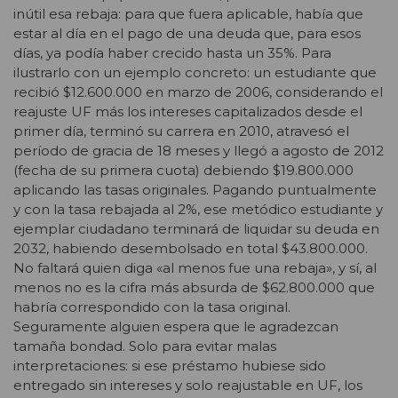
inútil esa rebaja: para que fuera aplicable, había que
estar al día en el pago de una deuda que, para esos
días, ya podía haber crecido hasta un 35%. Para
ilustrarlo con un ejemplo concreto: un estudiante que
recibió $12.600.000 en marzo de 2006, considerando el
reajuste UF más los intereses capitalizados desde el
primer día, terminó su carrera en 2010, atravesó el
período de gracia de 18 meses y llegó a agosto de 2012
(fecha de su primera cuota) debiendo $19.800.000
aplicando las tasas originales. Pagando puntualmente
y con la tasa rebajada al 2%, ese metódico estudiante y
ejemplar ciudadano terminará de liquidar su deuda en
2032, habiendo desembolsado en total $43.800.000.
No faltará quien diga «al menos fue una rebaja», y sí, al
menos no es la cifra más absurda de $62.800.000 que
habría correspondido con la tasa original.
Seguramente alguien espera que le agradezcan
tamaña bondad. Solo para evitar malas
interpretaciones: si ese préstamo hubiese sido
entregado sin intereses y solo reajustable en UF, los