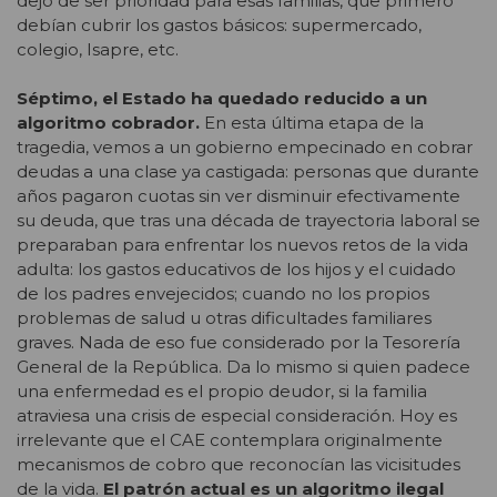
dejó de ser prioridad para esas familias, que primero
debían cubrir los gastos básicos: supermercado,
colegio, Isapre, etc.
Séptimo, el Estado ha quedado reducido a un
algoritmo cobrador.
En esta última etapa de la
tragedia, vemos a un gobierno empecinado en cobrar
deudas a una clase ya castigada: personas que durante
años pagaron cuotas sin ver disminuir efectivamente
su deuda, que tras una década de trayectoria laboral se
preparaban para enfrentar los nuevos retos de la vida
adulta: los gastos educativos de los hijos y el cuidado
de los padres envejecidos; cuando no los propios
problemas de salud u otras dificultades familiares
graves. Nada de eso fue considerado por la Tesorería
General de la República. Da lo mismo si quien padece
una enfermedad es el propio deudor, si la familia
atraviesa una crisis de especial consideración. Hoy es
irrelevante que el CAE contemplara originalmente
mecanismos de cobro que reconocían las vicisitudes
de la vida.
El patrón actual es un algoritmo ilegal