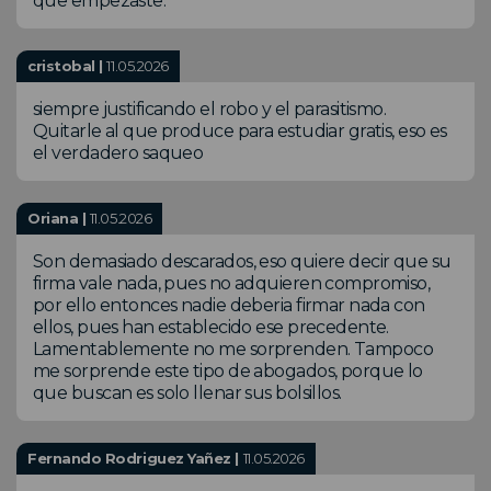
que empezaste.
cristobal |
11.05.2026
siempre justificando el robo y el parasitismo.
Quitarle al que produce para estudiar gratis, eso es
el verdadero saqueo
Oriana |
11.05.2026
Son demasiado descarados, eso quiere decir que su
firma vale nada, pues no adquieren compromiso,
por ello entonces nadie deberia firmar nada con
ellos, pues han establecido ese precedente.
Lamentablemente no me sorprenden. Tampoco
me sorprende este tipo de abogados, porque lo
que buscan es solo llenar sus bolsillos.
Fernando Rodriguez Yañez |
11.05.2026