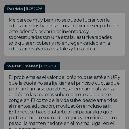
Patricio |
11.05.2026
Me parece muy bien, no se puede lucrar con la
educación, los bancos nunca debieron ser parte de
esto ,además las carreras inventadas y
sobresaturadas son una estafa, las universidades
solo quieren cobrar y no entregan calidad en la
educación salvo las estatales y la católica.
Walter Jiménez |
11.05.2026
El problema es el valor del crédito, que esté en UF y
que la cuota no sea fija, tiene al principio cuotas que
podrían llamarse pagables, sin embargo al avanzar
el crédito las couotas suben, pero los sueldos se
congelan. El costo de la vida sube, desde arriendos,
alimentos, educación, movilización e incluso salir.
Entonces se hace bastante dificil pagar algo que
partió como un sueño de mejora y terminó en una
pesadilla manteninedote en el mismo lugar en el