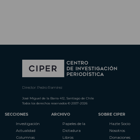
Director: Pedro Ramírez
José Miguel de la Barra 412, Santiago de Chile
Todos los derechos reservados © 2007-2026
SECCIONES
ARCHIVO
SOBRE CIPER
Investigación
Papeles de la
Hazte Socio
Actualidad
Dictadura
Nosotros
Columnas
Libros
Donaciones