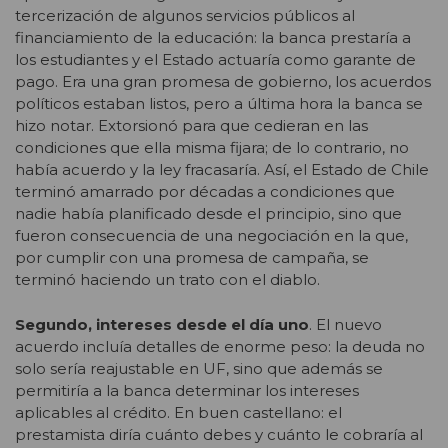
tercerización de algunos servicios públicos al
financiamiento de la educación: la banca prestaría a
los estudiantes y el Estado actuaría como garante de
pago. Era una gran promesa de gobierno, los acuerdos
políticos estaban listos, pero a última hora la banca se
hizo notar. Extorsionó para que cedieran en las
condiciones que ella misma fijara; de lo contrario, no
había acuerdo y la ley fracasaría. Así, el Estado de Chile
terminó amarrado por décadas a condiciones que
nadie había planificado desde el principio, sino que
fueron consecuencia de una negociación en la que,
por cumplir con una promesa de campaña, se
terminó haciendo un trato con el diablo.
Segundo, intereses desde el día uno
. El nuevo
acuerdo incluía detalles de enorme peso: la deuda no
solo sería reajustable en UF, sino que además se
permitiría a la banca determinar los intereses
aplicables al crédito. En buen castellano: el
prestamista diría cuánto debes y cuánto le cobraría al