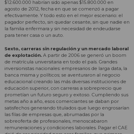
$12.600.000 habrían sido apenas $15.800.000 en
agosto de 2012, fecha en que se comenzó a pagar
efectivamente. Y todo esto en el mejor escenario: el
pagador perfecto, sin quedar cesante, sin que nadie en
la familia enfermara y sin necesidad de endeudarse
para tener casa o un auto.
Sexto, carreras sin regulación y un mercado laboral
de explotación.
A partir de 2006 se generó un boom
de matrícula universitaria en todo el país. Grandes
inversionistas nacionales: empresarios de larga data, la
banca misma y políticos; se aventuraron al negocio
educacional creando las más diversas instituciones de
educación superior, con carreras a sobreprecio que
prometían un futuro seguro y exitoso. Cumpliendo sus
metas año a año, esos comerciantes se daban por
satisfechos generando titulados que luego engrosarían
las filas de empresas que, abrumadas por la
sobreoferta de profesionales, menoscabaron
remuneraciones y condiciones laborales. Pagar el CAE