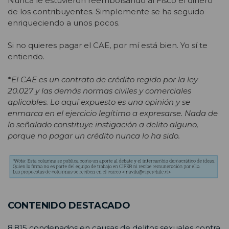
Nunca le estuvieron reembolsando al Fisco el dinero
de los contribuyentes. Simplemente se ha seguido
enriqueciendo a unos pocos.
Si no quieres pagar el CAE, por mí está bien. Yo sí te
entiendo.
*
El CAE es un contrato de crédito regido por la ley
20.027 y las demás normas civiles y comerciales
aplicables. Lo aquí expuesto es una opinión y se
enmarca en el ejercicio legítimo a expresarse. Nada de
lo señalado constituye instigación a delito alguno,
porque no pagar un crédito nunca lo ha sido.
CONTENIDO DESTACADO
8.815 condenados en causas de delitos sexuales contra