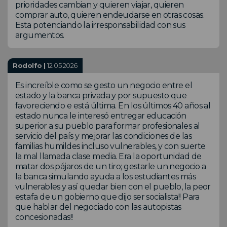
prioridades cambian y quieren viajar, quieren
comprar auto, quieren endeudarse en otras cosas.
Esta potenciando la irresponsabilidad con sus
argumentos.
Rodolfo |
12.05.2026
Es increíble como se gesto un negocio entre el
estado y la banca privada y por supuesto que
favoreciendo e está última. En los últimos 40 años al
estado nunca le interesó entregar educación
superior a su pueblo para formar profesionales al
servicio del país y mejorar las condiciones de las
familias humildes incluso vulnerables, y con suerte
la mal llamada clase media. Era la oportunidad de
matar dos pájaros de un tiro; gestarle un negocio a
la banca simulando ayuda a los estudiantes más
vulnerables y así quedar bien con el pueblo, la peor
estafa de un gobierno que dijo ser socialista!! Para
que hablar del negociado con las autopistas
concesionadas!!