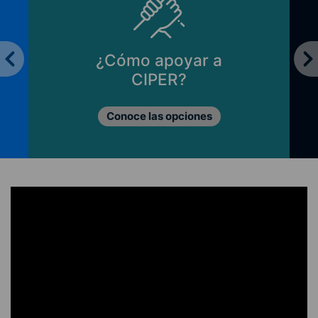
¿Cómo apoyar a
CIPER?
Conoce las opciones