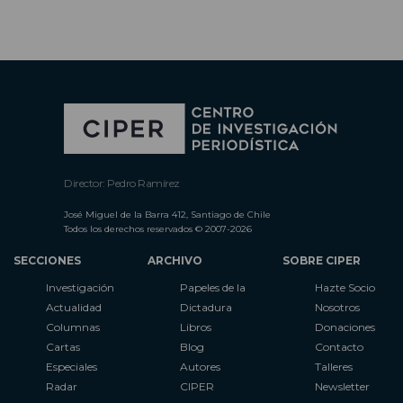
Director: Pedro Ramírez
José Miguel de la Barra 412, Santiago de Chile
Todos los derechos reservados © 2007-2026
SECCIONES
ARCHIVO
SOBRE CIPER
Investigación
Papeles de la
Hazte Socio
Actualidad
Dictadura
Nosotros
Columnas
Libros
Donaciones
Cartas
Blog
Contacto
Especiales
Autores
Talleres
Radar
CIPER
Newsletter