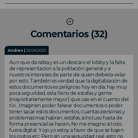
Comentarios (32)
Andres |
26.06.2025
Aun que da rabia y es un descaro el lobby y la falta
de representacion a la población general y a
nuestros intereses de parte de quien deberia velar
por esto. También es verdad que la digitalización de
estos documentos es peligroso hoy en dia, hay muy
poca seguridad, esta lleno de estafas y gente
(mayoritariamente mayor) que cae en el cuento del
tío... Imaginen poder falsear documentos o poder
tener sacar estos documentos, cuantas personas y
problemas mas habran, estafas, si incluso hasta de
forma presencial se hacen, No me imagino si todo
fuera digital. Y ojo yo estoy a favor de que se bajen
los costos etc. Pero sin una seguridad real, esto no