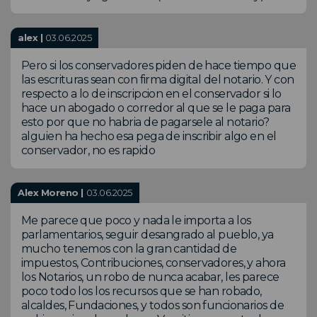
alex |
03.06.2025
Pero si los conservadores piden de hace tiempo que
las escrituras sean con firma digital del notario. Y con
respecto a lo de inscripcion en el conservador si lo
hace un abogado o corredor al que se le paga para
esto por que no habria de pagarsele al notario?
alguien ha hecho esa pega de inscribir algo en el
conservador, no es rapido
Alex Moreno |
03.06.2025
Me parece que poco y nada le importa a los
parlamentarios, seguir desangrado al pueblo, ya
mucho tenemos con la gran cantidad de
impuestos, Contribuciones, conservadores, y ahora
los Notarios, un robo de nunca acabar, les parece
poco todo los los recursos que se han robado,
alcaldes, Fundaciones, y todos son funcionarios de