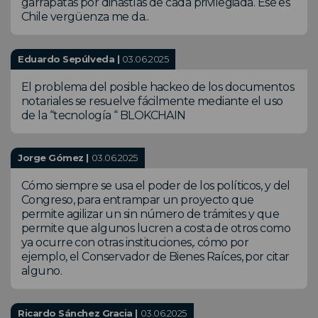
garrapatas por dinastías de cada privilegiada. Ese es
Chile vergüenza me da..
Eduardo Sepúlveda |
03.06.2025
El problema del posible hackeo de los documentos
notariales se resuelve fácilmente mediante el uso
de la “tecnología “ BLOKCHAIN
Jorge Gómez |
03.06.2025
Cómo siempre se usa el poder de los políticos, y del
Congreso, para entrampar un proyecto que
permite agilizar un sin número de trámites y que
permite que algunos lucren a costa de otros como
ya ocurre con otras instituciones,. cómo por
ejemplo, el Conservador de Bienes Raíces, por citar
alguno.
Ricardo Sánchez Gracia |
03.06.2025