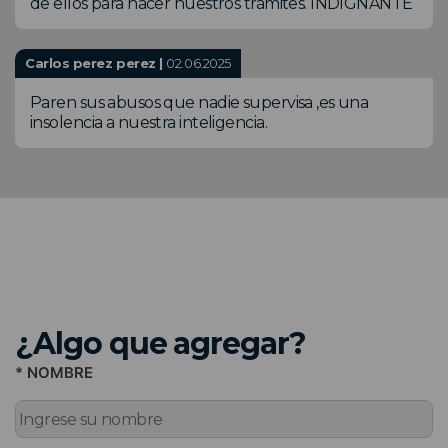
de ellos para hacer nuestros trámites. INDIGNANTE
Carlos perez perez |
02.06.2025
Paren sus abusos que nadie supervisa ,es una
insolencia a nuestra inteligencia.
¿Algo que agregar?
* NOMBRE