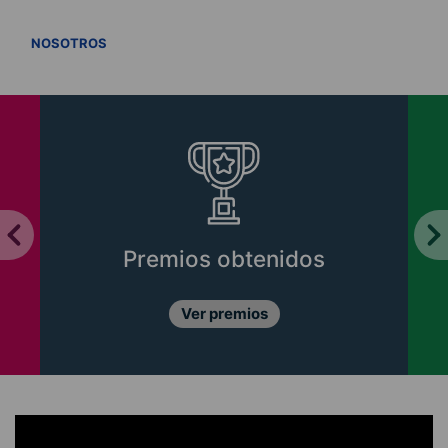
VER TODOS
NOSOTROS
Premios obtenidos
Ver premios