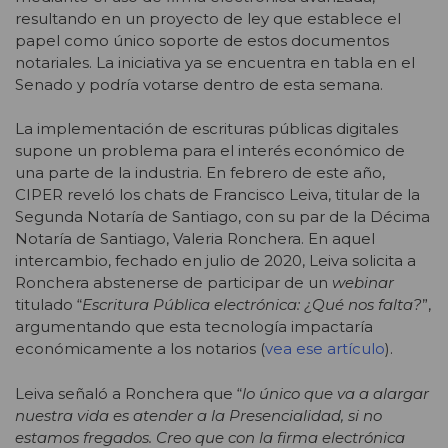
resultando en un proyecto de ley que establece el
papel como único soporte de estos documentos
notariales. La iniciativa ya se encuentra en tabla en el
Senado y podría votarse dentro de esta semana.
La implementación de escrituras públicas digitales
supone un problema para el interés económico de
una parte de la industria. En febrero de este año,
CIPER reveló los chats de Francisco Leiva, titular de la
Segunda Notaría de Santiago, con su par de la Décima
Notaría de Santiago, Valeria Ronchera. En aquel
intercambio, fechado en julio de 2020, Leiva solicita a
Ronchera abstenerse de participar de un
webinar
titulado “
Escritura Pública electrónica: ¿Qué nos falta?
”,
argumentando que esta tecnología impactaría
económicamente a los notarios (
vea ese artículo
).
Leiva señaló a Ronchera que “
lo único que va a alargar
nuestra vida es atender a la Presencialidad, si no
estamos fregados. Creo que con la firma electrónica