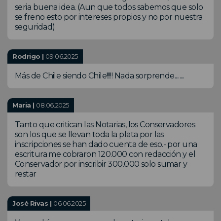
seria buena idea. (Aun que todos sabemos que solo
se freno esto por intereses propios y no por nuestra
seguridad)
Rodrigo |
09.06.2025
Más de Chile siendo Chile!!!!! Nada sorprende........
Maria |
08.06.2025
Tanto que critican las Notarias, los Conservadores
son los que se llevan toda la plata por las
inscripciones se han dado cuenta de eso.- por una
escritura me cobraron 120.000 con redacción y el
Conservador por inscribir 300.000 solo sumar y
restar
José Rivas |
06.06.2025