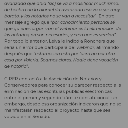
avanzada que ahia (sic) se va a masificar muchísimo,
de hecho con la biometría avanzada eso va a ser muy
barato, y los notarios no se van a necesitar
”. En otro
mensaje agregó que “
por conocimiento personal sé
que quienes organizan el webinar es la eliminación de
los notarios, no son necesarios, y creo que es verdad
”.
Por todo lo anterior, Leiva le indicó a Ronchera que
sería un error que participara del
webinar
, afirmando
después que “
estamos en esto por lucro no por otra
cosa por Valeria. Seamos claros. Nadie tiene vocación
de notario
”.
CIPER contactó a la Asociación de Notarios y
Conservadores para conocer su parecer respecto a la
eliminación de las escrituras públicas electrónicas
entre el primer y segundo trámite constitucional, sin
embargo, desde esa organización indicaron que no se
manifestarán respecto al proyecto hasta que sea
votado en el Senado.