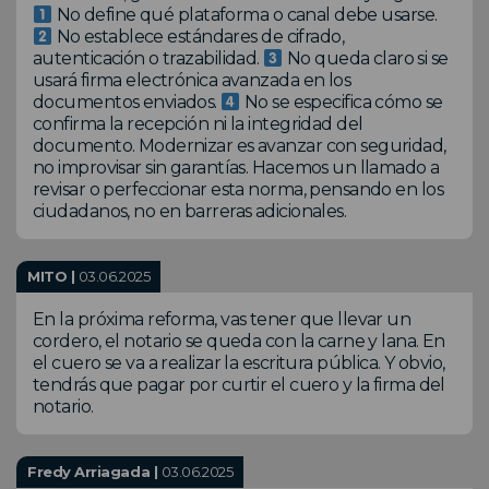
No define qué plataforma o canal debe usarse.
No establece estándares de cifrado,
autenticación o trazabilidad.
No queda claro si se
usará firma electrónica avanzada en los
documentos enviados.
No se especifica cómo se
confirma la recepción ni la integridad del
documento. Modernizar es avanzar con seguridad,
no improvisar sin garantías. Hacemos un llamado a
revisar o perfeccionar esta norma, pensando en los
ciudadanos, no en barreras adicionales.
MITO |
03.06.2025
En la próxima reforma, vas tener que llevar un
cordero, el notario se queda con la carne y lana. En
el cuero se va a realizar la escritura pública. Y obvio,
tendrás que pagar por curtir el cuero y la firma del
notario.
Fredy Arriagada |
03.06.2025