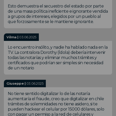
Esto demuestra el secuestro del estado por parte
de una masa política ineficiente e ignorante vendida
a grupos de intereses, elegidos por un pueblo al
que forzosamente se le mantiene ignorante.
Vilma |
03.06.2025
Lo encuentro insólito, y nadie ha hablado nada en la
TV. La contralora Dorothy (Ídola) debería intervenir
todas las notarías y eliminar muchos trámites y
certificados que podrían ser simples sin necesidad
de un notario
Giuseppe |
03.06.2025
No tiene sentido digitalizar lo de las notaría
aumentaría el fraude, creo que digitalizar en chile
trámites de solemnidades no tiene asidero, si te
pueden hackear el celular por 15000 dólares, solo
con pagar un permiso a la red de celulares y