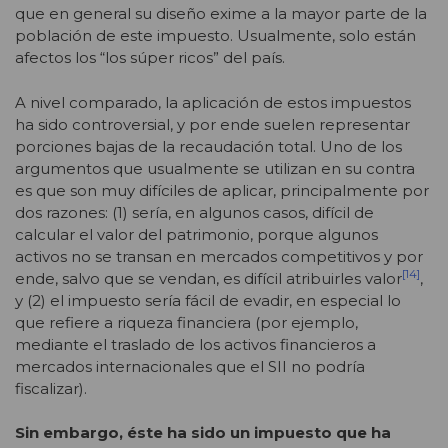
que en general su diseño exime a la mayor parte de la
población de este impuesto. Usualmente, solo están
afectos los “los súper ricos” del país.
A nivel comparado, la aplicación de estos impuestos
ha sido controversial, y por ende suelen representar
porciones bajas de la recaudación total. Uno de los
argumentos que usualmente se utilizan en su contra
es que son muy difíciles de aplicar, principalmente por
dos razones: (1) sería, en algunos casos, difícil de
calcular el valor del patrimonio, porque algunos
activos no se transan en mercados competitivos y por
[14]
ende, salvo que se vendan, es difícil atribuirles valor
,
y (2) el impuesto sería fácil de evadir, en especial lo
que refiere a riqueza financiera (por ejemplo,
mediante el traslado de los activos financieros a
mercados internacionales que el SII no podría
fiscalizar).
Sin embargo, éste ha sido un impuesto que ha