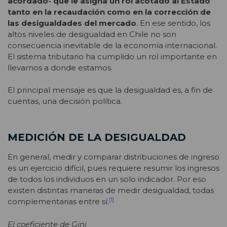
acordado- que le asigna un rol acotado al Estado
tanto en la recaudación como en la corrección de
las desigualdades del mercado
. En ese sentido, los
altos niveles de desigualdad en Chile no son
consecuencia inevitable de la economía internacional.
El sistema tributario ha cumplido un rol importante en
llevarnos a donde estamos.
El principal mensaje es que la desigualdad es, a fin de
cuentas, una decisión política.
MEDICIÓN DE LA DESIGUALDAD
En general, medir y comparar distribuciones de ingreso
es un ejercicio difícil, pues requiere resumir los ingresos
de todos los individuos en un solo indicador. Por eso
existen distintas maneras de medir desigualdad, todas
[1]
complementarias entre sí.
El coeficiente de Gini