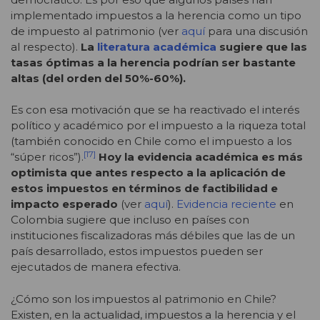
implementado impuestos a la herencia como un tipo
de impuesto al patrimonio (ver
aquí
para una discusión
al respecto).
La
literatura académica
sugiere que las
tasas óptimas a la herencia podrían ser bastante
altas (del orden del 50%-60%).
Es con esa motivación que se ha reactivado el interés
político y académico por el impuesto a la riqueza total
(también conocido en Chile como el impuesto a los
[17]
“súper ricos”).
Hoy la evidencia académica es más
optimista que antes respecto a la aplicación de
estos impuestos en términos de factibilidad e
impacto esperado
(ver
aquí
).
Evidencia reciente
en
Colombia sugiere que incluso en países con
instituciones fiscalizadoras más débiles que las de un
país desarrollado, estos impuestos pueden ser
ejecutados de manera efectiva.
¿Cómo son los impuestos al patrimonio en Chile?
Existen, en la actualidad, impuestos a la herencia y el