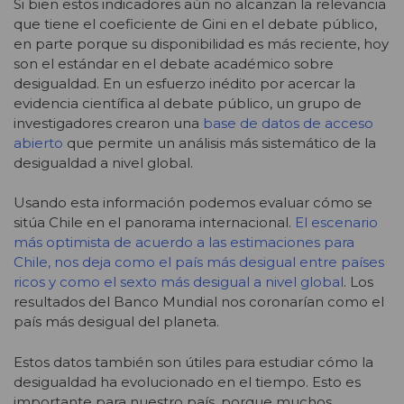
Si bien estos indicadores aún no alcanzan la relevancia
que tiene el coeficiente de Gini en el debate público,
en parte porque su disponibilidad es más reciente, hoy
son el estándar en el debate académico sobre
desigualdad. En un esfuerzo inédito por acercar la
evidencia científica al debate público, un grupo de
investigadores crearon una
base de datos de acceso
abierto
que permite un análisis más sistemático de la
desigualdad a nivel global.
Usando esta información podemos evaluar cómo se
sitúa Chile en el panorama internacional.
El escenario
más optimista de acuerdo a las estimaciones para
Chile, nos deja como el país más desigual entre países
ricos y como el sexto más desigual a nivel global
. Los
resultados del Banco Mundial nos coronarían como el
país más desigual del planeta.
Estos datos también son útiles para estudiar cómo la
desigualdad ha evolucionado en el tiempo. Esto es
importante para nuestro país, porque muchos