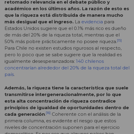
retomado relevancia en el debate público y
académico en los últimos años. La razón de esto es
que la riqueza está distribuida de manera mucho
más desigual que el ingreso.
La
evidencia
para
Estados Unidos sugiere que el 0.1% más rico es dueño
de más del 20% de la riqueza total, mientras que el
[15]
50% más pobre prácticamente no posee riqueza.
Para Chile no existen estudios rigurosos al respecto,
pero lo poco que se sabe sugiere que la realidad es
igualmente desesperanzadora:
140 chilenos
concentrarían alrededor del 20% de la riqueza total del
país
.
Además, la riqueza tiene la característica que suele
transmitirse intergeneracionalmente, por lo que
esta alta concentración de riqueza contradice
principios de igualdad de oportunidades dentro de
[16]
cada generación
.
Coherente con el análisis de la
primera columna, es evidente el riesgo que estos
niveles de concentración suponen para el ejercicio
democrático. Es por eso que algunos países han