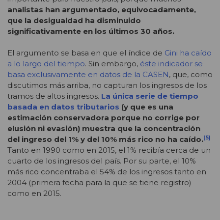
analistas han argumentado, equivocadamente,
que la desigualdad ha disminuido
significativamente en los últimos 30 años.
El argumento se basa en que el índice de
Gini ha caído
a lo largo del tiempo
. Sin embargo,
éste indicador se
basa exclusivamente en datos de la CASEN
, que, como
discutimos más arriba, no capturan los ingresos de los
tramos de altos ingresos.
La única serie de tiempo
basada en datos tributarios
(y que es una
estimación conservadora porque no corrige por
elusión ni evasión) muestra que la concentración
[5]
del ingreso del 1% y del 10% más rico no ha caído.
Tanto en 1990 como en 2015, el 1% recibía cerca de un
cuarto de los ingresos del país. Por su parte, el 10%
más rico concentraba el 54% de los ingresos tanto en
2004 (primera fecha para la que se tiene registro)
como en 2015.