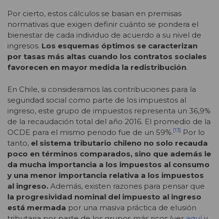
Por cierto, estos cálculos se basan en premisas
normativas que exigen definir cuánto se pondera el
bienestar de cada individuo de acuerdo a su nivel de
ingresos.
Los esquemas óptimos se caracterizan
por tasas más altas cuando los contratos sociales
favorecen en mayor medida la redistribución
.
En Chile, si consideramos las contribuciones para la
seguridad social como parte de los impuestos al
ingreso, este grupo de impuestos representa un 36,9%
de la recaudación total del año 2016. El promedio de la
[13]
OCDE para el mismo periodo fue de un 59%.
Por lo
tanto,
el sistema tributario chileno no solo recauda
poco en términos comparados, sino que además le
da mucha importancia a los impuestos al consumo
y una menor importancia relativa a los impuestos
al ingreso.
Además, existen razones para pensar que
la progresividad nominal del impuesto al ingreso
está mermada
por una masiva práctica de elusión
tributaria por parte de los grupos más ricos (ver
aquí
y