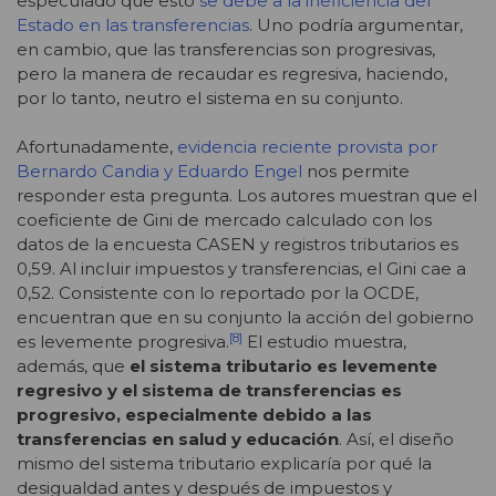
especulado que esto
se debe a la ineficiencia del
Estado en las transferencias
. Uno podría argumentar,
en cambio, que las transferencias son progresivas,
pero la manera de recaudar es regresiva, haciendo,
por lo tanto, neutro el sistema en su conjunto.
Afortunadamente,
evidencia reciente provista por
Bernardo Candia y Eduardo Engel
nos permite
responder esta pregunta. Los autores muestran que el
coeficiente de Gini de mercado calculado con los
datos de la encuesta CASEN y registros tributarios es
0,59. Al incluir impuestos y transferencias, el Gini cae a
0,52. Consistente con lo reportado por la OCDE,
encuentran que en su conjunto la acción del gobierno
[8]
es levemente progresiva.
El estudio muestra,
además, que
el sistema tributario es levemente
regresivo y el sistema de transferencias es
progresivo, especialmente debido a las
transferencias en salud y educación
. Así, el diseño
mismo del sistema tributario explicaría por qué la
desigualdad antes y después de impuestos y