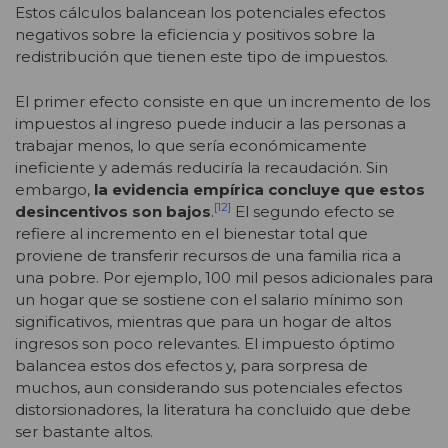
Estos cálculos balancean los potenciales efectos
negativos sobre la eficiencia y positivos sobre la
redistribución que tienen este tipo de impuestos.
El primer efecto consiste en que un incremento de los
impuestos al ingreso puede inducir a las personas a
trabajar menos, lo que sería económicamente
ineficiente y además reduciría la recaudación. Sin
embargo,
la evidencia empírica concluye que estos
[12]
desincentivos son bajos
.
El segundo efecto se
refiere al incremento en el bienestar total que
proviene de transferir recursos de una familia rica a
una pobre. Por ejemplo, 100 mil pesos adicionales para
un hogar que se sostiene con el salario mínimo son
significativos, mientras que para un hogar de altos
ingresos son poco relevantes. El impuesto óptimo
balancea estos dos efectos y, para sorpresa de
muchos, aun considerando sus potenciales efectos
distorsionadores, la literatura ha concluido que debe
ser bastante altos.