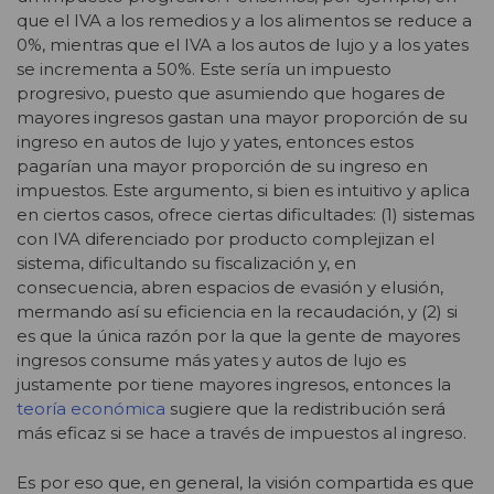
que el IVA a los remedios y a los alimentos se reduce a
0%, mientras que el IVA a los autos de lujo y a los yates
se incrementa a 50%. Este sería un impuesto
progresivo, puesto que asumiendo que hogares de
mayores ingresos gastan una mayor proporción de su
ingreso en autos de lujo y yates, entonces estos
pagarían una mayor proporción de su ingreso en
impuestos. Este argumento, si bien es intuitivo y aplica
en ciertos casos, ofrece ciertas dificultades: (1) sistemas
con IVA diferenciado por producto complejizan el
sistema, dificultando su fiscalización y, en
consecuencia, abren espacios de evasión y elusión,
mermando así su eficiencia en la recaudación, y (2) si
es que la única razón por la que la gente de mayores
ingresos consume más yates y autos de lujo es
justamente por tiene mayores ingresos, entonces la
teoría económica
sugiere que la redistribución será
más eficaz si se hace a través de impuestos al ingreso.
Es por eso que, en general, la visión compartida es que