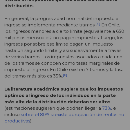
distribución.
En general, la progresividad nominal del impuesto al
[10]
ingreso se implementa mediante tramos.
En Chile,
los ingresos menores a cierto límite (equivalente a 650
mil pesos mensuales) no pagan impuestos. Luego, los
ingresos por sobre ese límite pagan un impuesto
hasta un segundo límite, y así sucesivamente a través
de varios tramos. Los impuestos asociados a cada uno
de los tramos se conocen como tasas marginales de
impuesto al ingreso. En Chile existen 7 tramos y la tasa
[11]
del tramo más alto es 35%.
La literatura académica sugiere que los impuestos
óptimos al ingreso de los individuos en la parte
más alta de la distribución deberían ser altos
(estimaciones sugieren que podrían llegar a
73%
, e
incluso
sobre el 80% si existe apropiación de rentas no
productivas
).