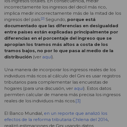
los ingresos totales. En consecuencia, medir
incorrectamente los ingresos del decil más rico,
implica medir incorrectamente más de la mitad de los
[2]
ingresos del país.
Segundo,
porque está
documentado que las diferencias en desigualdad
entre países están explicadas principalmente por
diferencias en el porcentaje del ingreso que se
apropian los tramos más altos a costa de los
tramos bajos, no por lo que pasa al medio de la
distribución
(ver
aquí
).
Una manera de incorporar los ingresos reales de los
individuos más ricos al cálculo del Gini es usar registros
tributarios para complementar las encuestas de
hogares (para una discusión, ver
aquí
). Estos datos
permiten calcular de manera más precisa los ingresos
reales de los individuos más ricos.
[3]
El Banco Mundial,
en un reporte que analizó los
efectos de la reforma tributaria Chilena del 2014
,
realizó estimaciones de Gini usando datos