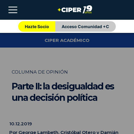
Hazte Socio
Acceso Comunidad +C
CIPER ACADÉMICO
COLUMNA DE OPINIÓN
Parte II: la desigualdad es
una decisión política
10.12.2019
Por
George Lambeth
,
Cristóbal Otero
y
Damián