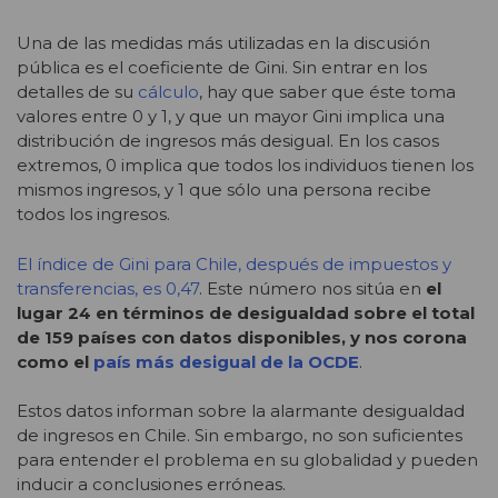
Una de las medidas más utilizadas en la discusión
pública es el coeficiente de Gini. Sin entrar en los
detalles de su
cálculo
, hay que saber que éste toma
valores entre 0 y 1, y que un mayor Gini implica una
distribución de ingresos más desigual. En los casos
extremos, 0 implica que todos los individuos tienen los
mismos ingresos, y 1 que sólo una persona recibe
todos los ingresos.
El índice de Gini para Chile, después de impuestos y
transferencias, es 0,47
. Este número nos sitúa en
el
lugar 24 en términos de desigualdad sobre el total
de 159 países con datos disponibles, y nos corona
como el
país más desigual de la OCDE
.
Estos datos informan sobre la alarmante desigualdad
de ingresos en Chile. Sin embargo, no son suficientes
para entender el problema en su globalidad y pueden
inducir a conclusiones erróneas.