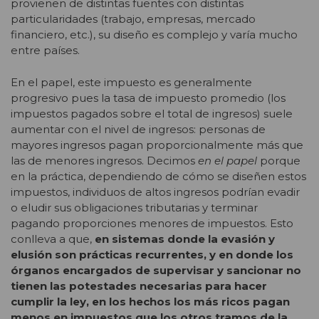
provienen de distintas fuentes con distintas
particularidades (trabajo, empresas, mercado
financiero, etc.), su diseño es complejo y varía mucho
entre países.
En el papel, este impuesto es generalmente
progresivo pues la tasa de impuesto promedio (los
impuestos pagados sobre el total de ingresos) suele
aumentar con el nivel de ingresos: personas de
mayores ingresos pagan proporcionalmente más que
las de menores ingresos. Decimos
en el papel
porque
en la práctica, dependiendo de cómo se diseñen estos
impuestos, individuos de altos ingresos podrían evadir
o eludir sus obligaciones tributarias y terminar
pagando proporciones menores de impuestos. Esto
conlleva a que,
en sistemas donde la evasión y
elusión son prácticas recurrentes, y en donde los
órganos encargados de supervisar y sancionar no
tienen las potestades necesarias para hacer
cumplir la ley, en los hechos los más ricos pagan
menos en impuestos que los otros tramos de la