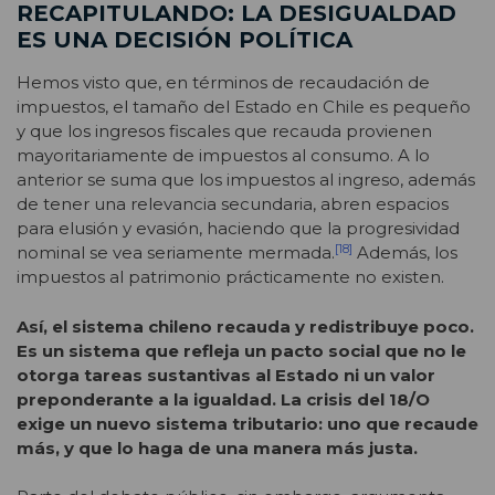
RECAPITULANDO: LA DESIGUALDAD
ES UNA DECISIÓN POLÍTICA
Hemos visto que, en términos de recaudación de
impuestos, el tamaño del Estado en Chile es pequeño
y que los ingresos fiscales que recauda provienen
mayoritariamente de impuestos al consumo. A lo
anterior se suma que los impuestos al ingreso, además
de tener una relevancia secundaria, abren espacios
para elusión y evasión, haciendo que la progresividad
[18]
nominal se vea seriamente mermada.
Además, los
impuestos al patrimonio prácticamente no existen.
Así, el sistema chileno recauda y redistribuye poco.
Es un sistema que refleja un pacto social que no le
otorga tareas sustantivas al Estado ni un valor
preponderante a la igualdad. La crisis del 18/O
exige un nuevo sistema tributario: uno que recaude
más, y que lo haga de una manera más justa.